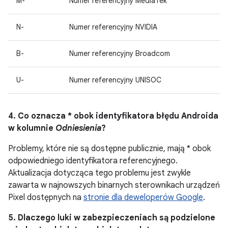
M-
Numer referencyjny MediaTek
N-
Numer referencyjny NVIDIA
B-
Numer referencyjny Broadcom
U-
Numer referencyjny UNISOC
4. Co oznacza * obok identyfikatora błędu Androida
w kolumnie
Odniesienia
?
Problemy, które nie są dostępne publicznie, mają * obok
odpowiedniego identyfikatora referencyjnego.
Aktualizacja dotycząca tego problemu jest zwykle
zawarta w najnowszych binarnych sterownikach urządzeń
Pixel dostępnych na
stronie dla deweloperów Google
.
5. Dlaczego luki w zabezpieczeniach są podzielone