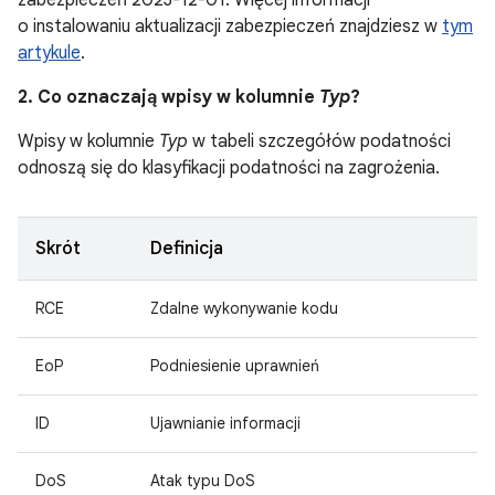
zabezpieczeń 2023-12-01. Więcej informacji
o instalowaniu aktualizacji zabezpieczeń znajdziesz w
tym
artykule
.
2. Co oznaczają wpisy w kolumnie
Typ
?
Wpisy w kolumnie
Typ
w tabeli szczegółów podatności
odnoszą się do klasyfikacji podatności na zagrożenia.
Skrót
Definicja
RCE
Zdalne wykonywanie kodu
EoP
Podniesienie uprawnień
ID
Ujawnianie informacji
DoS
Atak typu DoS