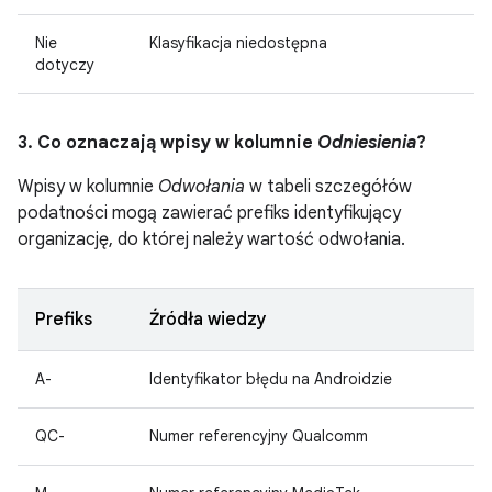
Nie
Klasyfikacja niedostępna
dotyczy
3. Co oznaczają wpisy w kolumnie
Odniesienia
?
Wpisy w kolumnie
Odwołania
w tabeli szczegółów
podatności mogą zawierać prefiks identyfikujący
organizację, do której należy wartość odwołania.
Prefiks
Źródła wiedzy
A-
Identyfikator błędu na Androidzie
QC-
Numer referencyjny Qualcomm