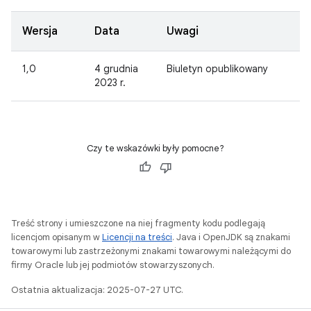
Wersja
Data
Uwagi
1,0
4 grudnia
Biuletyn opublikowany
2023 r.
Czy te wskazówki były pomocne?
Treść strony i umieszczone na niej fragmenty kodu podlegają
licencjom opisanym w
Licencji na treści
. Java i OpenJDK są znakami
towarowymi lub zastrzeżonymi znakami towarowymi należącymi do
firmy Oracle lub jej podmiotów stowarzyszonych.
Ostatnia aktualizacja: 2025-07-27 UTC.