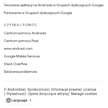
Tworzenie aplikacji na Androida w Grupach dyskusyjnych Google
Portowanie w Grupach dyskusyjnych Google
UZYSKAJ POMOC
Centrum pomocy Androida
Centrum pomocy Pixel
www.android.com
Google Mobile Services
Stack Overflow
Śledzenie problemów
O Androidzie
Społeczność
Informacje prawne
Licencja
Prywatność
Opinie dotyczące witryny
Manage cookies