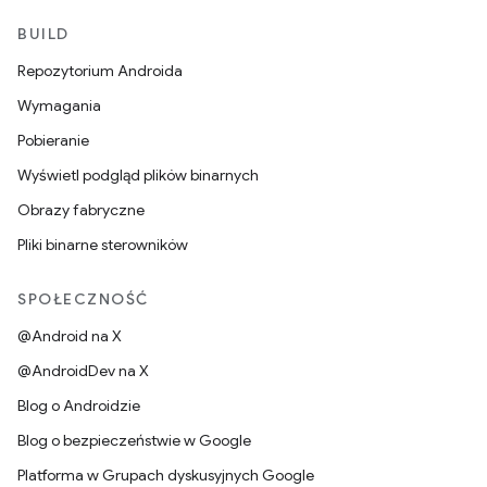
BUILD
Repozytorium Androida
Wymagania
Pobieranie
Wyświetl podgląd plików binarnych
Obrazy fabryczne
Pliki binarne sterowników
SPOŁECZNOŚĆ
@Android na X
@AndroidDev na X
Blog o Androidzie
Blog o bezpieczeństwie w Google
Platforma w Grupach dyskusyjnych Google