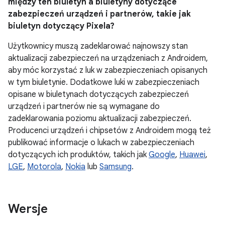
między ten biuletyn a biuletyny dotyczące
zabezpieczeń urządzeń i partnerów, takie jak
biuletyn dotyczący Pixela?
Użytkownicy muszą zadeklarować najnowszy stan
aktualizacji zabezpieczeń na urządzeniach z Androidem,
aby móc korzystać z luk w zabezpieczeniach opisanych
w tym biuletynie. Dodatkowe luki w zabezpieczeniach
opisane w biuletynach dotyczących zabezpieczeń
urządzeń i partnerów nie są wymagane do
zadeklarowania poziomu aktualizacji zabezpieczeń.
Producenci urządzeń i chipsetów z Androidem mogą też
publikować informacje o lukach w zabezpieczeniach
dotyczących ich produktów, takich jak
Google
,
Huawei
,
LGE
,
Motorola
,
Nokia
lub
Samsung
.
Wersje