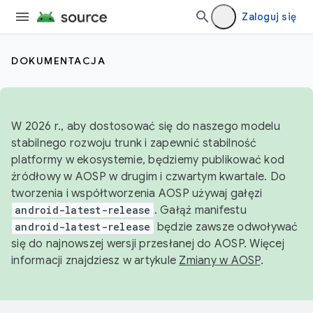
Zaloguj się
DOKUMENTACJA
W 2026 r., aby dostosować się do naszego modelu
stabilnego rozwoju trunk i zapewnić stabilność
platformy w ekosystemie, będziemy publikować kod
źródłowy w AOSP w drugim i czwartym kwartale. Do
tworzenia i współtworzenia AOSP używaj gałęzi
android-latest-release
. Gałąź manifestu
android-latest-release
będzie zawsze odwoływać
się do najnowszej wersji przesłanej do AOSP. Więcej
informacji znajdziesz w artykule
Zmiany w AOSP
.