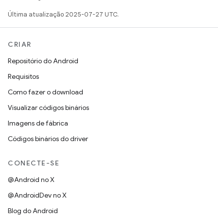
Última atualização 2025-07-27 UTC.
CRIAR
Repositório do Android
Requisitos
Como fazer o download
Visualizar códigos binários
Imagens de fábrica
Códigos binários do driver
CONECTE-SE
@Android no X
@AndroidDev no X
Blog do Android