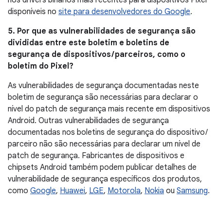
nos drivers binários mais recentes para dispositivos Pixel
disponíveis no
site para desenvolvedores do Google
.
5. Por que as vulnerabilidades de segurança são
divididas entre este boletim e boletins de
segurança de dispositivos / parceiros, como o
boletim do Pixel?
As vulnerabilidades de segurança documentadas neste
boletim de segurança são necessárias para declarar o
nível do patch de segurança mais recente em dispositivos
Android. Outras vulnerabilidades de segurança
documentadas nos boletins de segurança do dispositivo /
parceiro não são necessárias para declarar um nível de
patch de segurança. Fabricantes de dispositivos e
chipsets Android também podem publicar detalhes de
vulnerabilidade de segurança específicos dos produtos,
como
Google
,
Huawei
,
LGE
,
Motorola
,
Nokia
ou
Samsung
.