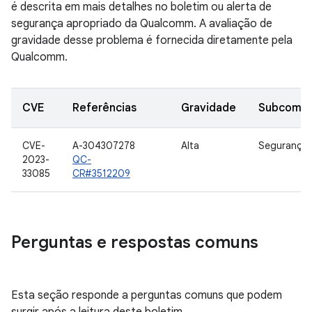
é descrita em mais detalhes no boletim ou alerta de
segurança apropriado da Qualcomm. A avaliação de
gravidade desse problema é fornecida diretamente pela
Qualcomm.
CVE
Referências
Gravidade
Subcomp
CVE-
A-304307278
Alta
Segurança
2023-
QC-
33085
CR#3512209
Perguntas e respostas comuns
Esta seção responde a perguntas comuns que podem