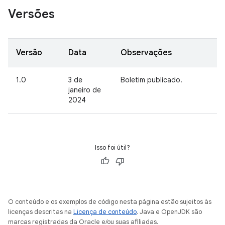
Versões
Versão
Data
Observações
1.0
3 de
Boletim publicado.
janeiro de
2024
Isso foi útil?
O conteúdo e os exemplos de código nesta página estão sujeitos às
licenças descritas na
Licença de conteúdo
. Java e OpenJDK são
marcas registradas da Oracle e/ou suas afiliadas.