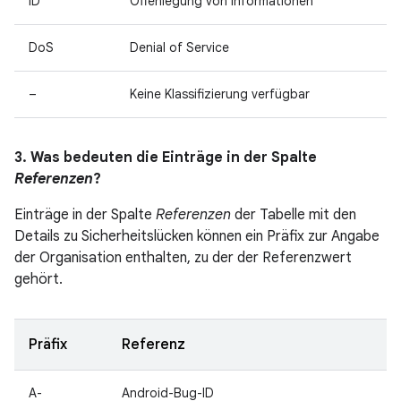
ID
Offenlegung von Informationen
DoS
Denial of Service
–
Keine Klassifizierung verfügbar
3. Was bedeuten die Einträge in der Spalte
Referenzen
?
Einträge in der Spalte
Referenzen
der Tabelle mit den
Details zu Sicherheitslücken können ein Präfix zur Angabe
der Organisation enthalten, zu der der Referenzwert
gehört.
Präfix
Referenz
A-
Android-Bug-ID