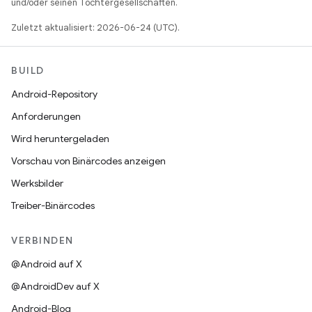
und/oder seinen Tochtergesellschaften.
Zuletzt aktualisiert: 2026-06-24 (UTC).
BUILD
Android-Repository
Anforderungen
Wird heruntergeladen
Vorschau von Binärcodes anzeigen
Werksbilder
Treiber-Binärcodes
VERBINDEN
@Android auf X
@AndroidDev auf X
Android-Blog