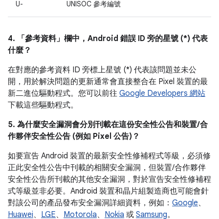
U-
UNISOC 參考編號
4. 「參考資料」
欄中，Android 錯誤 ID 旁的星號 (*) 代表
什麼？
在對應的參考資料 ID 旁標上星號 (*) 代表該問題並未公
開，用於解決問題的更新通常會直接整合在 Pixel 裝置的最
新二進位驅動程式。您可以前往
Google Developers 網站
下載這些驅動程式。
5. 為什麼安全漏洞會分別刊載在這份安全性公告和裝置/合
作夥伴安全性公告 (例如 Pixel 公告)？
如要宣告 Android 裝置的最新安全性修補程式等級，必須修
正此安全性公告中刊載的相關安全漏洞，但裝置/合作夥伴
安全性公告所刊載的其他安全漏洞，對於宣告安全性修補程
式等級並非必要。Android 裝置和晶片組製造商也可能會針
對該公司的產品發布安全漏洞詳細資料，例如：
Google
、
Huawei
、
LGE
、
Motorola
、
Nokia
或
Samsung
。