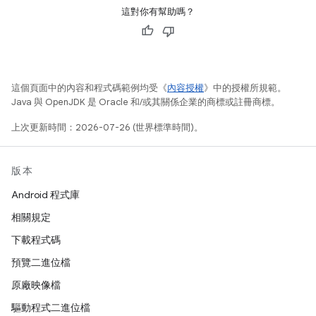
這對你有幫助嗎？
這個頁面中的內容和程式碼範例均受《
內容授權
》中的授權所規範。
Java 與 OpenJDK 是 Oracle 和/或其關係企業的商標或註冊商標。
上次更新時間：2026-07-26 (世界標準時間)。
版本
Android 程式庫
相關規定
下載程式碼
預覽二進位檔
原廠映像檔
驅動程式二進位檔