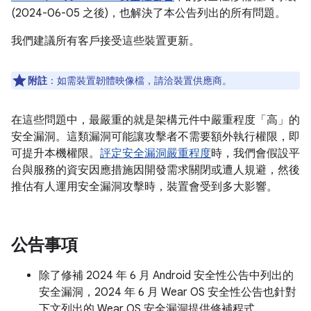
(2024-06-05 之後)，也解決了本公告列出的所有問題。
我們建議所有客戶接受這些裝置更新。
附註
：如需裝置韌體映像檔，請洽裝置供應商。
在這些問題中，最嚴重的就是架構元件中嚴重程度「高」的
安全漏洞。這類漏洞可能讓攻擊者不需要額外執行權限，即
可提升本機權限。
評定安全漏洞嚴重程度
時，我們會假設平
台與服務的資安因應措施因開發需求關閉或遭人規避，然後
推估有人運用安全漏洞攻擊時，裝置會受到多大影響。
公告事項
除了修補 2024 年 6 月 Android 安全性公告中列出的
安全漏洞，2024 年 6 月 Wear OS 安全性公告也針對
下文列出的 Wear OS 安全漏洞提供修補程式。