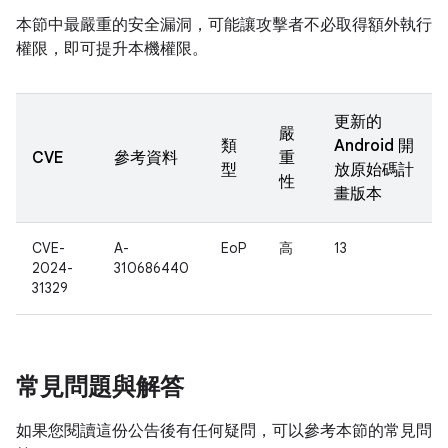
本節中最嚴重的安全漏洞，可能讓攻擊者不必取得額外執行
權限，即可提升本機權限。
更新的
嚴
類
Android 開
CVE
參考資料
重
型
放原始碼計
性
畫版本
CVE-
A-
EoP
高
13
2024-
310686440
31329
常見問題與解答
如果您閱讀這份公告後有任何疑問，可以參考本節的常見問