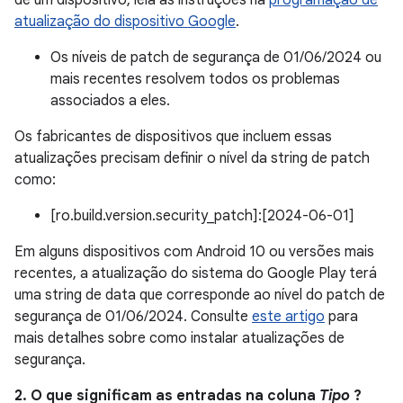
de um dispositivo, leia as instruções na
programação de
atualização do dispositivo Google
.
Os níveis de patch de segurança de 01/06/2024 ou
mais recentes resolvem todos os problemas
associados a eles.
Os fabricantes de dispositivos que incluem essas
atualizações precisam definir o nível da string de patch
como:
[ro.build.version.security_patch]:[2024-06-01]
Em alguns dispositivos com Android 10 ou versões mais
recentes, a atualização do sistema do Google Play terá
uma string de data que corresponde ao nível do patch de
segurança de 01/06/2024. Consulte
este artigo
para
mais detalhes sobre como instalar atualizações de
segurança.
2. O que significam as entradas na coluna
Tipo
?