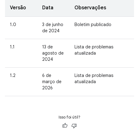
Versão
Data
Observações
1.0
3 de junho
Boletim publicado
de 2024
1.1
13 de
Lista de problemas
agosto de
atualizada
2024
1.2
6 de
Lista de problemas
março de
atualizada
2026
Isso foi útil?