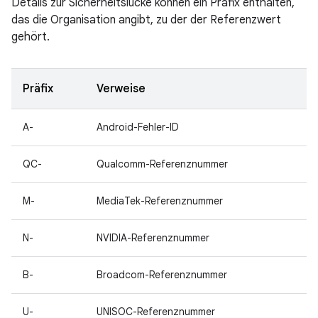
Details zur Sicherheitslücke können ein Präfix enthalten,
das die Organisation angibt, zu der der Referenzwert
gehört.
Präfix
Verweise
A-
Android-Fehler-ID
QC-
Qualcomm-Referenznummer
M-
MediaTek-Referenznummer
N-
NVIDIA-Referenznummer
B-
Broadcom-Referenznummer
U-
UNISOC-Referenznummer