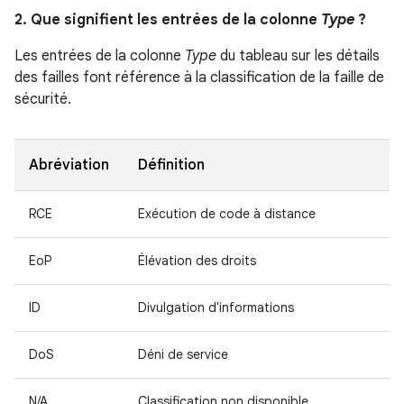
2. Que signifient les entrées de la colonne
Type
?
Les entrées de la colonne
Type
du tableau sur les détails
des failles font référence à la classification de la faille de
sécurité.
Abréviation
Définition
RCE
Exécution de code à distance
EoP
Élévation des droits
ID
Divulgation d'informations
DoS
Déni de service
N/A
Classification non disponible