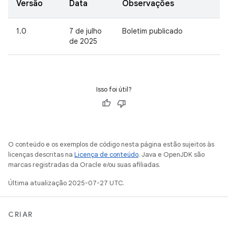
Versão
Data
Observações
1.0
7 de julho
Boletim publicado
de 2025
Isso foi útil?
O conteúdo e os exemplos de código nesta página estão sujeitos às
licenças descritas na
Licença de conteúdo
. Java e OpenJDK são
marcas registradas da Oracle e/ou suas afiliadas.
Última atualização 2025-07-27 UTC.
CRIAR