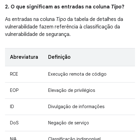
2. O que significam as entradas na coluna
Tipo
?
As entradas na coluna
Tipo
da tabela de detalhes da
vulnerabilidade fazem referência à classificação da
vulnerabilidade de segurança.
Abreviatura
Definição
RCE
Execução remota de código
EOP
Elevação de privilégios
ID
Divulgação de informações
DoS
Negação de serviço
N/A
Classificação indisponível