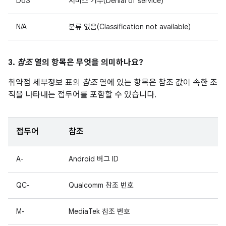
DoS
서비스 거부(Denial of service)
N/A
분류 없음(Classification not available)
3.
참조
열의 항목은 무엇을 의미하나요?
취약점 세부정보 표의
참조
열에 있는 항목은 참조 값이 속한 조
직을 나타내는 접두어를 포함할 수 있습니다.
접두어
참조
A-
Android 버그 ID
QC-
Qualcomm 참조 번호
M-
MediaTek 참조 번호