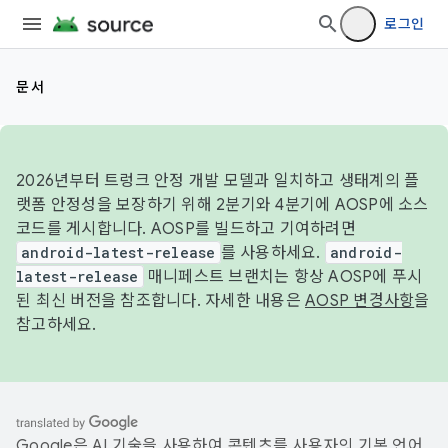
로그인
문서
2026년부터 트렁크 안정 개발 모델과 일치하고 생태계의 플
랫폼 안정성을 보장하기 위해 2분기와 4분기에 AOSP에 소스
코드를 게시합니다. AOSP를 빌드하고 기여하려면
android-latest-release
를 사용하세요.
android-
latest-release
매니페스트 브랜치는 항상 AOSP에 푸시
된 최신 버전을 참조합니다. 자세한 내용은
AOSP 변경사항
을
참고하세요.
Google은 AI 기술을 사용하여 콘텐츠를 사용자의 기본 언어