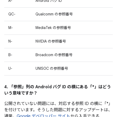
A-
Android バグ ID
QC-
Qualcomm の参照番号
M-
MediaTek の参照番号
N-
NVIDIA の参照番号
B-
Broadcom の参照番号
U-
UNISOC の参照番号
4. 「参照」
列の Android バグ ID の横にある「*」はどう
いう意味ですか？
公開されていない問題には、対応する参照 ID の横に「*」
を付けています。そうした問題に対するアップデートは、
通常、
Google デベロッパー サイト
から入手できる