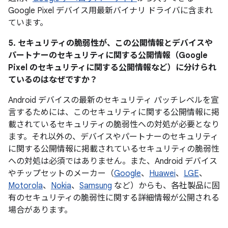
Google Pixel デバイス用最新バイナリ ドライバに含まれ
ています。
5. セキュリティの脆弱性が、この公開情報とデバイスや
パートナーのセキュリティに関する公開情報（Google
Pixel のセキュリティに関する公開情報など）に分けられ
ているのはなぜですか？
Android デバイスの最新のセキュリティ パッチレベルを宣
言するためには、このセキュリティに関する公開情報に掲
載されているセキュリティの脆弱性への対処が必要となり
ます。それ以外の、デバイスやパートナーのセキュリティ
に関する公開情報に掲載されているセキュリティの脆弱性
への対処は必須ではありません。また、Android デバイス
やチップセットのメーカー（
Google
、
Huawei
、
LGE
、
Motorola
、
Nokia
、
Samsung
など）からも、各社製品に固
有のセキュリティの脆弱性に関する詳細情報が公開される
場合があります。