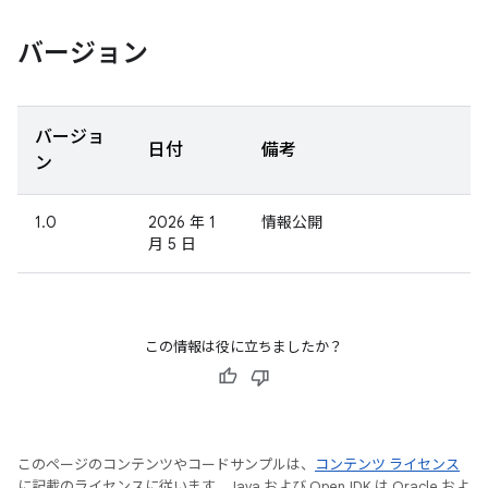
バージョン
バージョ
日付
備考
ン
1.0
2026 年 1
情報公開
月 5 日
この情報は役に立ちましたか？
このページのコンテンツやコードサンプルは、
コンテンツ ライセンス
に記載のライセンスに従います。Java および OpenJDK は Oracle およ