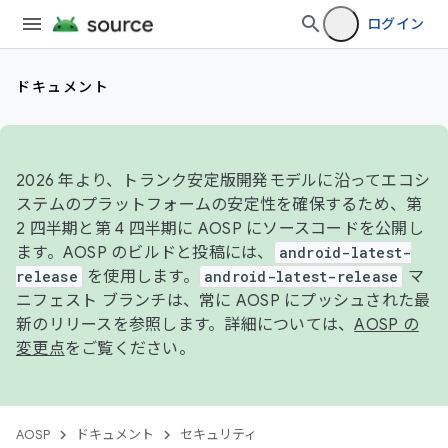
ログイン
ドキュメント
2026 年より、トランク安定版開発モデルに沿ってエコシ
ステムのプラットフォームの安定性を確保するため、第
2 四半期と第 4 四半期に AOSP にソースコードを公開し
ます。AOSP のビルドと投稿には、
android-latest-
release
を使用します。
android-latest-release
マ
ニフェスト ブランチは、常に AOSP にプッシュされた最
新のリリースを参照します。詳細については、
AOSP の
変更点
をご覧ください。
AOSP
ドキュメント
セキュリティ