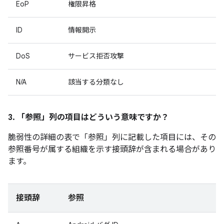
EoP
権限昇格
ID
情報開示
DoS
サービス拒否攻撃
N/A
該当する分類なし
3. 「参照」
列の項目はどういう意味ですか？
脆弱性の詳細の表で「参照」
列に記載した項目には、その
参照番号が属する組織を示す接頭辞が含まれる場合があり
ます。
接頭辞
参照