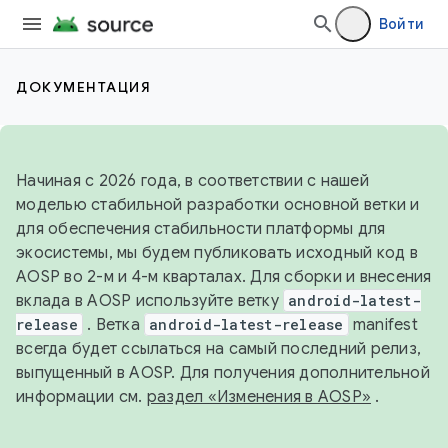
Войти
ДОКУМЕНТАЦИЯ
Начиная с 2026 года, в соответствии с нашей
моделью стабильной разработки основной ветки и
для обеспечения стабильности платформы для
экосистемы, мы будем публиковать исходный код в
AOSP во 2-м и 4-м кварталах. Для сборки и внесения
вклада в AOSP используйте ветку
android-latest-
release
. Ветка
android-latest-release
manifest
всегда будет ссылаться на самый последний релиз,
выпущенный в AOSP. Для получения дополнительной
информации см.
раздел «Изменения в AOSP»
.