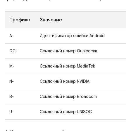
Префикс
Значение
A-
Идентификатор ошибки Android
QC-
Ссылочный номер Qualcomm
M-
Ссылочный номер MediaTek
N-
Ссылочный номер NVIDIA
B-
Ссылочный номер Broadcom
U-
Ссылочный номер UNISOC