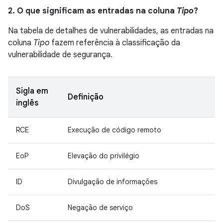
2. O que significam as entradas na coluna
Tipo
?
Na tabela de detalhes de vulnerabilidades, as entradas na
coluna
Tipo
fazem referência à classificação da
vulnerabilidade de segurança.
Sigla em
Definição
inglês
RCE
Execução de código remoto
EoP
Elevação do privilégio
ID
Divulgação de informações
DoS
Negação de serviço