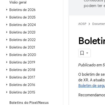
conteúdos p
Visão geral
podem ter e
Boletins de 2026
Boletins de 2025
AOSP
Documen
Boletins de 2024
Boletins de 2023
Bolet
Boletins de 2022
Boletins de 2021
Boletins de 2020
Boletins de 2019
Publicado em 5
Boletins de 2018
O boletim de s
Boletins de 2017
de XR. A atuali
Boletins de 2016
Boletim de segu
Boletins de 2015
Recomendamos q
Boletins do Pixel
/
Nexus