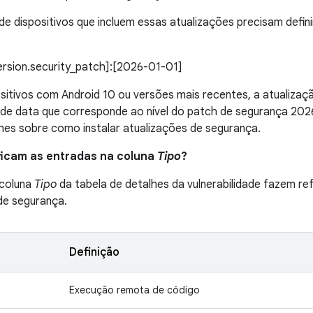
de dispositivos que incluem essas atualizações precisam definir
version.security_patch]:[2026-01-01]
sitivos com Android 10 ou versões mais recentes, a atualiza
g de data que corresponde ao nível do patch de segurança 20
hes sobre como instalar atualizações de segurança.
ificam as entradas na coluna
Tipo
?
 coluna
Tipo
da tabela de detalhes da vulnerabilidade fazem ref
 de segurança.
Definição
Execução remota de código