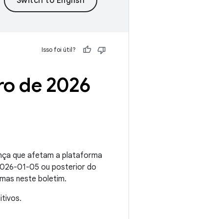
Isso foi útil?
ro de 2026
ança que afetam a plataforma
 2026-01-05 ou posterior do
emas neste boletim.
tivos.