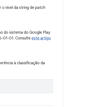
 o nível da string de patch
ção do sistema do Google Play
26-01-01. Consulte
este artigo
erência à classificação da