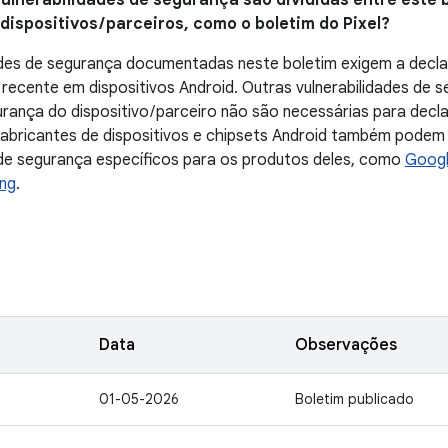
vulnerabilidades de segurança são divididas entre este b
ispositivos / parceiros, como o boletim do Pixel?
ades de segurança documentadas neste boletim exigem a decla
recente em dispositivos Android. Outras vulnerabilidades de
urança do dispositivo / parceiro não são necessárias para decl
abricantes de dispositivos e chipsets Android também podem 
 de segurança específicos para os produtos deles, como
Goog
ng
.
Data
Observações
01-05-2026
Boletim publicado