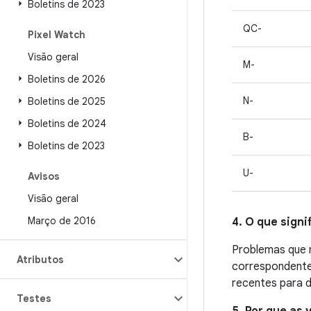
Boletins de 2023
QC-
Pixel Watch
Visão geral
M-
Boletins de 2026
N-
Boletins de 2025
Boletins de 2024
B-
Boletins de 2023
U-
Avisos
Visão geral
Março de 2016
4. O que signi
Problemas que n
Atributos
correspondente.
recentes para d
Testes