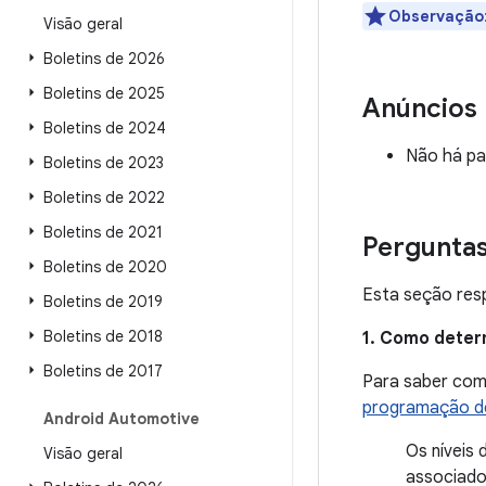
Observação
Visão geral
Boletins de 2026
Boletins de 2025
Anúncios
Boletins de 2024
Não há pa
Boletins de 2023
Boletins de 2022
Boletins de 2021
Pergunta
Boletins de 2020
Esta seção resp
Boletins de 2019
Boletins de 2018
1. Como deter
Boletins de 2017
Para saber como
programação de
Android Automotive
Os níveis
Visão geral
associado