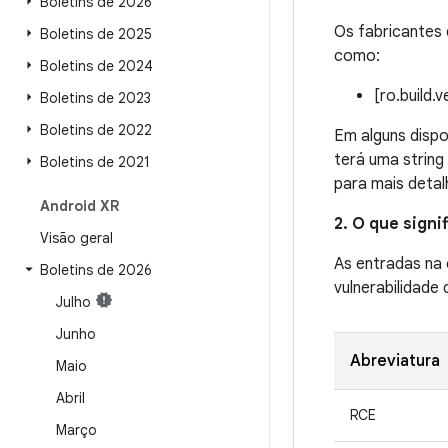
Boletins de 2026
Os fabricantes 
Boletins de 2025
como:
Boletins de 2024
[ro.build.
Boletins de 2023
Boletins de 2022
Em alguns dispo
terá uma strin
Boletins de 2021
para mais detal
Android XR
2. O que sign
Visão geral
As entradas na
Boletins de 2026
vulnerabilidade
Julho
Junho
Abreviatura
Maio
Abril
RCE
Março