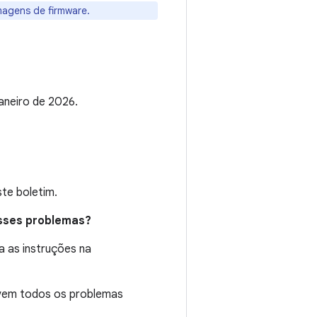
magens de firmware.
aneiro de 2026.
te boletim.
esses problemas?
a as instruções na
lvem todos os problemas