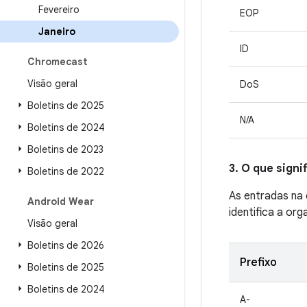
Fevereiro
EOP
Janeiro
ID
Chromecast
Visão geral
DoS
Boletins de 2025
N/A
Boletins de 2024
Boletins de 2023
3. O que sign
Boletins de 2022
As entradas na
Android Wear
identifica a or
Visão geral
Boletins de 2026
Prefixo
Boletins de 2025
Boletins de 2024
A-