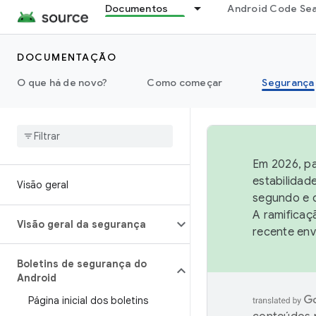
Documentos
Android Code Se
DOCUMENTAÇÃO
O que há de novo?
Como começar
Segurança
Em 2026, pa
estabilidad
Visão geral
segundo e q
A ramificaç
Visão geral da segurança
recente env
Boletins de segurança do
Android
Página inicial dos boletins