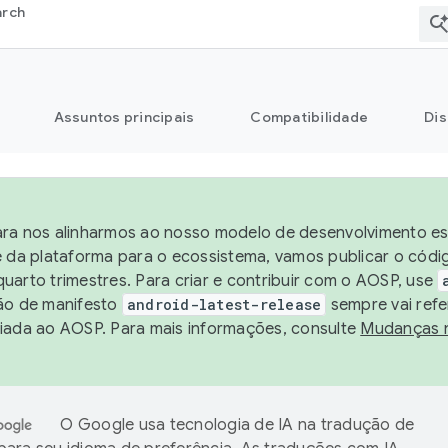
arch
Assuntos principais
Compatibilidade
Dis
ra nos alinharmos ao nosso modelo de desenvolvimento est
e da plataforma para o ecossistema, vamos publicar o cód
uarto trimestres. Para criar e contribuir com o AOSP, use
ão de manifesto
android-latest-release
sempre vai refe
iada ao AOSP. Para mais informações, consulte
Mudanças 
O Google usa tecnologia de IA na tradução de