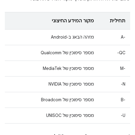
תחילית
מקור המידע החיצוני
A-‎
מזהה הבאג ב-Android
QC-
מספר סימוכין של Qualcomm
M-‎
מספר סימוכין של MediaTek
N-
מספר סימוכין של NVIDIA
B-‎
מספר סימוכין של Broadcom
U-
מספר סימוכין של UNISOC