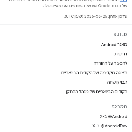
של חברת Oracle ו/או של השותפים העצמאיים שלה.
עדכון אחרון: 2026-06-25 (שעון UTC).
BUILD
מאגר Android
דרישות
להסבר על ההורדה
תצוגה מקדימה של הקודים הבינאריים
גיבוי קושחה
הקודים הבינאריים של מנהל ההתקן
המרכז
‫‎@Android ב-X
‫‎@AndroidDev ב-X