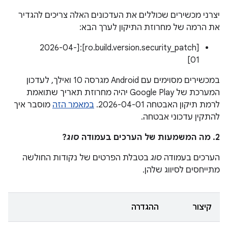
יצרני מכשירים שכוללים את העדכונים האלה צריכים להגדיר
את הרמה של מחרוזת התיקון לערך הבא:
[ro.build.version.security_patch]:[2026-04-
01]
במכשירים מסוימים עם Android מגרסה 10 ואילך, לעדכון
המערכת של Google Play יהיה מחרוזת תאריך שתואמת
לרמת תיקון האבטחה 2026-04-01.
במאמר הזה
מוסבר איך
להתקין עדכוני אבטחה.
2. מה המשמעות של הערכים בעמודה
סוג
?
הערכים בעמודה
סוג
בטבלת הפרטים של נקודות החולשה
מתייחסים לסיווג שלהן.
קיצור
ההגדרה