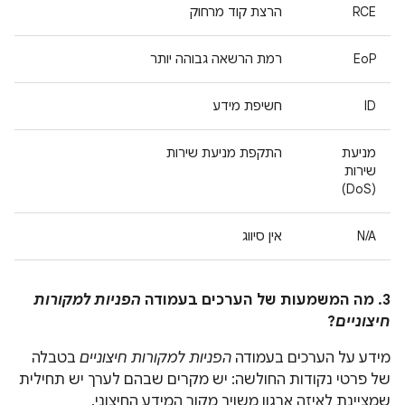
RCE
הרצת קוד מרחוק
EoP
רמת הרשאה גבוהה יותר
ID
חשיפת מידע
מניעת
התקפת מניעת שירות
שירות
(DoS)
N/A
אין סיווג
3. מה המשמעות של הערכים בעמודה
הפניות למקורות
חיצוניים
?
מידע על הערכים בעמודה
הפניות למקורות חיצוניים
בטבלה
של פרטי נקודות החולשה: יש מקרים שבהם לערך יש תחילית
שמציינת לאיזה ארגון משויך מקור המידע החיצוני.