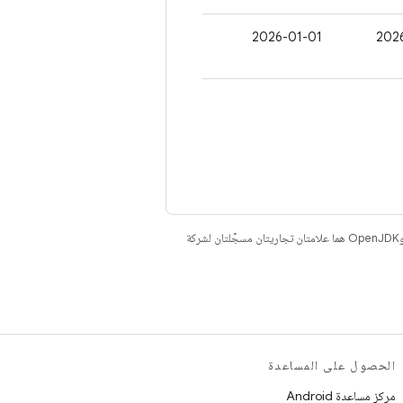
2026-01-01
. إنّ Java وOpenJDK هما علامتان تجاريتان مسجَّلتان لشركة
الحصول على المساعدة
مركز مساعدة Android