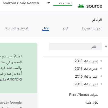
المستندات
Android Code Search
النشرات لعام 2025
النشرات لعام 2024
الوثائق
النشرات لعام 2023
الميزات الجديدة
البدء
الأمان
المواضيع الأساسية
النشرات لعام 2022
النشرات لعام 2021
النشرات لعام 2020
النشرات لعام 2019
النشرات لعام 2018
والمساهمة فيه،
النشرات لعام 2017
أحدث إصدار تم نشره في مشروع Android مفتو
النشرات لعام 2016
Android مفتوح المصدر
النشرات لعام 2015
نشرات Pixel
Nexus
/
نظرة عامة