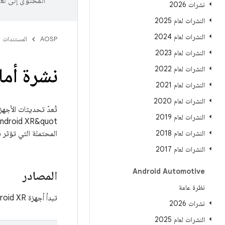
المحتوى إلى لغ
نشرات 2026
النشرات لعام 2025
النشرات لعام 2024
AOSP
المستندات
النشرات لعام 2023
نشرة أمان oid XR
النشرات لعام 2022
النشرات لعام 2021
النشرات لعام 2020
النشرات لعام 2019
Android XR&quot; المتاحة التي تك
النشرات لعام 2018
المحتملة التي تؤثر في أجهزة
النشرات لعام 2017
Android Automotive
المصادر
نظرة عامة
تبدأ أجهزة Android XR في تلقّي تحديثات عبر اتصال لاسلكي في الشهر نفسه الذي يتم فيه إصدار النشرة.
نشرات 2026
النشرات لعام 2025