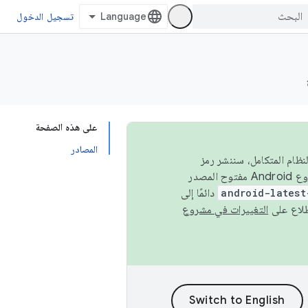
تسجيل الدخول
على هذه الصفحة
المصادر
 في النظام المتكامل، سننشر رمز
المصدر في مشروع Android مفتوح المصدر (AOSP) في الربعَين الثاني والرابع. لبناء مشروع Android مفتوح المصدر
android-latest
دائمًا إلى
التغييرات في مشروع