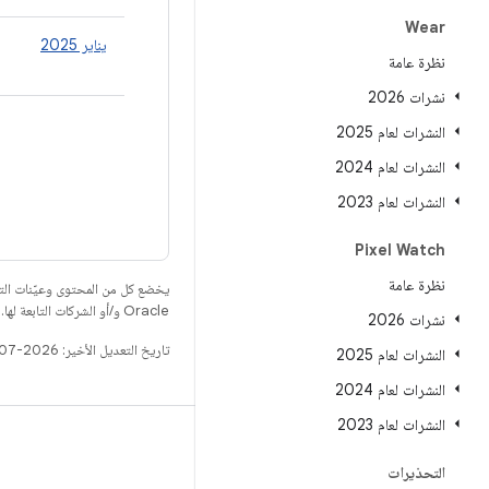
Wear
يناير 2025
نظرة عامة
نشرات 2026
النشرات لعام 2025
النشرات لعام 2024
النشرات لعام 2023
Pixel Watch
نظرة عامة
يخضع كل من المحتوى وعيّنات الت
Oracle و/أو الشركات التابعة لها.
نشرات 2026
تاريخ التعديل الأخير: 2026-07-06 (حسب التوقيت العالمي المتفَّق عليه)
النشرات لعام 2025
النشرات لعام 2024
النشرات لعام 2023
الإصدار
التحذيرات
مستودع Android