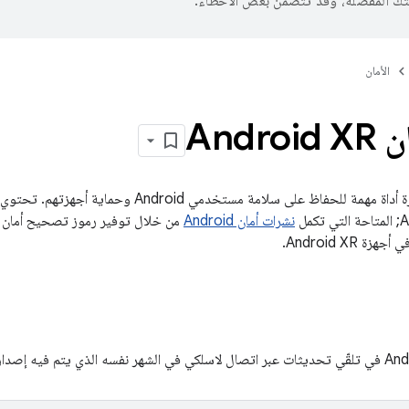
تك المفضّلة، وقد تتضمّن بعض الأخطاء.
الأمان
Andr
مل
نشرات أمان Android
من خلال توفير رموز تصحيح أمان إ
 Android XR.