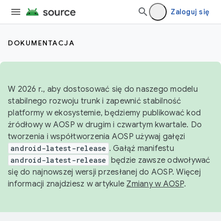
Zaloguj się
DOKUMENTACJA
W 2026 r., aby dostosować się do naszego modelu
stabilnego rozwoju trunk i zapewnić stabilność
platformy w ekosystemie, będziemy publikować kod
źródłowy w AOSP w drugim i czwartym kwartale. Do
tworzenia i współtworzenia AOSP używaj gałęzi
android-latest-release
. Gałąź manifestu
android-latest-release
będzie zawsze odwoływać
się do najnowszej wersji przesłanej do AOSP. Więcej
informacji znajdziesz w artykule
Zmiany w AOSP
.