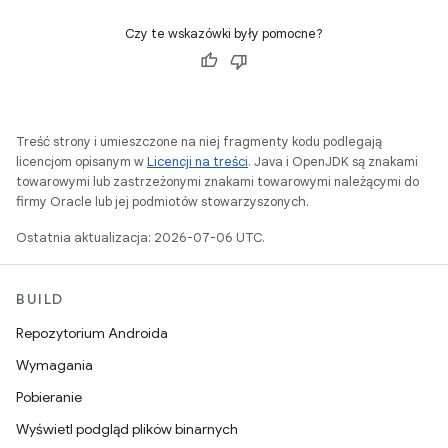
Czy te wskazówki były pomocne?
Treść strony i umieszczone na niej fragmenty kodu podlegają
licencjom opisanym w
Licencji na treści
. Java i OpenJDK są znakami
towarowymi lub zastrzeżonymi znakami towarowymi należącymi do
firmy Oracle lub jej podmiotów stowarzyszonych.
Ostatnia aktualizacja: 2026-07-06 UTC.
BUILD
Repozytorium Androida
Wymagania
Pobieranie
Wyświetl podgląd plików binarnych