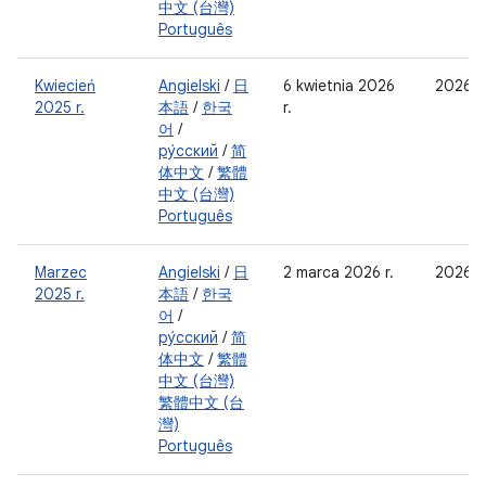
中文 (台灣)
Português
Kwiecień
Angielski
/
日
6 kwietnia 2026
2026-
2025 r.
本語
/
한국
r.
어
/
ру́сский
/
简
体中文
/
繁體
中文 (台灣)
Português
Marzec
Angielski
/
日
2 marca 2026 r.
2026-
2025 r.
本語
/
한국
어
/
ру́сский
/
简
体中文
/
繁體
中文 (台灣)
繁體中文 (台
灣)
Português