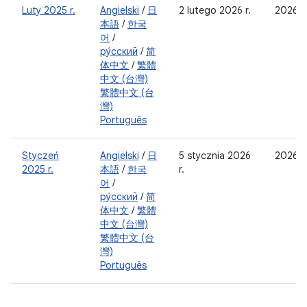
Luty 2025 r.
Angielski
/
日
2 lutego 2026 r.
2026-
本語
/
한국
어
/
ру́сский
/
简
体中文
/
繁體
中文 (台灣)
繁體中文 (台
灣)
Português
Styczeń
Angielski
/
日
5 stycznia 2026
2026-0
2025 r.
本語
/
한국
r.
어
/
ру́сский
/
简
体中文
/
繁體
中文 (台灣)
繁體中文 (台
灣)
Português