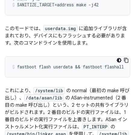
SANITIZE_TARGET=address make -j42
このモードでは、
userdata.img
に追加ライブラリが含
まれており、デバイスにもフラッシュする必要がありま
す。次のコマンドラインを使用します。
これにより、
/system/lib
の normal（最初の make 呼び
出し）、
/data/asan/lib
の ASan-instrumented（2 番
目の make 呼び出し）という、2 セットの共有ライブラリ
がビルドされます。2 番目のビルドの実行ファイルは、1
番目のビルドの実行ファイルを上書きします。ASan イン
ストゥルメント化実行ファイルは、
PT_INTERP
の
/system/bin/linker_asan
を使用して、
/system/lib