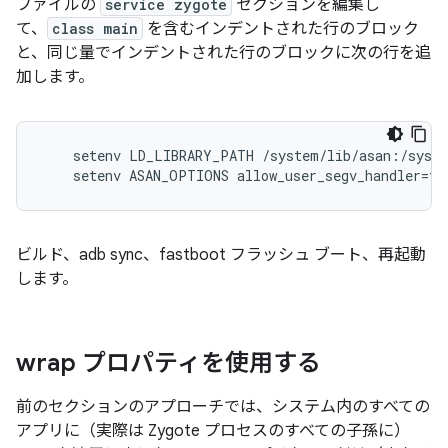
ファイルの
service zygote
セクションを編集し
て、
class main
を含むインデントされた行のブロック
と、同じ量でインデントされた行のブロックに次の行を追
加します。
    setenv LD_LIBRARY_PATH /system/lib/asan:/syste
ビルド、adb sync、fastboot フラッシュ ブート、再起動
します。
wrap プロパティを使用する
前のセクションのアプローチでは、システム内のすべての
アプリに（実際は Zygote プロセスのすべての子孫に）