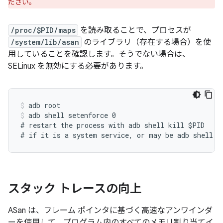
ださい。
/proc/$PID/maps
を読み取ることで、プロセスが
/system/lib/asan
のライブラリ（存在する場合）を使
用していることを確認します。そうでない場合は、
SELinux を無効にする必要があります。
adb root
adb shell setenforce 0
# restart the process with adb shell kill $PID

スタック トレースの向上
ASan は、フレーム ポインタに基づく高速なアンワインダ
ーを使用して、プログラム内のすべてのメモリ割り当てイ