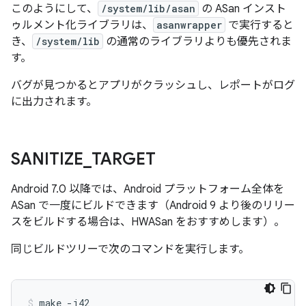
このようにして、
/system/lib/asan
の ASan インスト
ゥルメント化ライブラリは、
asanwrapper
で実行すると
き、
/system/lib
の通常のライブラリよりも優先されま
す。
バグが見つかるとアプリがクラッシュし、レポートがログ
に出力されます。
SANITIZE
_
TARGET
Android 7.0 以降では、Android プラットフォーム全体を
ASan で一度にビルドできます（Android 9 より後のリリー
スをビルドする場合は、HWASan をおすすめします）。
同じビルドツリーで次のコマンドを実行します。
make -j42