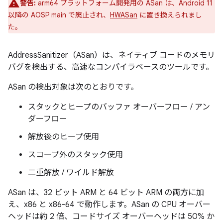
警告:
arm64 プラットフォーム開発用の ASan は、Android 11
以降の AOSP main で廃止され、
HWASan
に置き換えられまし
た。
AddressSanitizer（ASan）は、ネイティブ コードのメモリ
バグを検出する、高速なコンパイラベースのツールです。
ASan の検出対象は次のとおりです。
スタックとヒープのバッファ オーバーフロー / アン
ダーフロー
解放後のヒープ使用
スコープ外のスタック使用
二重解放 / ワイルド解放
ASan は、32 ビット ARM と 64 ビット ARM の両方に加
え、x86 と x86-64 で動作します。ASan の CPU オーバー
ヘッドは約 2 倍、コードサイズ オーバーヘッドは 50% か