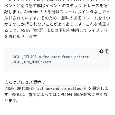
ベントと割り当て解除イベントのスタック トレースを記
録します。Android の大部分はフレーム ポインタなしでビ
ルドされています。そのため、意味のあるフレームを 1 つ
か 2 つしか得られないことがよくあります。これを修正す
るには、ASan（推奨）または下記を使用してライブラリ
を再ビルドします。
LOCAL_CFLAGS:=-fno-omit-frame-pointer

またはプロセス環境で
ASAN_OPTIONS=fast_unwind_on_malloc=0
を設定しま
す。後者は、負荷によっては CPU 使用率が非常に高くな
ります。