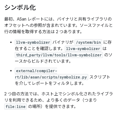
シンボル化
最初、ASan レポートには、バイナリと共有ライブラリの
オフセットへの参照が含まれています。ソースファイルと
行の情報を取得する方法は 2 つあります。
llvm-symbolizer
バイナリが
/system/bin
に存
在することを確認します。
llvm-symbolizer
は
third_party/llvm/tools/llvm-symbolizer
のソ
ースからビルドされています。
external/compiler-
rt/lib/asan/scripts/symbolize.py
スクリプト
を介してレポートをフィルタします。
2 つ目の方法では、ホスト上でシンボル化されたライブラ
リを利用できるため、より多くのデータ（つまり
file:line
の場所）を提供できます。