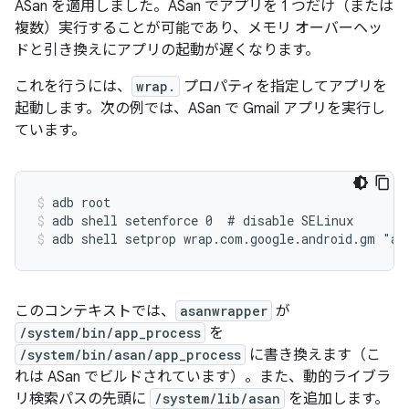
ASan を適用しました。ASan でアプリを 1 つだけ（または
複数）実行することが可能であり、メモリ オーバーヘッ
ドと引き換えにアプリの起動が遅くなります。
これを行うには、
wrap.
プロパティを指定してアプリを
起動します。次の例では、ASan で Gmail アプリを実行し
ています。
adb root
adb shell setenforce 0  # disable SELinux
adb shell setprop wrap.com.google.android.gm "as
このコンテキストでは、
asanwrapper
が
/system/bin/app_process
を
/system/bin/asan/app_process
に書き換えます（こ
れは ASan でビルドされています）。また、動的ライブラ
リ検索パスの先頭に
/system/lib/asan
を追加します。