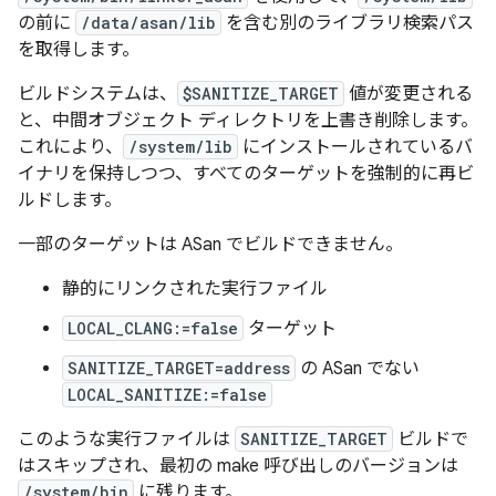
の前に
/data/asan/lib
を含む別のライブラリ検索パス
を取得します。
ビルドシステムは、
$SANITIZE_TARGET
値が変更される
と、中間オブジェクト ディレクトリを上書き削除します。
これにより、
/system/lib
にインストールされているバ
イナリを保持しつつ、すべてのターゲットを強制的に再ビ
ルドします。
一部のターゲットは ASan でビルドできません。
静的にリンクされた実行ファイル
LOCAL_CLANG:=false
ターゲット
SANITIZE_TARGET=address
の ASan でない
LOCAL_SANITIZE:=false
このような実行ファイルは
SANITIZE_TARGET
ビルドで
はスキップされ、最初の make 呼び出しのバージョンは
/system/bin
に残ります。