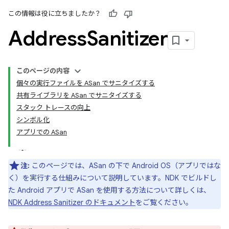
この情報は役に立ちましたか？
Address
Sanitizer
このページの内容
個々の実行ファイルを ASan でサニタイズする
共有ライブラリを ASan でサニタイズする
スタック トレースの向上
シンボル化
アプリでの ASan
注:
このページでは、ASan の下で Android OS（アプリではな
く）を実行する仕組みについて説明しています。NDK でビルドし
た Android アプリで ASan を使用する方法について詳しくは、
NDK Address Sanitizer のドキュメント
をご覧ください。