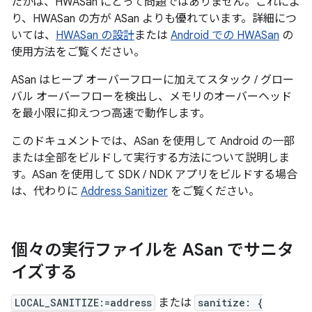
たかは、HWASan にとって問題ではありません。これによ
り、HWASan の方が ASan よりも優れています。詳細につ
いては、
HWASan の設計
または
Android での HWASan
の
使用方法をご覧ください。
ASan はヒープ オーバーフローに加えてスタック / グロー
バル オーバーフローを検出し、メモリのオーバーヘッド
を最小限に抑えつつ高速で動作します。
このドキュメントでは、ASan を使用して Android の一部
または全部をビルドして実行する方法について説明しま
す。ASan を使用して SDK / NDK アプリをビルドする場合
は、代わりに
Address Sanitizer
をご覧ください。
個々の実行ファイルを ASan でサニタ
イズする
LOCAL_SANITIZE:=address
または
sanitize: {