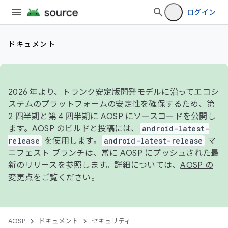
ログイン
ドキュメント
2026 年より、トランク安定版開発モデルに沿ってエコシ
ステムのプラットフォームの安定性を確保するため、第
2 四半期と第 4 四半期に AOSP にソースコードを公開し
ます。AOSP のビルドと投稿には、
android-latest-
release
を使用します。
android-latest-release
マ
ニフェスト ブランチは、常に AOSP にプッシュされた最
新のリリースを参照します。詳細については、
AOSP の
変更点
をご覧ください。
AOSP
ドキュメント
セキュリティ