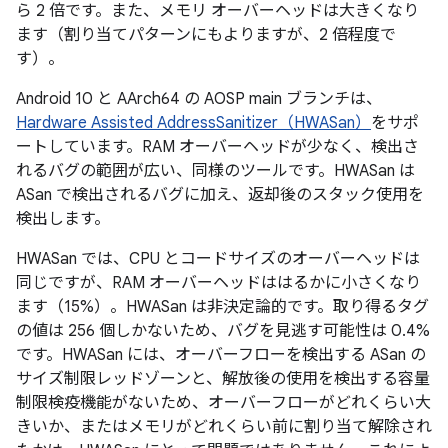
ら 2 倍です。また、メモリ オーバーヘッドは大きくなり
ます（割り当てパターンにもよりますが、2 倍程度で
す）。
Android 10 と AArch64 の AOSP main ブランチは、
Hardware Assisted AddressSanitizer（HWASan）
をサポ
ートしています。RAM オーバーヘッドが少なく、検出さ
れるバグの範囲が広い、同様のツールです。HWASan は
ASan で検出されるバグに加え、返却後のスタック使用を
検出します。
HWASan では、CPU とコードサイズのオーバーヘッドは
同じですが、RAM オーバーヘッドははるかに小さくなり
ます（15%）。HWASan は非決定論的です。取り得るタグ
の値は 256 個しかないため、バグを見逃す可能性は 0.4%
です。HWASan には、オーバーフローを検出する ASan の
サイズ制限レッドゾーンと、解放後の使用を検出する容量
制限検疫機能がないため、オーバーフローがどれくらい大
きいか、またはメモリがどれくらい前に割り当て解除され