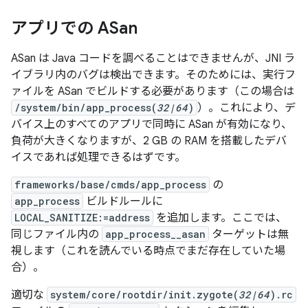
アプリでの ASan
ASan は Java コードを調べることはできませんが、JNI ラ
イブラリ内のバグは検出できます。そのためには、実行フ
ァイルを ASan でビルドする必要があります（この場合は
/system/bin/app_process(
32|64
)
）。これにより、デ
バイス上のすべてのアプリで同時に ASan が有効になり、
負荷が大きくなりますが、2 GB の RAM を搭載したデバ
イスであれば処理できるはずです。
frameworks/base/cmds/app_process
の
app_process
ビルドルールに
LOCAL_SANITIZE:=address
を追加します。ここでは、
同じファイル内の
app_process__asan
ターゲットは無
視します（これを読んでいる時点でまだ存在していた場
合）。
適切な
system/core/rootdir/init.zygote(
32|64
).rc