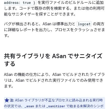
address: true }
を実行ファイルのビルドルールに追加
します。コードで既存の例を検索する、または他の利用可
能なサニタイザーを探すことができます。
バグが検出されると、ASan は標準出力と
logcat
の両方
に詳細なレポートを出力し、プロセスをクラッシュさせま
す。
共有ライブラリを ASan でサニタイズ
する
ASan の機能の仕方により、ASan でビルドされたライブラ
リは、ASan でビルドされた実行ファイルでのみ使用でき
ます。
注:
ASan ライブラリが不正なプロセスに読み込まれる実行時
の状況では、
または
で始まる未解決のシンボ
_asan
_sanitizer