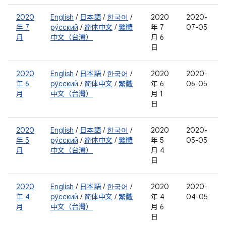
2020
English
/
日本語
/
한국어
/
2020
2020-
年 7
ру́сский
/
简体中文
/
繁體
年 7
07-05
月
中文（台灣）
月 6
日
2020
English
/
日本語
/
한국어
/
2020
2020-
年 6
ру́сский
/
简体中文
/
繁體
年 6
06-05
月
中文（台灣）
月 1
日
2020
English
/
日本語
/
한국어
/
2020
2020-
年 5
ру́сский
/
简体中文
/
繁體
年 5
05-05
月
中文（台灣）
月 4
日
2020
English
/
日本語
/
한국어
/
2020
2020-
年 4
ру́сский
/
简体中文
/
繁體
年 4
04-05
月
中文（台灣）
月 6
日