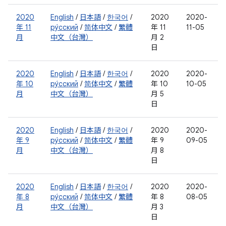
2020
English
/
日本語
/
한국어
/
2020
2020-
年 11
ру́сский
/
简体中文
/
繁體
年 11
11-05
月
中文（台灣）
月 2
日
2020
English
/
日本語
/
한국어
/
2020
2020-
年 10
ру́сский
/
简体中文
/
繁體
年 10
10-05
月
中文（台灣）
月 5
日
2020
English
/
日本語
/
한국어
/
2020
2020-
年 9
ру́сский
/
简体中文
/
繁體
年 9
09-05
月
中文（台灣）
月 8
日
2020
English
/
日本語
/
한국어
/
2020
2020-
年 8
ру́сский
/
简体中文
/
繁體
年 8
08-05
月
中文（台灣）
月 3
日