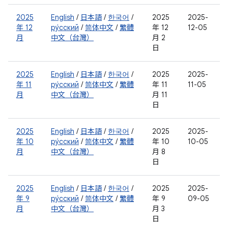
2025
English
/
日本語
/
한국어
/
2025
2025-
年 12
ру́сский
/
简体中文
/
繁體
年 12
12-05
月
中文（台灣）
月 2
日
2025
English
/
日本語
/
한국어
/
2025
2025-
年 11
ру́сский
/
简体中文
/
繁體
年 11
11-05
月
中文（台灣）
月 11
日
2025
English
/
日本語
/
한국어
/
2025
2025-
年 10
ру́сский
/
简体中文
/
繁體
年 10
10-05
月
中文（台灣）
月 8
日
2025
English
/
日本語
/
한국어
/
2025
2025-
年 9
ру́сский
/
简体中文
/
繁體
年 9
09-05
月
中文（台灣）
月 3
日