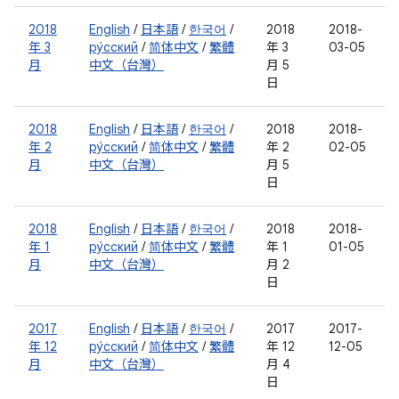
2018
English
/
日本語
/
한국어
/
2018
2018-
年 3
ру́сский
/
简体中文
/
繁體
年 3
03-05
月
中文（台灣）
月 5
日
2018
English
/
日本語
/
한국어
/
2018
2018-
年 2
ру́сский
/
简体中文
/
繁體
年 2
02-05
月
中文（台灣）
月 5
日
2018
English
/
日本語
/
한국어
/
2018
2018-
年 1
ру́сский
/
简体中文
/
繁體
年 1
01-05
月
中文（台灣）
月 2
日
2017
English
/
日本語
/
한국어
/
2017
2017-
年 12
ру́сский
/
简体中文
/
繁體
年 12
12-05
月
中文（台灣）
月 4
日