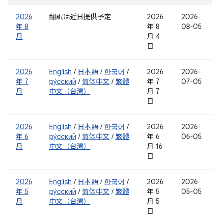
2026
翻訳は近日提供予定
2026
2026-
年 8
年 8
08-05
月
月 4
日
2026
English
/
日本語
/
한국어
/
2026
2026-
年 7
ру́сский
/
简体中文
/
繁體
年 7
07-05
月
中文（台灣）
月 7
日
2026
English
/
日本語
/
한국어
/
2026
2026-
年 6
ру́сский
/
简体中文
/
繁體
年 6
06-05
月
中文（台灣）
月 16
日
2026
English
/
日本語
/
한국어
/
2026
2026-
年 5
ру́сский
/
简体中文
/
繁體
年 5
05-05
月
中文（台灣）
月 5
日