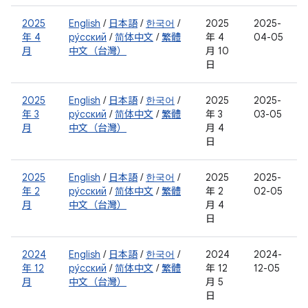
2025
English
/
日本語
/
한국어
/
2025
2025-
年 4
ру́сский
/
简体中文
/
繁體
年 4
04-05
月
中文（台灣）
月 10
日
2025
English
/
日本語
/
한국어
/
2025
2025-
年 3
ру́сский
/
简体中文
/
繁體
年 3
03-05
月
中文（台灣）
月 4
日
2025
English
/
日本語
/
한국어
/
2025
2025-
年 2
ру́сский
/
简体中文
/
繁體
年 2
02-05
月
中文（台灣）
月 4
日
2024
English
/
日本語
/
한국어
/
2024
2024-
年 12
ру́сский
/
简体中文
/
繁體
年 12
12-05
月
中文（台灣）
月 5
日