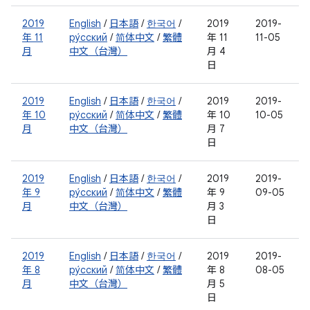
2019
English
/
日本語
/
한국어
/
2019
2019-
年 11
ру́сский
/
简体中文
/
繁體
年 11
11-05
月
中文（台灣）
月 4
日
2019
English
/
日本語
/
한국어
/
2019
2019-
年 10
ру́сский
/
简体中文
/
繁體
年 10
10-05
月
中文（台灣）
月 7
日
2019
English
/
日本語
/
한국어
/
2019
2019-
年 9
ру́сский
/
简体中文
/
繁體
年 9
09-05
月
中文（台灣）
月 3
日
2019
English
/
日本語
/
한국어
/
2019
2019-
年 8
ру́сский
/
简体中文
/
繁體
年 8
08-05
月
中文（台灣）
月 5
日