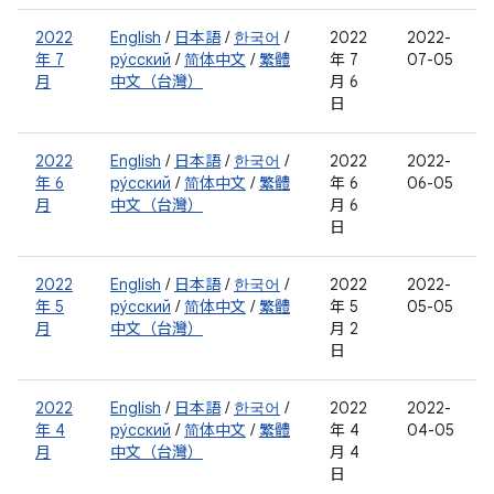
2022
English
/
日本語
/
한국어
/
2022
2022-
年 7
ру́сский
/
简体中文
/
繁體
年 7
07-05
月
中文（台灣）
月 6
日
2022
English
/
日本語
/
한국어
/
2022
2022-
年 6
ру́сский
/
简体中文
/
繁體
年 6
06-05
月
中文（台灣）
月 6
日
2022
English
/
日本語
/
한국어
/
2022
2022-
年 5
ру́сский
/
简体中文
/
繁體
年 5
05-05
月
中文（台灣）
月 2
日
2022
English
/
日本語
/
한국어
/
2022
2022-
年 4
ру́сский
/
简体中文
/
繁體
年 4
04-05
月
中文（台灣）
月 4
日