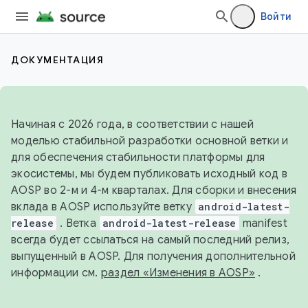
Войти
ДОКУМЕНТАЦИЯ
Начиная с 2026 года, в соответствии с нашей
моделью стабильной разработки основной ветки и
для обеспечения стабильности платформы для
экосистемы, мы будем публиковать исходный код в
AOSP во 2-м и 4-м кварталах. Для сборки и внесения
вклада в AOSP используйте ветку
android-latest-
release
. Ветка
android-latest-release
manifest
всегда будет ссылаться на самый последний релиз,
выпущенный в AOSP. Для получения дополнительной
информации см.
раздел «Изменения в AOSP»
.