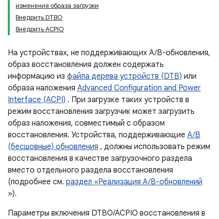
изменения образа загрузки
Внедрить DTBO
Внедрить ACPIO
На устройствах, не поддерживающих A/B-обновления,
образ восстановления должен содержать
информацию из
файла дерева устройств (DTB)
или
образа наложения
Advanced Configuration and Power
Interface (ACPI)
. При загрузке таких устройств в
режим восстановления загрузчик может загрузить
образ наложения, совместимый с образом
восстановления. Устройства, поддерживающие
A/B
(бесшовные) обновления
, должны использовать режим
восстановления в качестве загрузочного раздела
вместо отдельного раздела восстановления
(подробнее см.
раздел «Реализация A/B-обновлений
»).
Параметры включения DTBO/ACPIO восстановления в