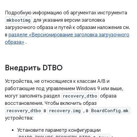
Подробную информацию об аргументах инструмента
mkbootimg
для указания версии заголовка
загрузочного образа и путей к образам наложения см.
в
разделе «Версионирование заголовка загрузочного
образа»
.
Внедрить DTBO
Устройства, не относящиеся к классам A/B и
работающие под управлением Windows 9 или выше,
могут заполнять раздел
recovery_dtbo
образа
восстановления. Чтобы включить образ
recovery_dtbo
в
recovery.img
, в
BoardConfig.mk
устройства:
Установите параметр конфигурации