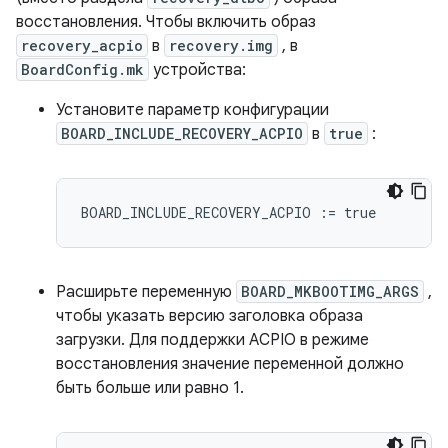
восстановления. Чтобы включить образ
recovery_acpio
в
recovery.img
, в
BoardConfig.mk
устройства:
Установите параметр конфигурации
BOARD_INCLUDE_RECOVERY_ACPIO
в
true
:
BOARD_INCLUDE_RECOVERY_ACPIO
:=
true
Расширьте переменную
BOARD_MKBOOTIMG_ARGS
,
чтобы указать версию заголовка образа
загрузки. Для поддержки ACPIO в режиме
восстановления значение переменной должно
быть больше или равно 1.