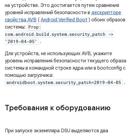
на устройстве. Это достигается путем сравнения
уровней исправлений безопасности в
дескрипторе
свойства AVB
(
Android Verified Boot
) обоих образов
системы:
Prop:
com.android.build.system.security_patch ->
'2019-04-05'
.
Для устройств, не использующих AVB, укажите
уровень исправления безопасности текущего образа
системы в командной строке ядра или в bootconfig с
помощью загрузчика:
androidboot.system.security_patch=2019-04-05
.
Требования к оборудованию
При запуске экземпляра DSU выделяются два