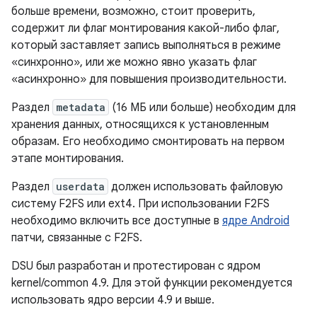
больше времени, возможно, стоит проверить,
содержит ли флаг монтирования какой-либо флаг,
который заставляет запись выполняться в режиме
«синхронно», или же можно явно указать флаг
«асинхронно» для повышения производительности.
Раздел
metadata
(16 МБ или больше) необходим для
хранения данных, относящихся к установленным
образам. Его необходимо смонтировать на первом
этапе монтирования.
Раздел
userdata
должен использовать файловую
систему F2FS или ext4. При использовании F2FS
необходимо включить все доступные в
ядре Android
патчи, связанные с F2FS.
DSU был разработан и протестирован с ядром
kernel/common 4.9. Для этой функции рекомендуется
использовать ядро ​​версии 4.9 и выше.