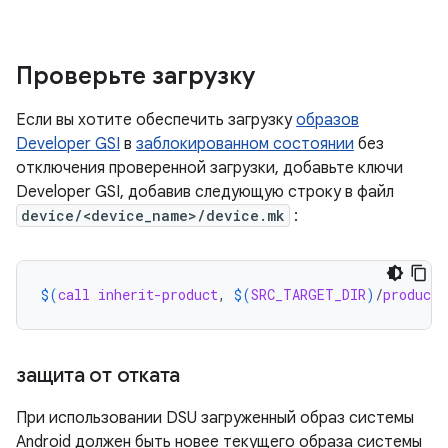
Проверьте загрузку
Если вы хотите обеспечить загрузку
образов
Developer GSI
в
заблокированном состоянии
без
отключения проверенной загрузки, добавьте ключи
Developer GSI, добавив следующую строку в файл
device/<device_name>/device.mk
:
$(
call
inherit-product
, 
$(
SRC_TARGET_DIR
)
/
product
/
защита от отката
При использовании DSU загруженный образ системы
Android должен быть новее текущего образа системы