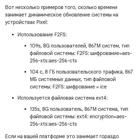
Вот несколько примеров того, сколько времени
занимает динамическое обновление системы на
устройствах Pixel:
Использование F2FS:
109s, 8G пользователей, 867M систем, тип
файловой системы: F2FS: шифрование=aes-
256-xts:aes-256-cts
104 с, 8 ГБ пользовательского трафика, 867
МБ системных данных, тип файловой
системы: F2FS: шифрование = ice
Используется файловая система ext4:
135s, 8G пользователь, 867M система, тип
файловой системы: ext4: encryption=aes-
256-xts:aes-256-cts
Если на вашей платформе это занимает гораздо