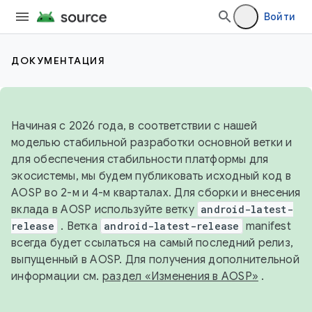
Войти
ДОКУМЕНТАЦИЯ
Начиная с 2026 года, в соответствии с нашей
моделью стабильной разработки основной ветки и
для обеспечения стабильности платформы для
экосистемы, мы будем публиковать исходный код в
AOSP во 2-м и 4-м кварталах. Для сборки и внесения
вклада в AOSP используйте ветку
android-latest-
release
. Ветка
android-latest-release
manifest
всегда будет ссылаться на самый последний релиз,
выпущенный в AOSP. Для получения дополнительной
информации см.
раздел «Изменения в AOSP»
.