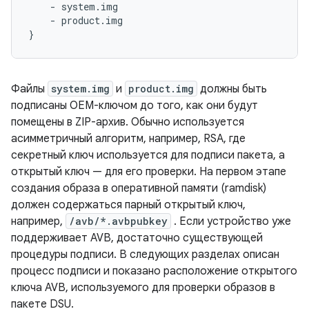
    - system.img

    - product.img

Файлы
system.img
и
product.img
должны быть
подписаны OEM-ключом до того, как они будут
помещены в ZIP-архив. Обычно используется
асимметричный алгоритм, например, RSA, где
секретный ключ используется для подписи пакета, а
открытый ключ — для его проверки. На первом этапе
создания образа в оперативной памяти (ramdisk)
должен содержаться парный открытый ключ,
например,
/avb/*.avbpubkey
. Если устройство уже
поддерживает AVB, достаточно существующей
процедуры подписи. В следующих разделах описан
процесс подписи и показано расположение открытого
ключа AVB, используемого для проверки образов в
пакете DSU.