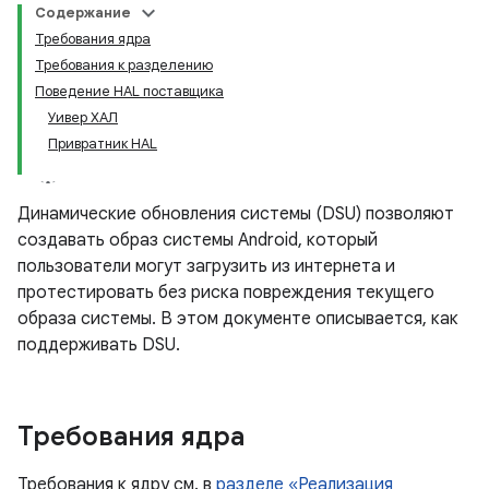
Содержание
Требования ядра
Требования к разделению
Поведение HAL поставщика
Уивер ХАЛ
Привратник HAL
Динамические обновления системы (DSU) позволяют
создавать образ системы Android, который
пользователи могут загрузить из интернета и
протестировать без риска повреждения текущего
образа системы. В этом документе описывается, как
поддерживать DSU.
Требования ядра
Требования к ядру см. в
разделе «Реализация