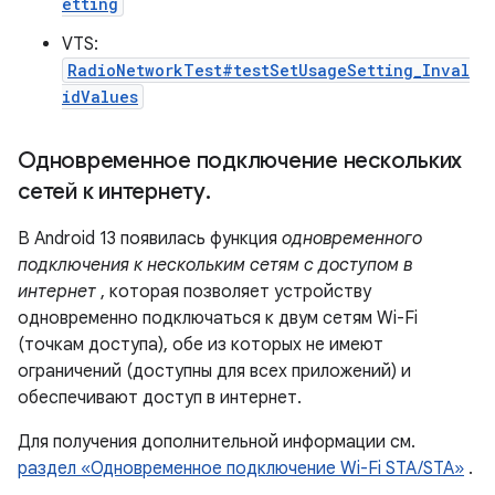
etting
VTS:
RadioNetworkTest#testSetUsageSetting_Inval
idValues
Одновременное подключение нескольких
сетей к интернету
.
В Android 13 появилась функция
одновременного
подключения к нескольким сетям с доступом в
интернет
, которая позволяет устройству
одновременно подключаться к двум сетям Wi-Fi
(точкам доступа), обе из которых не имеют
ограничений (доступны для всех приложений) и
обеспечивают доступ в интернет.
Для получения дополнительной информации см.
раздел «Одновременное подключение Wi-Fi STA/STA»
.