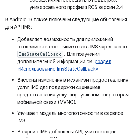
сообщениями сообщать о поддержке
универсального профиля RCS версии 2.4.
В Android 13 также включены следующие обновления
для API IMS:
Добавляет возможность для приложений
отслеживать состояние стека IMS через класс
ImsStateCallback
. Для получения
дополнительной информации см.
раздел
«Использование ImsStateCallback»
.
Внесены изменения в механизм предоставления
услуг IMS для поддержки сценариев
предоставления услуг виртуальным операторам
мобильной связи (MVNO).
Улучшает модель многопоточности в сервисе
IMS.
В сервис IMS добавлены API, учитывающие