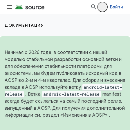
Войти
ДОКУМЕНТАЦИЯ
Начиная с 2026 года, в соответствии с нашей
моделью стабильной разработки основной ветки и
для обеспечения стабильности платформы для
экосистемы, мы будем публиковать исходный код в
AOSP во 2-м и 4-м кварталах. Для сборки и внесения
вклада в AOSP используйте ветку
android-latest-
release
. Ветка
android-latest-release
manifest
всегда будет ссылаться на самый последний релиз,
выпущенный в AOSP. Для получения дополнительной
информации см.
раздел «Изменения в AOSP»
.