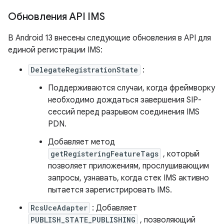
Обновления API IMS
В Android 13 внесены следующие обновления в API для
единой регистрации IMS:
DelegateRegistrationState
:
Поддерживаются случаи, когда фреймворку
необходимо дождаться завершения SIP-
сессий перед разрывом соединения IMS
PDN.
Добавляет метод
getRegisteringFeatureTags
, который
позволяет приложениям, прослушивающим
запросы, узнавать, когда стек IMS активно
пытается зарегистрировать IMS.
RcsUceAdapter
: Добавляет
PUBLISH_STATE_PUBLISHING
, позволяющий