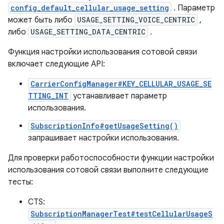
config_default_cellular_usage_setting
. Параметр
может быть либо
USAGE_SETTING_VOICE_CENTRIC
,
либо
USAGE_SETTING_DATA_CENTRIC
.
Функция настройки использования сотовой связи
включает следующие API:
CarrierConfigManager#KEY_CELLULAR_USAGE_SE
TTING_INT
устанавливает параметр
использования.
SubscriptionInfo#getUsageSetting()
запрашивает настройки использования.
Для проверки работоспособности функции настройки
использования сотовой связи выполните следующие
тесты:
CTS:
SubscriptionManagerTest#testCellularUsageS