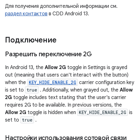
Для получения дополнительной информации см.
раздел контактов
в CDD Android 13.
Подключение
Разрешить переключение 2G
In Android 13, the
Allow 2G
toggle in Settings is grayed
out (meaning that users can't interact with the button)
when the
KEY_HIDE_ENABLE_2G
carrier configuration key
is set to
true
. Additionally, when grayed out, the
Allow
2G
toggle includes text stating that the user's carrier
requires 2G to be available. In previous versions, the
Allow 2G
toggle is hidden when
KEY_HIDE_ENABLE_2G
is
set to
true
.
Настройки использования сотовой связи