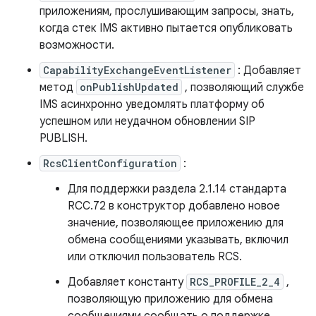
приложениям, прослушивающим запросы, знать,
когда стек IMS активно пытается опубликовать
возможности.
CapabilityExchangeEventListener
: Добавляет
метод
onPublishUpdated
, позволяющий службе
IMS асинхронно уведомлять платформу об
успешном или неудачном обновлении SIP
PUBLISH.
RcsClientConfiguration
:
Для поддержки раздела 2.1.14 стандарта
RCC.72 в конструктор добавлено новое
значение, позволяющее приложению для
обмена сообщениями указывать, включил
или отключил пользователь RCS.
Добавляет константу
RCS_PROFILE_2_4
,
позволяющую приложению для обмена