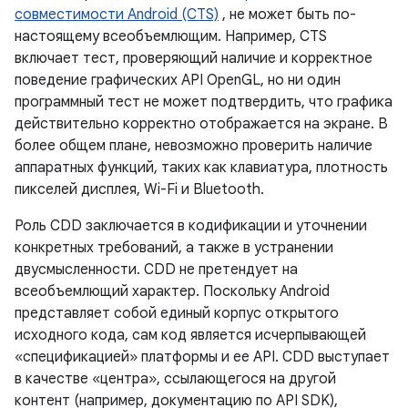
совместимости Android (CTS)
, не может быть по-
настоящему всеобъемлющим. Например, CTS
включает тест, проверяющий наличие и корректное
поведение графических API OpenGL, но ни один
программный тест не может подтвердить, что графика
действительно корректно отображается на экране. В
более общем плане, невозможно проверить наличие
аппаратных функций, таких как клавиатура, плотность
пикселей дисплея, Wi-Fi и Bluetooth.
Роль CDD заключается в кодификации и уточнении
конкретных требований, а также в устранении
двусмысленности. CDD не претендует на
всеобъемлющий характер. Поскольку Android
представляет собой единый корпус открытого
исходного кода, сам код является исчерпывающей
«спецификацией» платформы и ее API. CDD выступает
в качестве «центра», ссылающегося на другой
контент (например, документацию по API SDK),