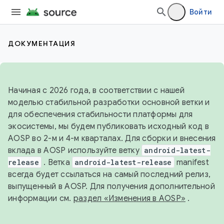
Войти
ДОКУМЕНТАЦИЯ
Начиная с 2026 года, в соответствии с нашей
моделью стабильной разработки основной ветки и
для обеспечения стабильности платформы для
экосистемы, мы будем публиковать исходный код в
AOSP во 2-м и 4-м кварталах. Для сборки и внесения
вклада в AOSP используйте ветку
android-latest-
release
. Ветка
android-latest-release
manifest
всегда будет ссылаться на самый последний релиз,
выпущенный в AOSP. Для получения дополнительной
информации см.
раздел «Изменения в AOSP»
.