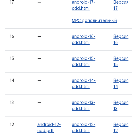
17
—
android-17-
Версия
cdd.html
17
MPC дополнительный
16
—
android-16-
Версия
cdd.html
16
15
—
android-15-
Версия
cdd.html
15
14
—
android-14-
Версия
cdd.html
14
13
—
android-13-
Версия
cdd.html
13
12
android-12-
android-12-
Версия
cdd.pdf
cdd.html
12