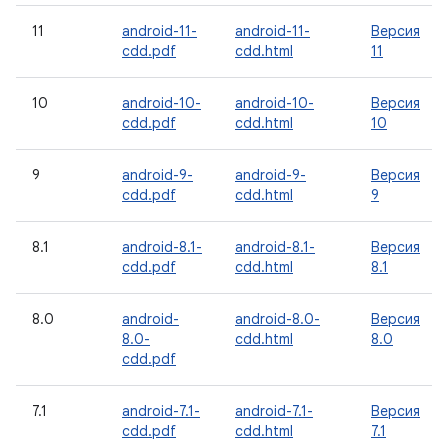
11
android-11-
android-11-
Версия
cdd.pdf
cdd.html
11
10
android-10-
android-10-
Версия
cdd.pdf
cdd.html
10
9
android-9-
android-9-
Версия
cdd.pdf
cdd.html
9
8.1
android-8.1-
android-8.1-
Версия
cdd.pdf
cdd.html
8.1
8.0
android-
android-8.0-
Версия
8.0-
cdd.html
8.0
cdd.pdf
7.1
android-7.1-
android-7.1-
Версия
cdd.pdf
cdd.html
7.1