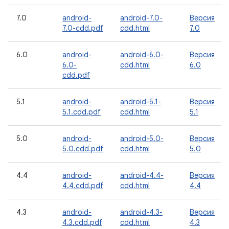
7.0
android-
android-7.0-
Версия
7.0-cdd.pdf
cdd.html
7.0
6.0
android-
android-6.0-
Версия
6.0-
cdd.html
6.0
cdd.pdf
5.1
android-
android-5.1-
Версия
5.1.cdd.pdf
cdd.html
5.1
5.0
android-
android-5.0-
Версия
5.0.cdd.pdf
cdd.html
5.0
4.4
android-
android-4.4-
Версия
4.4.cdd.pdf
cdd.html
4.4
4.3
android-
android-4.3-
Версия
4.3.cdd.pdf
cdd.html
4.3