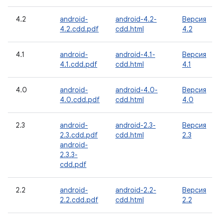
4.2
android-
android-4.2-
Версия
4.2.cdd.pdf
cdd.html
4.2
4.1
android-
android-4.1-
Версия
4.1.cdd.pdf
cdd.html
4.1
4.0
android-
android-4.0-
Версия
4.0.cdd.pdf
cdd.html
4.0
2.3
android-
android-2.3-
Версия
2.3.cdd.pdf
cdd.html
2.3
android-
2.3.3-
cdd.pdf
2.2
android-
android-2.2-
Версия
2.2.cdd.pdf
cdd.html
2.2