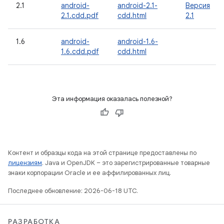
2.1
android-
android-2.1-
Версия
2.1.cdd.pdf
cdd.html
2.1
1.6
android-
android-1.6-
1.6.cdd.pdf
cdd.html
Эта информация оказалась полезной?
Контент и образцы кода на этой странице предоставлены по
лицензиям
. Java и OpenJDK – это зарегистрированные товарные
знаки корпорации Oracle и ее аффилированных лиц.
Последнее обновление: 2026-06-18 UTC.
РАЗРАБОТКА