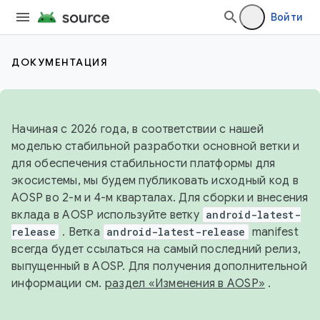
Войти
ДОКУМЕНТАЦИЯ
Начиная с 2026 года, в соответствии с нашей
моделью стабильной разработки основной ветки и
для обеспечения стабильности платформы для
экосистемы, мы будем публиковать исходный код в
AOSP во 2-м и 4-м кварталах. Для сборки и внесения
вклада в AOSP используйте ветку
android-latest-
release
. Ветка
android-latest-release
manifest
всегда будет ссылаться на самый последний релиз,
выпущенный в AOSP. Для получения дополнительной
информации см.
раздел «Изменения в AOSP»
.