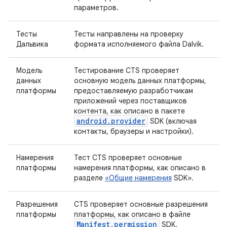
параметров.
Тесты
Тесты направлены на проверку
Дальвика
формата исполняемого файла Dalvik.
Модель
Тестирование CTS проверяет
данных
основную модель данных платформы,
платформы
предоставляемую разработчикам
приложений через поставщиков
контента, как описано в пакете
android.provider
SDK (включая
контакты, браузеры и настройки).
Намерения
Тест CTS проверяет основные
платформы
намерения платформы, как описано в
разделе
«Общие намерения
SDK».
Разрешения
CTS проверяет основные разрешения
платформы
платформы, как описано в файле
Manifest.permission
SDK.