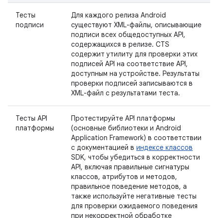
Тесты
Для каждого релиза Android
подписи
существуют XML-файлы, описывающие
подписи всех общедоступных API,
содержащихся в релизе. CTS
содержит утилиту для проверки этих
подписей API на соответствие API,
доступным на устройстве. Результаты
проверки подписей записываются в
XML-файл с результатами теста.
Тесты API
Протестируйте API платформы
платформы
(основные библиотеки и Android
Application Framework) в соответствии
с документацией в
индексе классов
SDK, чтобы убедиться в корректности
API, включая правильные сигнатуры
классов, атрибутов и методов,
правильное поведение методов, а
также используйте негативные тесты
для проверки ожидаемого поведения
при некорректной обработке