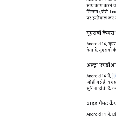
साथ काम करने वा
सिस्टम (जैसे, L
पर इस्तेमाल कर स
यूएसबी कैमरा
Android 14, यूए
देता है. यूएसबी 
अल्ट्रा एचडीआ
Android 14 में,
J
जोड़ी गई है. यह 
सुविधा होती है. 
वाइड गैमट कैप
Android 14 में, 