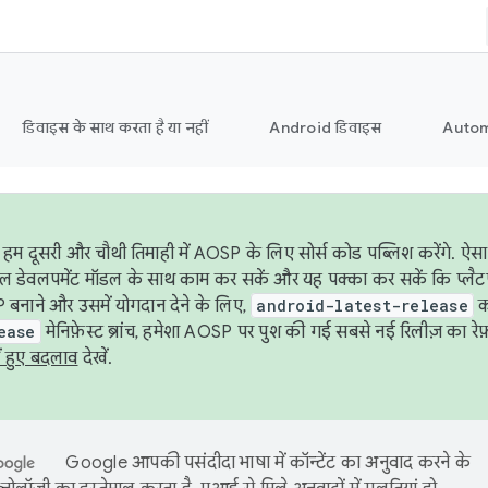
डिवाइस के साथ करता है या नहीं
Android डिवाइस
Autom
हम दूसरी और चौथी तिमाही में AOSP के लिए सोर्स कोड पब्लिश करेंगे. 
ेबल डेवलपमेंट मॉडल के साथ काम कर सकें और यह पक्का कर सकें कि प्लैटफ़ॉर
 बनाने और उसमें योगदान देने के लिए,
android-latest-release
का
ease
मेनिफ़ेस्ट ब्रांच, हमेशा AOSP पर पुश की गई सबसे नई रिलीज़ का रेफ़
ं हुए बदलाव
देखें.
Google आपकी पसंदीदा भाषा में कॉन्टेंट का अनुवाद करने के