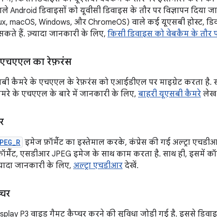
ले Android डिवाइसों को यूवीसी डिवाइस के तौर पर विज्ञापन दिया
inux, macOS, Windows, और ChromeOS) वाले कई यूएसबी होस्ट, डिव
कते हैं. ज़्यादा जानकारी के लिए,
किसी डिवाइस को वेबकैम के तौर 
 एचएएल का रेफ़रंस
सबी कैमरे के एचएएल के रेफ़रंस को एआईडीएल पर माइग्रेट करता है
कैमरे के एचएएल के बारे में जानकारी के लिए,
बाहरी यूएसबी कैमरे
लेख प
र
PEG_R
इमेज फ़ॉर्मैट का इस्तेमाल करके, कंप्रेस की गई अल्ट्रा एचडी
फ़ॉर्मैट, एसडीआर JPEG इमेज के साथ काम करता है. साथ ही, इसमें कॉन्
ज़्यादा जानकारी के लिए,
अल्ट्रा एचडीआर
देखें.
्चर
Display P3 वाइड गैमट कैप्चर करने की सुविधा जोड़ी गई है. इससे डिवा