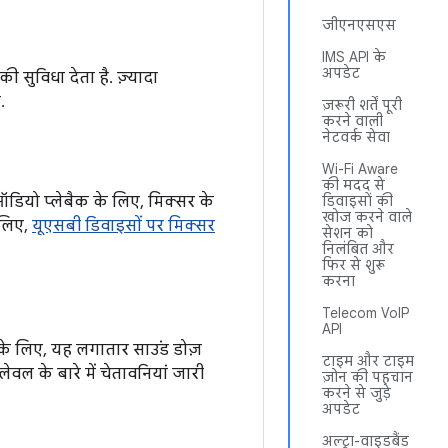
जीएनएसएस
IMS API के
अपडेट
 सुविधा देता है. ज़्यादा
.
ज़रूरी शर्तें पूरी
करने वाली
नेटवर्क सेवा
Wi-Fi Aware
की मदद से
डियो प्लेबैक के लिए, मिक्सर के
डिवाइसों की
खोज करने वाले
 लिए,
यूएसबी डिवाइसों पर मिक्सर
सेशन को
निलंबित और
फिर से शुरू
करना
Telecom VoIP
API
सके लिए, यह लगातार साउंड डोज़
टाइम और टाइम
वल के बारे में चेतावनियां जारी
ज़ोन की पहचान
करने से जुड़े
अपडेट
अल्ट्रा-वाइडबैंड