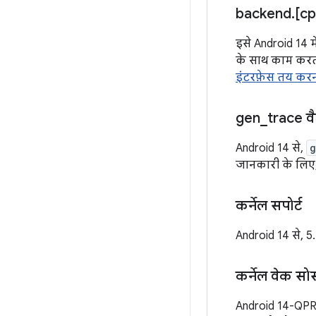
backend
.
[c
इसे Android 14 में
के साथ काम करता
इंटरफ़ेस तय कर
gen
_
trace वैल
Android 14 से,
g
जानकारी के लिए
कर्नेल सपोर्ट
Android 14 से, 5
कर्नेल वेक सोर
Android 14-QPR2 म