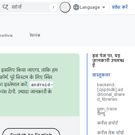
/
प्रवेश करें
otive
रेफ़रंस
इस पेज पर, यह
जानकारी उपलब्ध
है
ऐसा इसलिए किया जाएगा, ताकि हम
वास्तुकला
्म, पूरे सिस्टम के लिए स्थिर
 इस्तेमाल करें.
android-
backend.
[cpp|ndk].ad
रंस देगी. ज़्यादा जानकारी के
ditional_share
d_libraries
gen_trace
वैल्यू
कर्नेल सपोर्ट
कर्नेल वेक सोर्स