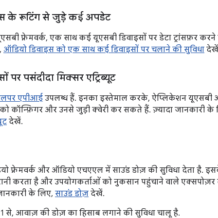
 के रूटिंग से जुड़े कई अपडेट
सबी फ़्रेमवर्क, एक साथ कई यूएसबी डिवाइसों पर डेटा ट्रांसफ़र करने की
,
ऑडियो डिवाइस को एक साथ कई डिवाइसों पर चलाने की सुविधा
देखें
ं पर पसंदीदा मिक्सर एट्रिब्यूट
वलपर एपीआई
उपलब्ध हैं. इनका इस्तेमाल करके, ऐप्लिकेशन यूएसबी ऑ
ट को कॉन्फ़िगर और उनसे जुड़ी क्वेरी कर सकते हैं. ज़्यादा जानकारी के
यूट
देखें.
ो फ़्रेमवर्क और ऑडियो एचएएल में साउंड डोज़ की सुविधा देता है. इ
रानी करता है और उपयोगकर्ताओं को नुकसान पहुंचाने वाले एक्सपोज़र ले
 जानकारी के लिए,
साउंड डोज़
देखें.
 से, आवाज़ की डोज़ का हिसाब लगाने की सुविधा चालू है.