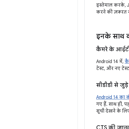
इस्तेमाल करके, 
करने की ज़रूरत न
इनके साथ क
कैमरे के आईटी
Android 14 में,
क
टेस्ट, और नए टेस्
सीडीडी से जुड़
Android 14 का कं
गए हैं. साथ ही, प
सूची देखने के लि
CTS की जान