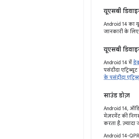
यूएसबी डिवाइस
Android 14 का यूए
जानकारी के लिए
यूएसबी डिवाइसो
Android 14 में
डे
पसंदीदा एट्रिब्यू
के पसंदीदा एट्रिब्
साउंड डोज़
Android 14, ऑडिय
मेज़रमेंट की निग
करता है. ज़्यादा
Android 14-QPR1