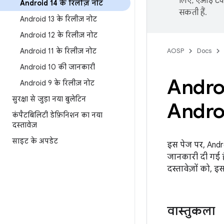
लिए, एआई टेक्
Android 14 के रिलीज़ नोट
सकती हैं.
Android 13 के रिलीज़ नोट
Android 12 के रिलीज़ नोट
Android 11 के रिलीज़ नोट
AOSP
Docs
Android 10 की जानकारी
Andro
Android 9 के रिलीज़ नोट
सुरक्षा से जुड़ा नया बुलेटिन
Androi
कंपैटबिलिटी डेफ़िनिशन का नया
दस्तावेज़
साइट के अपडेट
इस पेज पर, Andr
जानकारी दी गई है
दस्तावेज़ों को, 
वास्तुकला