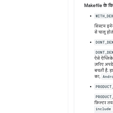
Makefile के वि
WITH_DE
सिस्टम इम
से चालू होती
DONT_DE
DONT_DE
ऐसे ऐप्लिक
ज़रिए अपडे
बचती है. ह
का,
Andr
PRODUCT
PRODUCT
फ़िल्टर तय
include