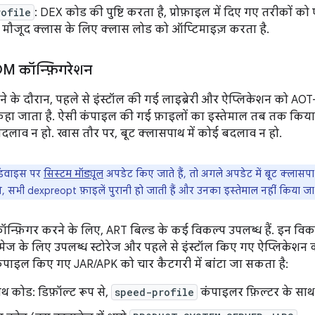
rofile
: DEX कोड की पुष्टि करता है, प्रोफ़ाइल में दिए गए तरीकों
में मौजूद क्लास के लिए क्लास लोड को ऑप्टिमाइज़ करता है.
M कॉन्फ़िगरेशन
े के दौरान, पहले से इंस्टॉल की गई लाइब्रेरी और ऐप्लिकेशन को AOT
हा जाता है. ऐसी कंपाइल की गई फ़ाइलों का इस्तेमाल तब तक किय
ोई बदलाव न हो. खास तौर पर, बूट क्लासपाथ में कोई बदलाव न हो.
िवाइस पर
सिस्टम मॉड्यूल
अपडेट किए जाते हैं, तो अगले अपडेट में बूट क्लासपा
ससे, सभी dexpreopt फ़ाइलें पुरानी हो जाती हैं और उनका इस्तेमाल नहीं किया 
न्फ़िगर करने के लिए, ART बिल्ड के कई विकल्प उपलब्ध हैं. इन विकल
ेज के लिए उपलब्ध स्टोरेज और पहले से इंस्टॉल किए गए ऐप्लिकेशन की
कंपाइल किए गए JAR/APK को चार कैटगरी में बांटा जा सकता है:
थ कोड: डिफ़ॉल्ट रूप से,
speed-profile
कंपाइलर फ़िल्टर के साथ