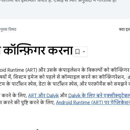
नोलॉजी का इस्तेमाल करता है. एआई से मिले अनुवादों में गलतियां हो
मुख्य विषय
क्या इ
कॉन्फ़िगर करना
oid Runtime (ART) और उसके कंपाइलेशन के विकल्पों को कॉन्फ़िगर
यों में, सिस्टम इमेज को पहले से कॉम्पाइल करने का कॉन्फ़िगरेशन,
म के पार्टीशन स्पेस, डेटा के पार्टीशन स्पेस, और परफ़ॉर्मेंस को समझन
 करने के लिए,
ART और Dalvik
और
Dalvik के लिए बने एक्सीक्यूटेबल 
 करने की पुष्टि करने के लिए,
Android Runtime (ART) पर ऐप्लिकेशन 