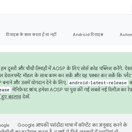
डिवाइस के साथ करता है या नहीं
Android डिवाइस
Autom
हम दूसरी और चौथी तिमाही में AOSP के लिए सोर्स कोड पब्लिश करेंगे. 
ेबल डेवलपमेंट मॉडल के साथ काम कर सकें और यह पक्का कर सकें कि प्लैटफ़ॉर
 बनाने और उसमें योगदान देने के लिए,
android-latest-release
का
ease
मेनिफ़ेस्ट ब्रांच, हमेशा AOSP पर पुश की गई सबसे नई रिलीज़ का रेफ़
ं हुए बदलाव
देखें.
Google आपकी पसंदीदा भाषा में कॉन्टेंट का अनुवाद करने के