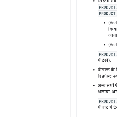
सिस्टम सर्
PRODUCT
PRODUCT
(And
किया
जाता 
(And
PRODUCT
में देखें).
प्रॉडक्ट के
डिफ़ॉल्ट रू
अन्य सभी ऐ
अलावा, अगर
PRODUCT
में बाद में दे