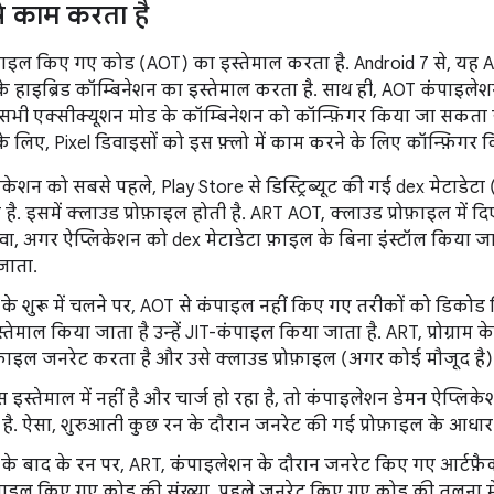
 काम करता है
पाइल किए गए कोड (AOT) का इस्तेमाल करता है. Android 7 से, यह 
के हाइब्रिड कॉम्बिनेशन का इस्तेमाल करता है. साथ ही, AOT कंपाइलेश
भी एक्सीक्यूशन मोड के कॉम्बिनेशन को कॉन्फ़िगर किया जा सकता है. 
े लिए, Pixel डिवाइसों को इस फ़्लो में काम करने के लिए कॉन्फ़िगर क
केशन को सबसे पहले, Play Store से डिस्ट्रिब्यूट की गई dex मेटाडेटा 
है. इसमें क्लाउड प्रोफ़ाइल होती है. ART AOT, क्लाउड प्रोफ़ाइल में
ा, अगर ऐप्लिकेशन को dex मेटाडेटा फ़ाइल के बिना इंस्टॉल किया ज
जाता.
के शुरू में चलने पर, AOT से कंपाइल नहीं किए गए तरीकों को डिकोड
्तेमाल किया जाता है उन्हें JIT-कंपाइल किया जाता है. ART, प्रोग्राम 
़ाइल जनरेट करता है और उसे क्लाउड प्रोफ़ाइल (अगर कोई मौजूद है) 
इस्तेमाल में नहीं है और चार्ज हो रहा है, तो कंपाइलेशन डेमन ऐप्लि
ै. ऐसा, शुरुआती कुछ रन के दौरान जनरेट की गई प्रोफ़ाइल के आधार
के बाद के रन पर, ART, कंपाइलेशन के दौरान जनरेट किए गए आर्टफ़ैक्
ाइल किए गए कोड की संख्या, पहले जनरेट किए गए कोड की तुलना में ज