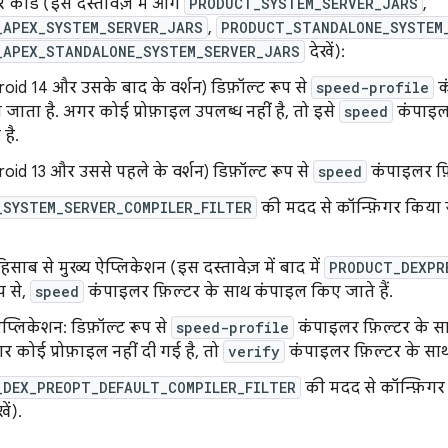
वर कोड (इस दस्तावेज़ में आगे
PRODUCT_SYSTEM_SERVER_JARS
,
_APEX_SYSTEM_SERVER_JARS
,
PRODUCT_STANDALONE_SYSTEM
_APEX_STANDALONE_SYSTEM_SERVER_JARS
देखें):
roid 14 और उसके बाद के वर्शन) डिफ़ॉल्ट रूप से
speed-profile
क
 जाता है. अगर कोई प्रोफ़ाइल उपलब्ध नहीं है, तो इसे
speed
कंपाइलर
है.
roid 13 और उससे पहले के वर्शन) डिफ़ॉल्ट रूप से
speed
कंपाइलर फ़
_SYSTEM_SERVER_COMPILER_FILTER
की मदद से कॉन्फ़िगर किया ज
 हिसाब से मुख्य ऐप्लिकेशन (इस दस्तावेज़ में बाद में
PRODUCT_DEXPR
प से,
speed
कंपाइलर फ़िल्टर के साथ कंपाइल किए जाते हैं.
प्लिकेशन: डिफ़ॉल्ट रूप से
speed-profile
कंपाइलर फ़िल्टर के सा
 कोई प्रोफ़ाइल नहीं दी गई है, तो
verify
कंपाइलर फ़िल्टर के साथ
_DEX_PREOPT_DEFAULT_COMPILER_FILTER
की मदद से कॉन्फ़िगर
खें).