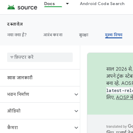
Docs
Android Code Search
दस्तावेज़
नया क्या है?
आरंभ करना
सुरक्षा
मुख्य विषय
साल 2026 से, 
अपने ट्रंक स्ट
खास जानकारी
बना रहे. AOSP
latest-rel
भवन निर्माण
लिए,
AOSP मे
ऑडियो
कैमरा