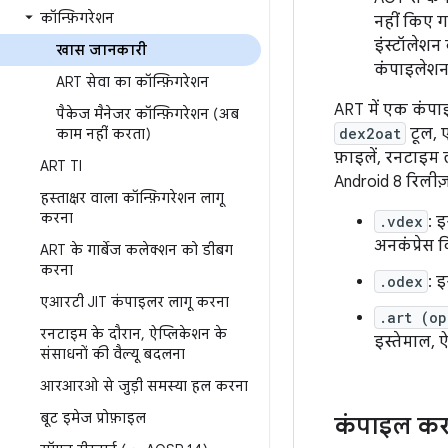
कॉन्फ़िगरेशन
नहीं किए ग
इंस्टॉलेशन
खास जानकारी
कंपाइलेशन 
ART सेवा का कॉन्फ़िगरेशन
ART में एक कंपा
पैकेज मैनेजर कॉन्फ़िगरेशन (अब
dex2oat
टूल, 
काम नहीं करता)
फ़ाइलें, रनटाइम 
ART TI
Android 8 रिलीज़ 
हस्ताक्षर वाला कॉन्फ़िगरेशन लागू
करना
.vdex
: 
अनकंप्रेस 
ART के गार्बेज कलेक्शन को डीबग
करना
.odex
: 
एआरटी JIT कंपाइलर लागू करना
.art (op
रनटाइम के दौरान
,
ऐप्लिकेशन के
इस्तेमाल, ऐ
संसाधनों की वैल्यू बदलना
आरआरओ से जुड़ी समस्या हल करना
बूट इमेज प्रोफ़ाइल
कंपाइल करन