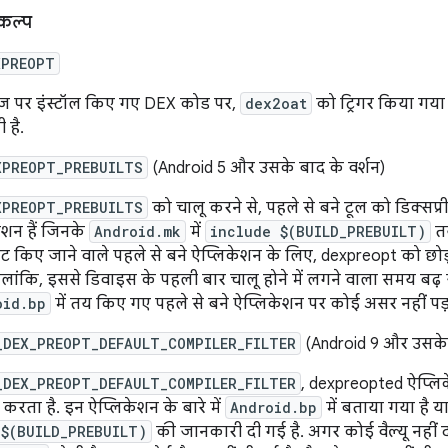
कल्प
XPREOPT
ेज पर इंस्टॉल किए गए DEX कोड पर,
dex2oat
को ट्रिगर किया गया ह
 है.
XPREOPT_PREBUILTS
(Android 5 और उसके बाद के वर्शन)
XPREOPT_PREBUILTS
को चालू करने से, पहले से बने टूल को डिक्सप्र
ेशन हैं जिनके
Android.mk
में
include $(BUILD_PREBUILT)
तय
ट किए जाने वाले पहले से बने ऐप्लिकेशन के लिए, dexpreopt को छोड़
ालांकि, इससे डिवाइस के पहली बार चालू होने में लगने वाला समय बढ़ ज
oid.bp
में तय किए गए पहले से बने ऐप्लिकेशन पर कोई असर नहीं पड
_DEX_PREOPT_DEFAULT_COMPILER_FILTER
(Android 9 और उसके 
_DEX_PREOPT_DEFAULT_COMPILER_FILTER
, dexpreopted ऐप्लि
 करता है. इन ऐप्लिकेशन के बारे में
Android.bp
में बताया गया है 
 $(BUILD_PREBUILT)
की जानकारी दी गई है. अगर कोई वैल्यू नहीं दी 