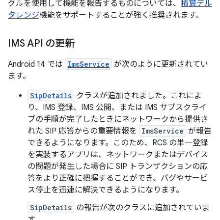
グルを使用して機能を報告するものについては、
積算デル
タレンジ
機能をサポートすることが強く推奨されます。
IMS API の更新
Android 14 では
ImsService
が次のように更新されてい
ます。
SipDetails
クラスが追加されました。これによ
り、IMS 登録、IMS 公開、または IMS サブスクライ
ブの手順が完了したときにネットワークから提供さ
れた SIP 応答からの重要情報を
ImsService
が報告
できるようになります。このため、RCS の単一登録
を実装するアプリは、ネットワークまたはデバイス
の問題が発生した場合に SIP トランザクションの応
答をより正確に把握することができ、バグやサービ
ス停止を迅速に解決できるようになります。
SipDetails
の報告が次のクラスに追加されていま
す。