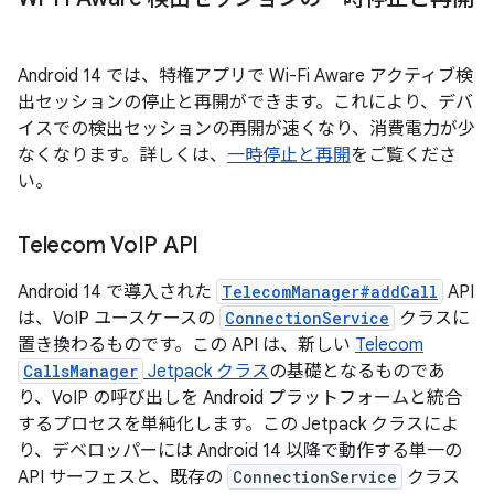
Android 14 では、特権アプリで Wi-Fi Aware アクティブ検
出セッションの停止と再開ができます。これにより、デバ
イスでの検出セッションの再開が速くなり、消費電力が少
なくなります。詳しくは、
一時停止と再開
をご覧くださ
い。
Telecom Vo
IP API
Android 14 で導入された
TelecomManager#addCall
API
は、VoIP ユースケースの
ConnectionService
クラスに
置き換わるものです。この API は、新しい
Telecom
CallsManager
Jetpack クラス
の基礎となるものであ
り、VoIP の呼び出しを Android プラットフォームと統合
するプロセスを単純化します。この Jetpack クラスによ
り、デベロッパーには Android 14 以降で動作する単一の
API サーフェスと、既存の
ConnectionService
クラス