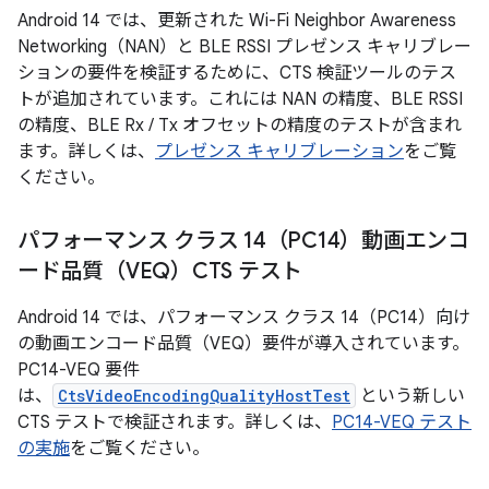
Android 14 では、更新された Wi-Fi Neighbor Awareness
Networking（NAN）と BLE RSSI プレゼンス キャリブレー
ションの要件を検証するために、CTS 検証ツールのテス
トが追加されています。これには NAN の精度、BLE RSSI
の精度、BLE Rx / Tx オフセットの精度のテストが含まれ
ます。詳しくは、
プレゼンス キャリブレーション
をご覧
ください。
パフォーマンス クラス 14（PC14）動画エンコ
ード品質（VEQ）CTS テスト
Android 14 では、パフォーマンス クラス 14（PC14）向け
の動画エンコード品質（VEQ）要件が導入されています。
PC14-VEQ 要件
は、
CtsVideoEncodingQualityHostTest
という新しい
CTS テストで検証されます。詳しくは、
PC14-VEQ テスト
の実施
をご覧ください。