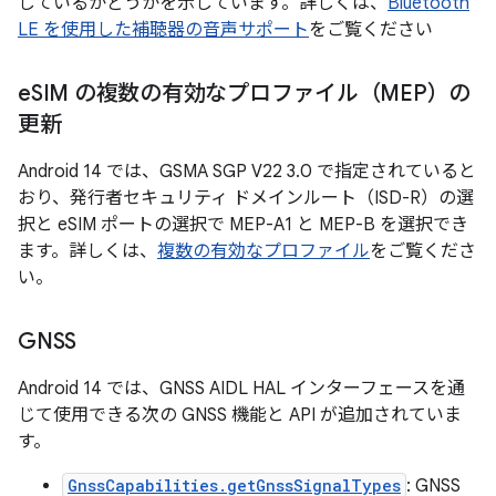
しているかどうかを示しています。詳しくは、
Bluetooth
LE を使用した補聴器の音声サポート
をご覧ください
e
SIM の複数の有効なプロファイル（MEP）の
更新
Android 14 では、GSMA SGP V22 3.0 で指定されていると
おり、発行者セキュリティ ドメインルート（ISD-R）の選
択と eSIM ポートの選択で MEP-A1 と MEP-B を選択でき
ます。詳しくは、
複数の有効なプロファイル
をご覧くださ
い。
GNSS
Android 14 では、GNSS AIDL HAL インターフェースを通
じて使用できる次の GNSS 機能と API が追加されていま
す。
GnssCapabilities.getGnssSignalTypes
: GNSS