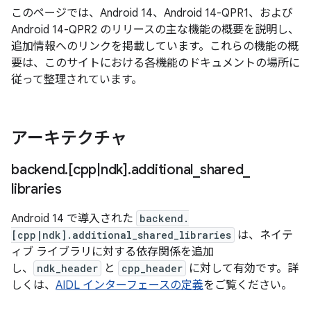
このページでは、Android 14、Android 14-QPR1、および
Android 14-QPR2 のリリースの主な機能の概要を説明し、
追加情報へのリンクを掲載しています。これらの機能の概
要は、このサイトにおける各機能のドキュメントの場所に
従って整理されています。
アーキテクチャ
backend
.
[cpp
|
ndk]
.
additional
_
shared
_
libraries
Android 14 で導入された
backend.
[cpp|ndk].additional_shared_libraries
は、ネイテ
ィブ ライブラリに対する依存関係を追加
し、
ndk_header
と
cpp_header
に対して有効です。詳
しくは、
AIDL インターフェースの定義
をご覧ください。