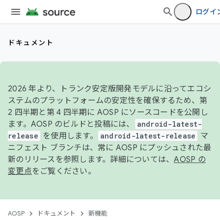
ログイ
ドキュメント
2026 年より、トランク安定版開発モデルに沿ってエコシ
ステムのプラットフォームの安定性を確保するため、第
2 四半期と第 4 四半期に AOSP にソースコードを公開し
ます。AOSP のビルドと投稿には、
android-latest-
release
を使用します。
android-latest-release
マ
ニフェスト ブランチは、常に AOSP にプッシュされた最
新のリリースを参照します。詳細については、
AOSP の
変更点
をご覧ください。
AOSP
ドキュメント
新機能