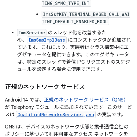
TING_SYNC_TYPE_INT
ImsSs#KEY_TERMINAL_BASED_CALL_WAI
TING_DEFAULT_ENABLED_BOOL
ImsService
のスレッド化を改善するた
め、
ImsSmsImplBase
にコンストラクタが追加され
ています。これにより、実装者はクラス構築中にエ
グゼキュータを提供できます。このエグゼキュータ
は、特定のスレッドで着信 IPC リクエストのスケジ
ュールを設定する場合に使用できます。
正規のネットワーク サービス
Android 14 では、
正規のネットワーク サービス（QNS）
が Telephony モジュールに追加されています。このサービ
スは
QualifiedNetworksService.java
の実装です。
QNS は、デバイスのネットワーク状態と携帯通信会社の
ポリシーに基づいて利用可能なアクセス ネットワークを