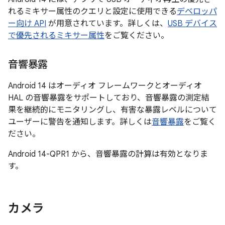
れるミキサー属性のクエリと設定に使用できる
デベロッパ
ー向け API
が用意されています。詳しくは、
USB デバイス
で優先されるミキサー属性
をご覧ください。
音響暴露
Android 14 はオーディオ フレームワークとオーディオ
HAL の音響暴露をサポートしており、音響暴露の測定結
果を継続的にモニタリングし、有害な暴露レベルについて
ユーザーに警告を通知します。詳しくは
音響暴露
をご覧く
ださい。
Android 14-QPR1 から、音響暴露の計算は有効となりま
す。
カメラ