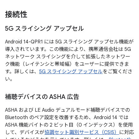
接続性
5G スライシング アップセル
Android 14-QPR1 には 5G スライシング アップセル機能が
導入されています。この機能により、携帯通信会社は 5G
ネットワーク スライシングを介して拡張したネットワー
ク機能（レイテンシと帯域幅）をユーザーに提供できま
す。詳しくは、
5G スライシング アップセル
をご覧くださ
い。
補聴デバイスの ASHA 広告
ASHA および LE Audio デュアルモード補聴デバイスでの
Bluetooth のペア設定を改善するため、Android 14 では
ASHA 機能バイトの 2 ビット目（0 インデックス）を使用
して、デバイスが
協調セット識別サービス（CSIS）
に対応