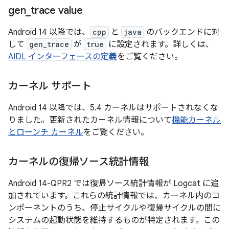
gen
_
trace value
Android 14 以降では、
cpp
と
java
のバックエンドに対
して
gen_trace
が
true
に設定されます。詳しくは、
AIDL インターフェースの定義
をご覧ください。
カーネル サポート
Android 14 以降では、5.4 カーネルはサポートされなくな
りました。更新されたカーネル情報について
機能カーネル
とローンチ カーネル
をご覧ください。
カーネルの復帰ソース統計情報
Android 14-QPR2 では復帰ソース統計情報が Logcat に追
加されています。これらの統計情報では、カーネル内のコ
ンポーネントのうち、停止サイクルや復帰サイクルの間に
システムの起動状態を維持するものが特定されます。この