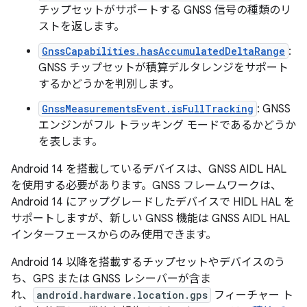
チップセットがサポートする GNSS 信号の種類のリ
ストを返します。
GnssCapabilities.hasAccumulatedDeltaRange
:
GNSS チップセットが積算デルタレンジをサポート
するかどうかを判別します。
GnssMeasurementsEvent.isFullTracking
: GNSS
エンジンがフル トラッキング モードであるかどうか
を表します。
Android 14 を搭載しているデバイスは、GNSS AIDL HAL
を使用する必要があります。GNSS フレームワークは、
Android 14 にアップグレードしたデバイスで HIDL HAL を
サポートしますが、新しい GNSS 機能は GNSS AIDL HAL
インターフェースからのみ使用できます。
Android 14 以降を搭載するチップセットやデバイスのう
ち、GPS または GNSS レシーバーが含ま
れ、
android.hardware.location.gps
フィーチャー ト