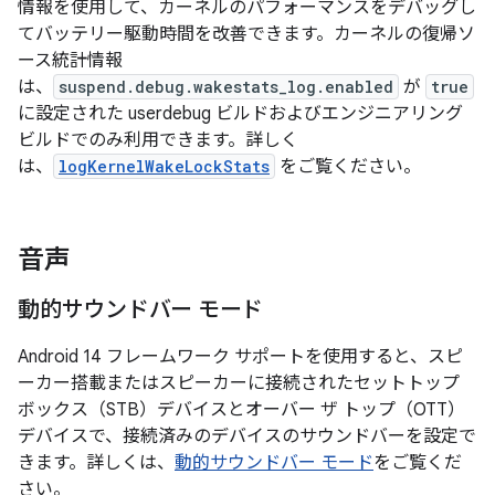
情報を使用して、カーネルのパフォーマンスをデバッグし
てバッテリー駆動時間を改善できます。カーネルの復帰ソ
ース統計情報
は、
suspend.debug.wakestats_log.enabled
が
true
に設定された userdebug ビルドおよびエンジニアリング
ビルドでのみ利用できます。詳しく
は、
logKernelWakeLockStats
をご覧ください。
音声
動的サウンドバー モード
Android 14 フレームワーク サポートを使用すると、スピ
ーカー搭載またはスピーカーに接続されたセットトップ
ボックス（STB）デバイスとオーバー ザ トップ（OTT）
デバイスで、接続済みのデバイスのサウンドバーを設定で
きます。詳しくは、
動的サウンドバー モード
をご覧くだ
さい。