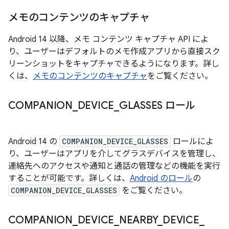
メモのコンテンツのキャプチャ
Android 14 以降、メモ コンテンツ キャプチャ API によ
り、ユーザーはデフォルトのメモ作成アプリから直接スク
リーンショットをキャプチャできるようになります。詳し
くは、
メモのコンテンツのキャプチャ
をご覧ください。
COMPANION
_
DEVICE
_
GLASSES ロール
Android 14 の
COMPANION_DEVICE_GLASSES
ロールによ
り、ユーザーはアプリを介してグラスデバイスを管理し、
連絡先へのアクセスや通知と通話の管理などの機能を実行
することが可能です。詳しくは、
Android のロール
の
COMPANION_DEVICE_GLASSES
をご覧ください。
COMPANION
_
DEVICE
_
NEARBY
_
DEVICE
_