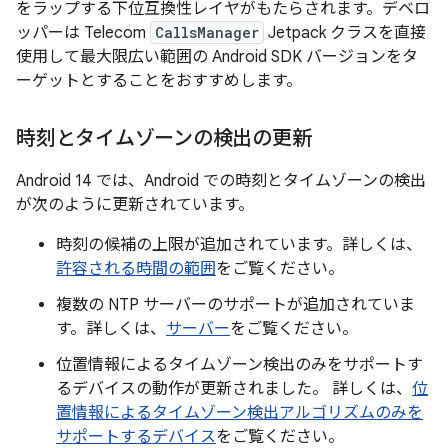
をラップする下位互換性レイヤがもたらされます。デベロ
ッパーは Telecom
CallsManager
Jetpack クラスを直接
使用して最大限広い範囲の Android SDK バージョンをタ
ーゲットとすることをおすすめします。
時刻とタイムゾーンの検出の更新
Android 14 では、Android での時刻とタイムゾーンの検出
が次のように更新されています。
時刻の候補の上限が追加されています。詳しくは、
許容される時間の範囲
をご覧ください。
複数の NTP サーバーのサポートが追加されていま
す。詳しくは、
サーバー
をご覧ください。
位置情報によるタイムゾーン検出のみをサポートす
るデバイスの動作が更新されました。 詳しくは、
位
置情報によるタイムゾーン検出アルゴリズムのみを
サポートするデバイス
をご覧ください。