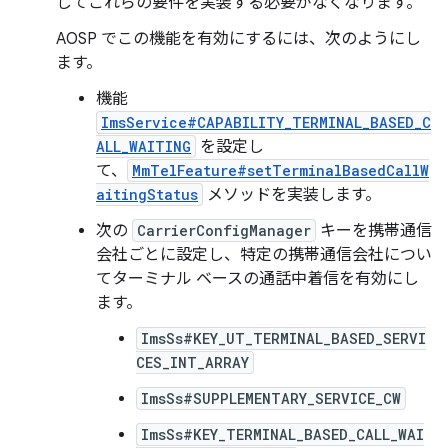
してこれらの要件を実装する必要がなくなります。
AOSP でこの機能を有効にするには、次のようにし
ます。
機能
ImsService#CAPABILITY_TERMINAL_BASED_C
ALL_WAITING
を設定し
て、
MmTelFeature#setTerminalBasedCallW
aitingStatus
メソッドを実装します。
次の
CarrierConfigManager
キーを携帯通信
会社ごとに設定し、特定の携帯通信会社につい
てターミナル ベースの通話中着信を有効にし
ます。
ImsSs#KEY_UT_TERMINAL_BASED_SERVI
CES_INT_ARRAY
ImsSs#SUPPLEMENTARY_SERVICE_CW
ImsSs#KEY_TERMINAL_BASED_CALL_WAI