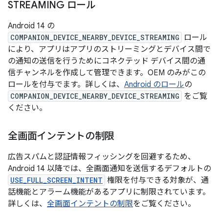
STREAMING ロール
Android 14 の
COMPANION_DEVICE_NEARBY_DEVICE_STREAMING
ロール
により、アプリはアプリのストリーミングとデバイス間で
の通知の送信を行うためにコネクテッド デバイス間の通
信チャンネルを作成して管理できます。OEM のみがこの
ロールを付与でます。詳しくは、
Android のロール
の
COMPANION_DEVICE_NEARBY_DEVICE_STREAMING
をご覧
ください。
全画面インテントの制限
広告スパムと認証情報フィッシングを回避するため、
Android 14 以降では、全画面通知を送信するデフォルトの
USE_FULL_SCREEN_INTENT
権限を付与できる対象が、通
話機能とアラーム機能があるアプリに制限されています。
詳しくは、
全画面インテントの制限
をご覧ください。