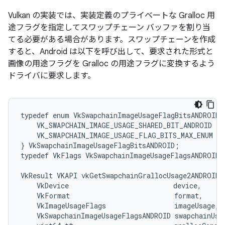
Vulkan の実装では、実装定義のプライベートな Gralloc 用
途フラグを指定してスワップチェーン バッファを割り当
てる必要がある場合があります。スワップチェーンを作成
すると、Android は以下を呼び出して、要求された形式と
画像の用途フラグを Gralloc の用途フラグに変換するよう
ドライバに要求します。
typedef enum VkSwapchainImageUsageFlagBitsANDROID {
    VK_SWAPCHAIN_IMAGE_USAGE_SHARED_BIT_ANDROID = 0
    VK_SWAPCHAIN_IMAGE_USAGE_FLAG_BITS_MAX_ENUM = 
} VkSwapchainImageUsageFlagBitsANDROID;

typedef VkFlags VkSwapchainImageUsageFlagsANDROID;

VkResult VKAPI vkGetSwapchainGrallocUsage2ANDROID(

    VkDevice                          device,

    VkFormat                          format,

    VkImageUsageFlags                 imageUsage,

    VkSwapchainImageUsageFlagsANDROID swapchainUsag