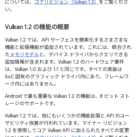
については、
コアリビジョン（Vulkan 1.3）
をご覧くださ
い。
Vulkan 1
.
2 の機能の概要
Vulkan 1.2 では、API サーフェスを簡素化するさまざまな
機能と拡張機能が追加されています。これには、統合され
た
メモリモデル
と、デバイス ドライバからクエリできる
追加情報が含まれます。Vulkan 1.2 のハードウェア要件
は、Vulkan 1.0 および 1.1 と同じです。すべての実装は
SoC 固有のグラフィック ドライバ内にあり、フレームワ
ーク内にはありません。
Android で最も重要な Vulkan 1.2 の機能は、8 ビット スト
レージのサポートです。
Vulkan 1.2 では、他にもいくつかの機能拡張と API のユー
ザビリティ改善が行われています。マイナー リビジョン
1.2 を使用してコア Vulkan API に加えられたすべての変更