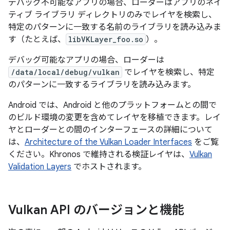
デバッグ不可能なアプリの場合、ローダーはアプリのネイ
ティブ ライブラリ ディレクトリのみでレイヤを検索し、
特定のパターンに一致する名前のライブラリを読み込みま
す（たとえば、
libVKLayer_foo.so
）。
デバッグ可能なアプリの場合、ローダーは
/data/local/debug/vulkan
でレイヤを検索し、特定
のパターンに一致するライブラリを読み込みます。
Android では、Android と他のプラットフォームとの間で
のビルド環境の変更を含めてレイヤを移植できます。レイ
ヤとローダーとの間のインターフェースの詳細について
は、
Architecture of the Vulkan Loader Interfaces
をご覧
ください。Khronos で維持される検証レイヤは、
Vulkan
Validation Layers
でホストされます。
Vulkan API のバージョンと機能