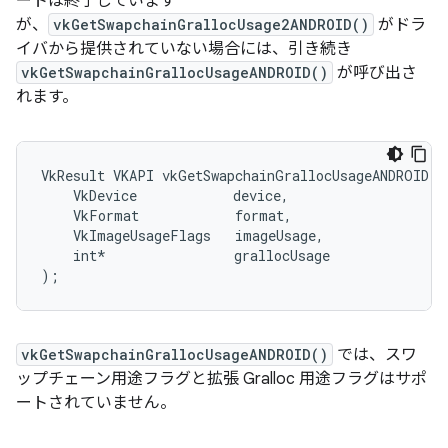
ートは終了しています
が、
vkGetSwapchainGrallocUsage2ANDROID()
がドラ
イバから提供されていない場合には、引き続き
vkGetSwapchainGrallocUsageANDROID()
が呼び出さ
れます。
VkResult VKAPI vkGetSwapchainGrallocUsageANDROID(

    VkDevice            device,

    VkFormat            format,

    VkImageUsageFlags   imageUsage,

    int*                grallocUsage

vkGetSwapchainGrallocUsageANDROID()
では、スワ
ップチェーン用途フラグと拡張 Gralloc 用途フラグはサポ
ートされていません。