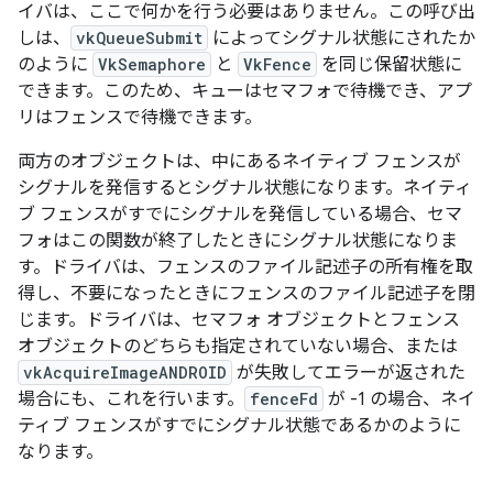
イバは、ここで何かを行う必要はありません。この呼び出
しは、
vkQueueSubmit
によってシグナル状態にされたか
のように
VkSemaphore
と
VkFence
を同じ保留状態に
できます。このため、キューはセマフォで待機でき、アプ
リはフェンスで待機できます。
両方のオブジェクトは、中にあるネイティブ フェンスが
シグナルを発信するとシグナル状態になります。ネイティ
ブ フェンスがすでにシグナルを発信している場合、セマ
フォはこの関数が終了したときにシグナル状態になりま
す。ドライバは、フェンスのファイル記述子の所有権を取
得し、不要になったときにフェンスのファイル記述子を閉
じます。ドライバは、セマフォ オブジェクトとフェンス
オブジェクトのどちらも指定されていない場合、または
vkAcquireImageANDROID
が失敗してエラーが返された
場合にも、これを行います。
fenceFd
が -1 の場合、ネイ
ティブ フェンスがすでにシグナル状態であるかのように
なります。