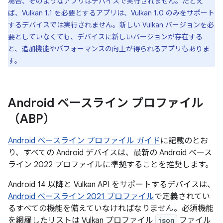
場合、そのようなアプリはデバイスで実行されません。たとえ
ば、Vulkan 1.1 を必要とするアプリは、Vulkan 1.0 のみをサポート
するデバイスでは実行されません。新しい Vulkan バージョンを必
要
としていなくても、デバイスに新しいバージョンが存在する
と、追加機能やパフォーマンスの向上が得られるアプリもありま
す。
Android ベースライン プロファイル
（ABP）
Android ベースライン プロファイル ガイド
に記載のとお
り、すべての Android デバイスは、最新の Android ベース
ライン 2022 プロファイルに準拠することを推奨します。
Android 14 以降と Vulkan API をサポートするデバイスは、
Android ベースライン 2021 プロファイル
で定義されてい
るすべての機能を備えていなければなりません。必須機能
を網羅したリストは Vulkan プロファイル
json
ファイル