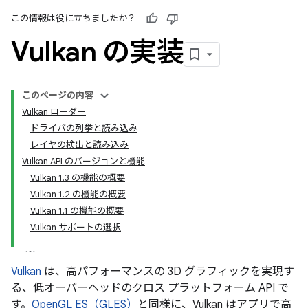
この情報は役に立ちましたか？
Vulkan の実装
このページの内容
Vulkan ローダー
ドライバの列挙と読み込み
レイヤの検出と読み込み
Vulkan API のバージョンと機能
Vulkan 1.3 の機能の概要
Vulkan 1.2 の機能の概要
Vulkan 1.1 の機能の概要
Vulkan サポートの選択
Vulkan
は、高パフォーマンスの 3D グラフィックを実現す
る、低オーバーヘッドのクロス プラットフォーム API で
す。
OpenGL ES（GLES）
と同様に、Vulkan はアプリで高