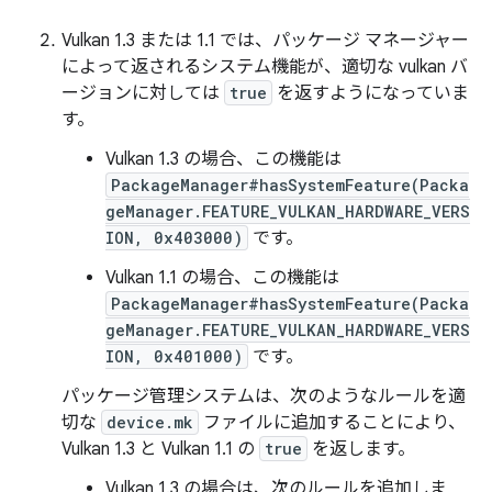
Vulkan 1.3 または 1.1 では、パッケージ マネージャー
によって返されるシステム機能が、適切な vulkan バ
ージョンに対しては
true
を返すようになっていま
す。
Vulkan 1.3 の場合、この機能は
PackageManager#hasSystemFeature(Packa
geManager.FEATURE_VULKAN_HARDWARE_VERS
ION, 0x403000)
です。
Vulkan 1.1 の場合、この機能は
PackageManager#hasSystemFeature(Packa
geManager.FEATURE_VULKAN_HARDWARE_VERS
ION, 0x401000)
です。
パッケージ管理システムは、次のようなルールを適
切な
device.mk
ファイルに追加することにより、
Vulkan 1.3 と Vulkan 1.1 の
true
を返します。
Vulkan 1.3 の場合は、次のルールを追加しま