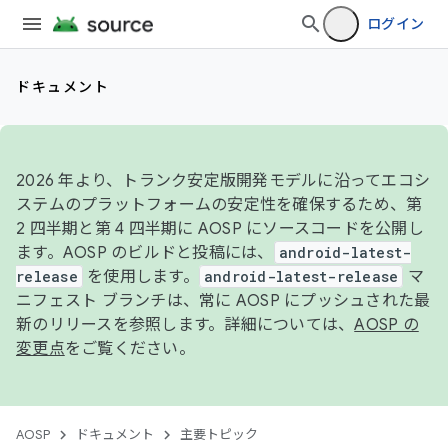
ログイン
ドキュメント
2026 年より、トランク安定版開発モデルに沿ってエコシ
ステムのプラットフォームの安定性を確保するため、第
2 四半期と第 4 四半期に AOSP にソースコードを公開し
ます。AOSP のビルドと投稿には、
android-latest-
release
を使用します。
android-latest-release
マ
ニフェスト ブランチは、常に AOSP にプッシュされた最
新のリリースを参照します。詳細については、
AOSP の
変更点
をご覧ください。
AOSP
ドキュメント
主要トピック