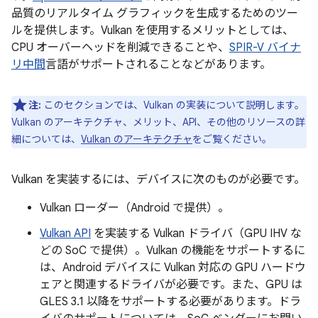
品質のリアルタイム グラフィックを生成するためのツー
ルを提供します。Vulkan を使用するメリットとしては、
CPU オーバーヘッドを削減できることや、
SPIR-V バイナ
リ中間
言語がサポートされることなどがあります。
注:
このセクションでは、Vulkan の実装について説明します。
Vulkan のアーキテクチャ、メリット、API、その他のリソースの詳
細については、
Vulkan のアーキテクチャ
をご覧ください。
Vulkan を実装するには、デバイスに次のものが必要です。
Vulkan ローダー（Android で提供）。
Vulkan API
を実装する Vulkan ドライバ（GPU IHV な
どの SoC で提供）。Vulkan の機能をサポートするに
は、Android デバイスに Vulkan 対応の GPU ハードウ
ェアと関連するドライバが必要です。また、GPU は
GLES 3.1 以降をサポートする必要があります。ドラ