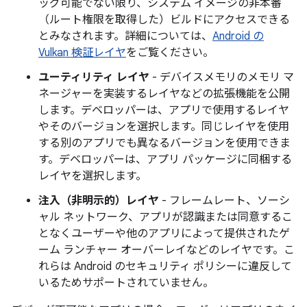
ッグ可能でない限り、システム イメージの非本番
（ルート権限を取得した）ビルドにアクセスできる
とみなされます。詳細については、
Android の
Vulkan 検証レイヤ
をご覧ください。
ユーティリティ レイヤ
- デバイスメモリのメモリ マ
ネージャーを実装するレイヤなどの拡張機能を公開
します。デベロッパーは、アプリで使用するレイヤ
やそのバージョンを選択します。同じレイヤを使用
する別のアプリでも異なるバージョンを使用できま
す。デベロッパーは、アプリ パッケージに同梱する
レイヤを選択します。
注入（非明示的）レイヤ
- フレームレート、ソーシ
ャル ネットワーク、アプリが認識または同意するこ
となくユーザーや他のアプリによって提供されたゲ
ーム ランチャー オーバーレイなどのレイヤです。こ
れらは Android のセキュリティ ポリシーに違反して
いるためサポートされていません。