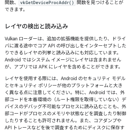
関数、
vkGetDeviceProcAddr()
関数を見つけることが
できます。
レイヤの検出と読み込み
Vulkan ローダーは、追加の拡張機能を提供したり、ドライ
バに渡る途中でコア API の呼び出しをインターセプトした
りできるレイヤの列挙と読み込みにも対応しています。
Android ではシステム イメージにレイヤは含まれません
が、アプリでは APK にレイヤを含めることができます。
レイヤを使用する際には、Android のセキュリティ モデル
とセキュリティ ポリシーが他のプラットフォームと大き
く異なる点に注意してください。特に、Android では、外
部コードを本番環境の（ルート権限を取得していない）デ
バイスのデバッグ不可能なプロセスに読み込むことも、外
部コードがプロセスのメモリや状態などを調査したり制御
したりすることも許可されません。また、コアダンプや
API トレースなどを後で調査するためにディスクに保存す