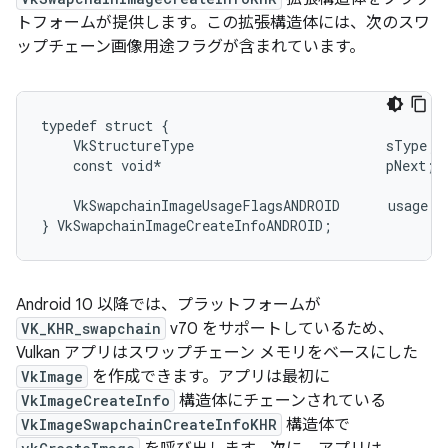
トフォームが提供します。この拡張構造体には、次のスワ
ップチェーン画像用途フラグが含まれています。
typedef struct {

    VkStructureType                        sType; 
    const void*                            pNext;

    VkSwapchainImageUsageFlagsANDROID      usage;

Android 10 以降では、プラットフォームが
VK_KHR_swapchain
v70 をサポートしているため、
Vulkan アプリはスワップチェーン メモリをベースにした
VkImage
を作成できます。アプリは最初に
VkImageCreateInfo
構造体にチェーンされている
VkImageSwapchainCreateInfoKHR
構造体で