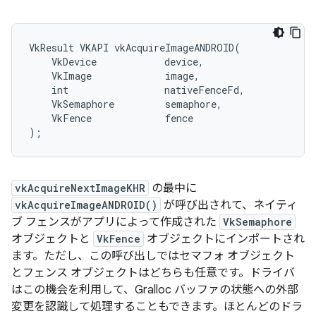
VkResult VKAPI vkAcquireImageANDROID(

    VkDevice            device,

    VkImage             image,

    int                 nativeFenceFd,

    VkSemaphore         semaphore,

    VkFence             fence

vkAcquireNextImageKHR
の最中に
vkAcquireImageANDROID()
が呼び出されて、ネイティ
ブ フェンスがアプリによって作成された
VkSemaphore
オブジェクトと
VkFence
オブジェクトにインポートされ
ます。ただし、この呼び出しではセマフォ オブジェクト
とフェンス オブジェクトはどちらも任意です。ドライバ
はこの機会を利用して、Gralloc バッファの状態への外部
変更を認識して処理することもできます。ほとんどのドラ