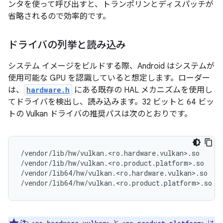
ンタを使って呼び出すと、トランポリンとディスパッチが
省略されるので効率的です。
ドライバの列挙と読み込み
システム イメージをビルドする際、Android はシステムが
使用可能な GPU を認識していると想定します。ローダー
は、
hardware.h
にある既存の HAL メカニズムを使用し
てドライバを検出し、読み込みます。32 ビットと 64 ビッ
トの Vulkan ドライバの推奨パスは次のとおりです。
/vendor/lib/hw/vulkan.<ro.hardware.vulkan>.so

/vendor/lib/hw/vulkan.<ro.product.platform>.so

/vendor/lib64/hw/vulkan.<ro.hardware.vulkan>.so
