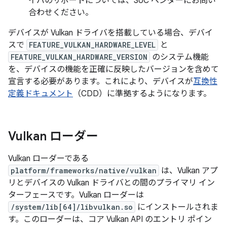
イバのサポートについては、SoC ベンダーにお問い
合わせください。
デバイスが Vulkan ドライバを搭載している場合、デバイ
スで
FEATURE_VULKAN_HARDWARE_LEVEL
と
FEATURE_VULKAN_HARDWARE_VERSION
のシステム機能
を、デバイスの機能を正確に反映したバージョンを含めて
宣言する必要があります。これにより、デバイスが
互換性
定義ドキュメント
（CDD）に準拠するようになります。
Vulkan ローダー
Vulkan ローダーである
platform/frameworks/native/vulkan
は、Vulkan アプ
リとデバイスの Vulkan ドライバとの間のプライマリ イン
ターフェースです。Vulkan ローダーは
/system/lib[64]/libvulkan.so
にインストールされま
す。このローダーは、コア Vulkan API のエントリ ポイン