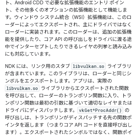
ト、Android CDD で必要な拡張機能のエントリ ポイン
ト、その他多くのオプションの拡張機能として機能しま
す。ウィンドウ システム統合（WSI）拡張機能は、このロ
ーダーによってエクスポートされ、主にドライバではなく
ローダーに実装されます。このローダーは、追加の拡張機
能を提供したり、コア API の呼び出しをドライバに渡る途
中でインターセプトしたりできるレイヤの列挙と読み込み
にも対応しています。
NDK には、リンク用のスタブ
libvulkan.so
ライブラリ
が含まれています。このライブラリは、ローダーと同じシ
ンボルをエクスポートします。アプリは、実際の
libvulkan.so
ライブラリからエクスポートされた関数
を呼び出して、ローダーのトランポリン関数に入り、トラ
ンポリン関数は最初の引数に基づいて適切なレイヤまたは
ドライバにディスパッチします。
vkGet*ProcAddr()
の
呼び出しは、トランポリンがディスパッチする先の関数ポ
インタを返します（つまりコア API コードを直接呼び出し
ます）。エクスポートされたシンボルではなく、関数ポイ