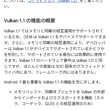
については、
コアリビジョン（Vulkan 1.2）
をご覧くださ
い。
Vulkan 1
.
1 の機能の概要
Vulkan 1.1 ではメモリと同期の相互運用がサポートされて
いるため、OEM は Vulkan 1.1 をデバイスでサポートできま
す。さらに、メモリと同期の相互運用により、デベロッパ
ーは Vulkan 1.1 がデバイスでサポートされているかどうか
を判別して、サポートされている場合には効果的に使用で
きます。Vulkan 1.1 のハードウェア要件は Vulkan 1.0 と同
じですが、ほとんどの実装は SOC 固有のグラフィック ド
ライバ内にあり、フレームワーク内にはありません。
Android で最も重要な Vulkan 1.1 の機能を次に示します。
メモリバッファ、同期オブジェクトを Vulkan の外部
からインポートおよびエクスポートする機能（カメ
ラ、コーデック、GLES との相互運用のため）