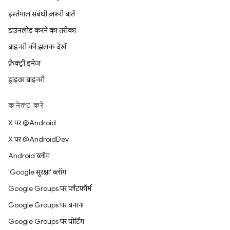
इस्तेमाल संबंधी ज़रूरी बातें
डाउनलोड करने का तरीका
बाइनरी की झलक देखें
फ़ैक्ट्री इमेज
ड्राइवर बाइनरी
कनेक्ट करें
X पर @Android
X पर @AndroidDev
Android ब्लॉग
'Google सुरक्षा' ब्लॉग
Google Groups पर प्लैटफ़ॉर्म
Google Groups पर बनाना
Google Groups पर पोर्टिंग