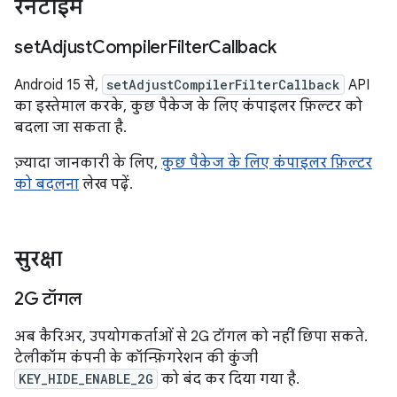
रनटाइम
set
Adjust
Compiler
Filter
Callback
Android 15 से,
setAdjustCompilerFilterCallback
API
का इस्तेमाल करके, कुछ पैकेज के लिए कंपाइलर फ़िल्टर को
बदला जा सकता है.
ज़्यादा जानकारी के लिए,
कुछ पैकेज के लिए कंपाइलर फ़िल्टर
को बदलना
लेख पढ़ें.
सुरक्षा
2G टॉगल
अब कैरिअर, उपयोगकर्ताओं से 2G टॉगल को नहीं छिपा सकते.
टेलीकॉम कंपनी के कॉन्फ़िगरेशन की कुंजी
KEY_HIDE_ENABLE_2G
को बंद कर दिया गया है.