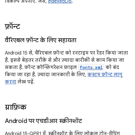
विकल्प अपनाएं. जैसे,
IndexedDB
.
फ़ॉन्ट
वैरिएबल फ़ॉन्ट के लिए सहायता
Android 15 से, वैरिएबल फ़ॉन्ट को रनटाइम पर रेंडर किया जाता
है. इससे बेहतर तरीके से और ज़्यादा बारीकी से काम किया जा
सकता है. फ़ॉन्ट कॉन्फ़िगरेशन फ़ाइल
fonts.xml
को बंद
किया जा रहा है. ज़्यादा जानकारी के लिए,
कस्टम फ़ॉन्ट लागू
करना
लेख पढ़ें.
ग्राफ़िक
Android पर एचडीआर स्क्रीनशॉट
Android 15-QPR1 में, स्क्रीनशॉट के लिए लोकल टोन-मैपिंग