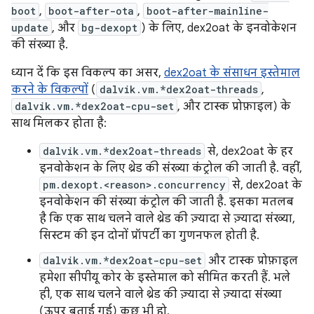
boot
,
boot-after-ota
,
boot-after-mainline-
update
, और
bg-dexopt
) के लिए, dex2oat के इनवोकेशन
की संख्या है.
ध्यान दें कि इस विकल्प का असर,
dex2oat के संसाधन इस्तेमाल
करने के विकल्पों
(
dalvik.vm.*dex2oat-threads
,
dalvik.vm.*dex2oat-cpu-set
, और टास्क प्रोफ़ाइल) के
साथ मिलकर होता है:
dalvik.vm.*dex2oat-threads
से, dex2oat के हर
इनवोकेशन के लिए थ्रेड की संख्या कंट्रोल की जाती है. वहीं,
pm.dexopt.<reason>.concurrency
से, dex2oat के
इनवोकेशन की संख्या कंट्रोल की जाती है. इसका मतलब
है कि एक साथ चलने वाले थ्रेड की ज़्यादा से ज़्यादा संख्या,
सिस्टम की इन दोनों प्रॉपर्टी का गुणनफल होती है.
dalvik.vm.*dex2oat-cpu-set
और टास्क प्रोफ़ाइल
हमेशा सीपीयू कोर के इस्तेमाल को सीमित करती हैं. भले
ही, एक साथ चलने वाले थ्रेड की ज़्यादा से ज़्यादा संख्या
(ऊपर बताई गई) कुछ भी हो.