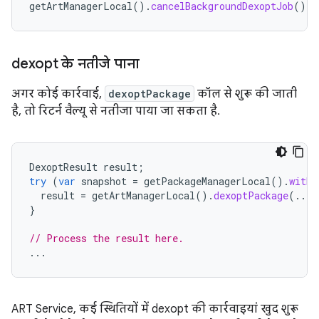
getArtManagerLocal
().
cancelBackgroundDexoptJob
();
dexopt के नतीजे पाना
अगर कोई कार्रवाई,
dexoptPackage
कॉल से शुरू की जाती
है, तो रिटर्न वैल्यू से नतीजा पाया जा सकता है.
DexoptResult
result
;
try
(
var
snapshot
=
getPackageManagerLocal
().
withF
result
=
getArtManagerLocal
().
dexoptPackage
(...)
}
// Process the result here.
...
ART Service, कई स्थितियों में dexopt की कार्रवाइयां खुद शुरू