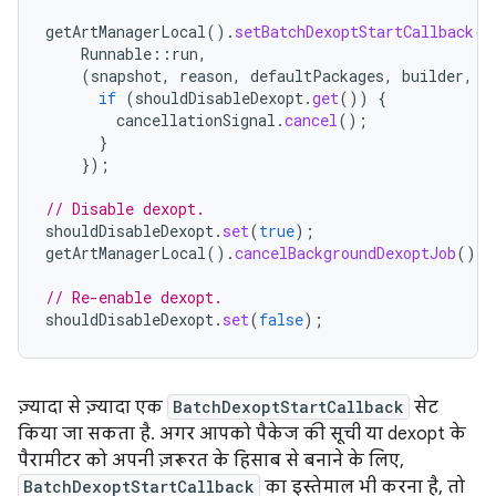
getArtManagerLocal
().
setBatchDexoptStartCallback
(
Runnable
::
run
,
(
snapshot
,
reason
,
defaultPackages
,
builder
,
c
if
(
shouldDisableDexopt
.
get
())
{
cancellationSignal
.
cancel
();
}
});
// Disable dexopt.
shouldDisableDexopt
.
set
(
true
);
getArtManagerLocal
().
cancelBackgroundDexoptJob
();
// Re-enable dexopt.
shouldDisableDexopt
.
set
(
false
);
ज़्यादा से ज़्यादा एक
BatchDexoptStartCallback
सेट
किया जा सकता है. अगर आपको पैकेज की सूची या dexopt के
पैरामीटर को अपनी ज़रूरत के हिसाब से बनाने के लिए,
BatchDexoptStartCallback
का इस्तेमाल भी करना है, तो