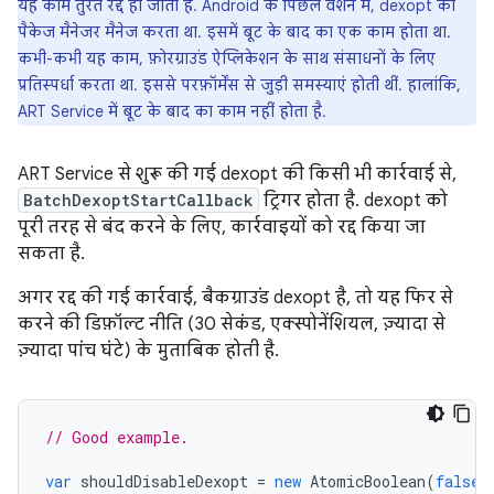
यह काम तुरंत रद्द हो जाता है. Android के पिछले वर्शन में, dexopt को
पैकेज मैनेजर मैनेज करता था. इसमें बूट के बाद का एक काम होता था.
कभी-कभी यह काम, फ़ोरग्राउंड ऐप्लिकेशन के साथ संसाधनों के लिए
प्रतिस्पर्धा करता था. इससे परफ़ॉर्मेंस से जुड़ी समस्याएं होती थीं. हालांकि,
ART Service में बूट के बाद का काम नहीं होता है.
ART Service से शुरू की गई dexopt की किसी भी कार्रवाई से,
BatchDexoptStartCallback
ट्रिगर होता है. dexopt को
पूरी तरह से बंद करने के लिए, कार्रवाइयों को रद्द किया जा
सकता है.
अगर रद्द की गई कार्रवाई, बैकग्राउंड dexopt है, तो यह फिर से
करने की डिफ़ॉल्ट नीति (30 सेकंड, एक्स्पोनेंशियल, ज़्यादा से
ज़्यादा पांच घंटे) के मुताबिक होती है.
// Good example.
var
shouldDisableDexopt
=
new
AtomicBoolean
(
false
)