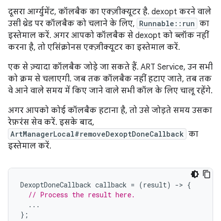
दूसरा आर्ग्युमेंट, कॉलबैक का एक्ज़ीक्यूटर है. dexopt करने वाले
उसी थ्रेड पर कॉलबैक को चलाने के लिए,
Runnable::run
का
इस्तेमाल करें. अगर आपको कॉलबैक से dexopt को ब्लॉक नहीं
करना है, तो एसिंक्रोनस एक्ज़ीक्यूटर का इस्तेमाल करें.
एक से ज़्यादा कॉलबैक जोड़े जा सकते हैं. ART Service, उन सभी
को क्रम से चलाएगी. जब तक कॉलबैक नहीं हटाए जाते, तब तक
वे आने वाले समय में किए जाने वाले सभी कॉल के लिए चालू रहेंगे.
अगर आपको कोई कॉलबैक हटाना है, तो उसे जोड़ते समय उसका
रेफ़रंस सेव करें. इसके बाद,
ArtManagerLocal#removeDexoptDoneCallback
का
इस्तेमाल करें.
DexoptDoneCallback
callback
=
(
result
)
-
>
{
// Process the result here.
...
};