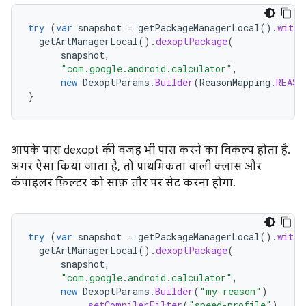
try
(
var
snapshot
=
getPackageManagerLocal
().
withF
getArtManagerLocal
().
dexoptPackage
(
snapshot
,
"com.google.android.calculator"
,
new
DexoptParams
.
Builder
(
ReasonMapping
.
REASO
}
आपके पास dexopt की वजह भी पास करने का विकल्प होता है.
अगर ऐसा किया जाता है, तो प्राथमिकता वाली क्लास और
कंपाइलर फ़िल्टर को साफ़ तौर पर सेट करना होगा.
try
(
var
snapshot
=
getPackageManagerLocal
().
withF
getArtManagerLocal
().
dexoptPackage
(
snapshot
,
"com.google.android.calculator"
,
new
DexoptParams
.
Builder
(
"my-reason"
)
.
setCompilerFilter
(
"speed-profile"
)