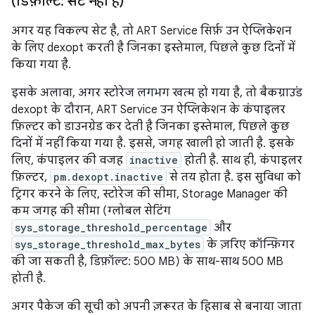
(डिफ़ॉल्ट: सेट नहीं है)
अगर यह विकल्प सेट है, तो ART Service सिर्फ़ उन ऐप्लिकेशन
के लिए dexopt करती है जिनका इस्तेमाल, पिछले कुछ दिनों में
किया गया है.
इसके अलावा, अगर स्टोरेज लगभग खत्म हो गया है, तो बैकग्राउंड
dexopt के दौरान, ART Service उन ऐप्लिकेशन के कंपाइलर
फ़िल्टर को डाउनग्रेड कर देती है जिनका इस्तेमाल, पिछले कुछ
दिनों में नहीं किया गया है. इससे, जगह खाली हो जाती है. इसके
लिए, कंपाइलर की वजह
inactive
होती है. साथ ही, कंपाइलर
फ़िल्टर,
pm.dexopt.inactive
से तय होता है. इस सुविधा को
ट्रिगर करने के लिए, स्टोरेज की सीमा, Storage Manager की
कम जगह की सीमा (ग्लोबल सेटिंग
sys_storage_threshold_percentage
और
sys_storage_threshold_max_bytes
के ज़रिए कॉन्फ़िगर
की जा सकती है, डिफ़ॉल्ट: 500 MB) के साथ-साथ 500 MB
होती है.
अगर पैकेज की सूची को अपनी ज़रूरत के हिसाब से बनाया जाता