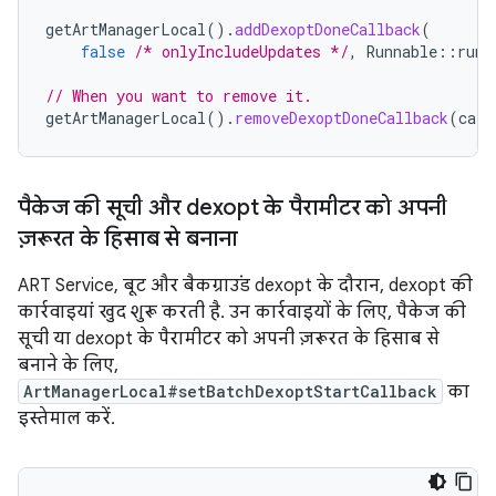
getArtManagerLocal
().
addDexoptDoneCallback
(
false
/* onlyIncludeUpdates */
,
Runnable
::
run
,
// When you want to remove it.
getArtManagerLocal
().
removeDexoptDoneCallback
(
call
पैकेज की सूची और dexopt के पैरामीटर को अपनी
ज़रूरत के हिसाब से बनाना
ART Service, बूट और बैकग्राउंड dexopt के दौरान, dexopt की
कार्रवाइयां खुद शुरू करती है. उन कार्रवाइयों के लिए, पैकेज की
सूची या dexopt के पैरामीटर को अपनी ज़रूरत के हिसाब से
बनाने के लिए,
ArtManagerLocal#setBatchDexoptStartCallback
का
इस्तेमाल करें.