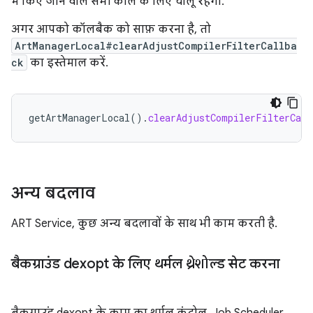
में किए जाने वाले सभी कॉल के लिए चालू रहेगा.
अगर आपको कॉलबैक को साफ़ करना है, तो
ArtManagerLocal#clearAdjustCompilerFilterCallba
ck
का इस्तेमाल करें.
getArtManagerLocal
().
clearAdjustCompilerFilterCall
अन्य बदलाव
ART Service, कुछ अन्य बदलावों के साथ भी काम करती है.
बैकग्राउंड dexopt के लिए थर्मल थ्रेशोल्ड सेट करना