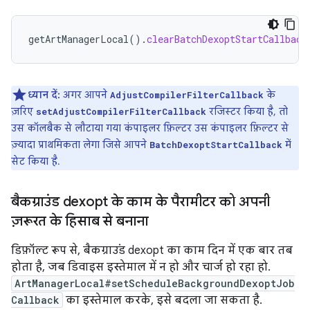
getArtManagerLocal
().
clearBatchDexoptStartCallback
ध्यान दें:
अगर आपने
के
AdjustCompilerFilterCallback
ज़रिए
रजिस्टर किया है, तो
setAdjustCompilerFilterCallback
उस कॉलबैक से लौटाया गया कंपाइलर फ़िल्टर उस कंपाइलर फ़िल्टर से
ज़्यादा प्राथमिकता लेगा जिसे आपने
में
BatchDexoptStartCallback
सेट किया है.
बैकग्राउंड dexopt के काम के पैरामीटर को अपनी
ज़रूरत के हिसाब से बनाना
डिफ़ॉल्ट रूप से, बैकग्राउंड dexopt का काम दिन में एक बार तब
होता है, जब डिवाइस इस्तेमाल में न हो और चार्ज हो रहा हो.
ArtManagerLocal#setScheduleBackgroundDexoptJob
Callback
का इस्तेमाल करके, इसे बदला जा सकता है.