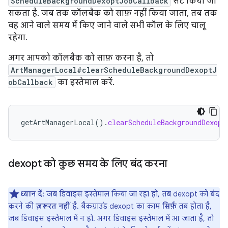
ScheduleBackgroundDexoptJobCallback
सेट किया जा
सकता है. जब तक कॉलबैक को साफ़ नहीं किया जाता, तब तक
वह आने वाले समय में किए जाने वाले सभी कॉल के लिए चालू
रहेगा.
अगर आपको कॉलबैक को साफ़ करना है, तो
ArtManagerLocal#clearScheduleBackgroundDexoptJ
obCallback
का इस्तेमाल करें.
getArtManagerLocal
().
clearScheduleBackgroundDexopt
dexopt को कुछ समय के लिए बंद करना
ध्यान दें:
जब डिवाइस इस्तेमाल किया जा रहा हो, तब dexopt को बंद
करने की
ज़रूरत नहीं
है. बैकग्राउंड dexopt का काम
सिर्फ़
तब होता है,
जब डिवाइस इस्तेमाल में न हो. अगर डिवाइस इस्तेमाल में आ जाता है, तो