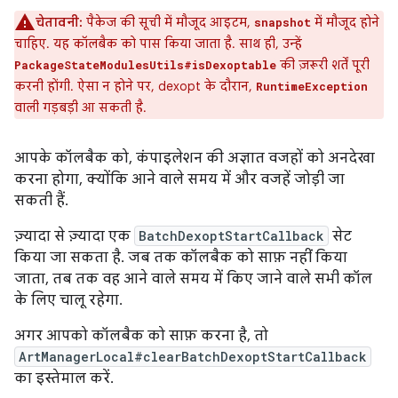
चेतावनी:
पैकेज की सूची में मौजूद आइटम,
में मौजूद होने
snapshot
चाहिए. यह कॉलबैक को पास किया जाता है. साथ ही, उन्हें
की ज़रूरी शर्तें पूरी
PackageStateModulesUtils#isDexoptable
करनी होंगी. ऐसा न होने पर, dexopt के दौरान,
RuntimeException
वाली गड़बड़ी आ सकती है.
आपके कॉलबैक को, कंपाइलेशन की अज्ञात वजहों को अनदेखा
करना होगा, क्योंकि आने वाले समय में और वजहें जोड़ी जा
सकती हैं.
ज़्यादा से ज़्यादा एक
BatchDexoptStartCallback
सेट
किया जा सकता है. जब तक कॉलबैक को साफ़ नहीं किया
जाता, तब तक वह आने वाले समय में किए जाने वाले सभी कॉल
के लिए चालू रहेगा.
अगर आपको कॉलबैक को साफ़ करना है, तो
ArtManagerLocal#clearBatchDexoptStartCallback
का इस्तेमाल करें.