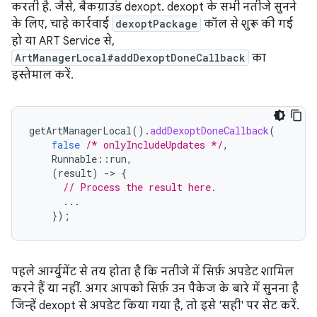
करती है. जैसे, बैकग्राउंड dexopt. dexopt के सभी नतीजे सुनने
के लिए, चाहे कार्रवाई
dexoptPackage
कॉल से शुरू की गई
हो या ART Service से,
ArtManagerLocal#addDexoptDoneCallback
का
इस्तेमाल करें.
getArtManagerLocal
().
addDexoptDoneCallback
(
false
/* onlyIncludeUpdates */
,
Runnable
::
run
,
(
result
)
-
>
{
// Process the result here.
...
});
पहले आर्ग्युमेंट से तय होता है कि नतीजे में सिर्फ़ अपडेट शामिल
करने हैं या नहीं. अगर आपको सिर्फ़ उन पैकेज के बारे में सुनना है
जिन्हें dexopt से अपडेट किया गया है, तो इसे 'सही' पर सेट करें.