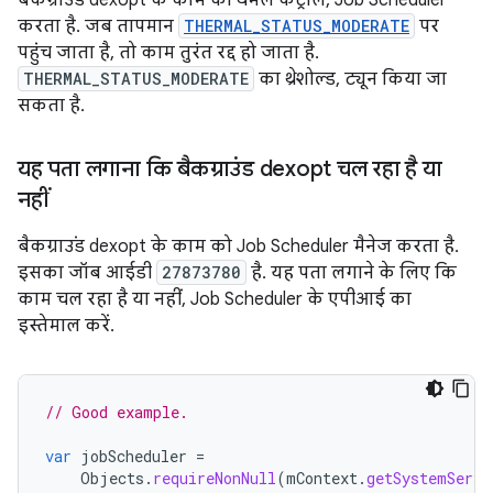
बैकग्राउंड dexopt के काम का थर्मल कंट्रोल, Job Scheduler
करता है. जब तापमान
THERMAL_STATUS_MODERATE
पर
पहुंच जाता है, तो काम तुरंत रद्द हो जाता है.
THERMAL_STATUS_MODERATE
का थ्रेशोल्ड, ट्यून किया जा
सकता है.
यह पता लगाना कि बैकग्राउंड dexopt चल रहा है या
नहीं
बैकग्राउंड dexopt के काम को Job Scheduler मैनेज करता है.
इसका जॉब आईडी
27873780
है. यह पता लगाने के लिए कि
काम चल रहा है या नहीं, Job Scheduler के एपीआई का
इस्तेमाल करें.
// Good example.
var
jobScheduler
=
Objects
.
requireNonNull
(
mContext
.
getSystemServi