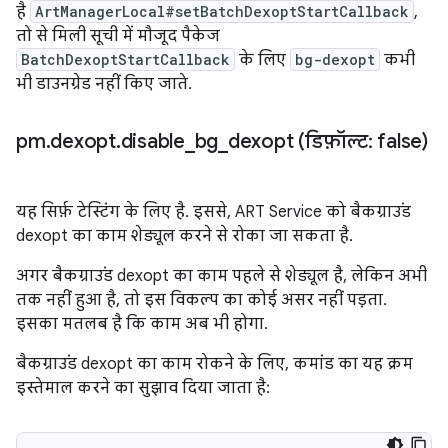
है
ArtManagerLocal#setBatchDexoptStartCallback
,
तो से मिली सूची में मौजूद पैकेज
BatchDexoptStartCallback
के लिए
bg-dexopt
कभी
भी डाउनग्रेड नहीं किए जाते.
pm
.
dexopt
.
disable
_
bg
_
dexopt (डिफ़ॉल्ट: false)
यह सिर्फ़ टेस्टिंग के लिए है. इससे, ART Service को बैकग्राउंड
dexopt का काम शेड्यूल करने से रोका जा सकता है.
अगर बैकग्राउंड dexopt का काम पहले से शेड्यूल है, लेकिन अभी
तक नहीं हुआ है, तो इस विकल्प का कोई असर नहीं पड़ता.
इसका मतलब है कि काम अब भी होगा.
बैकग्राउंड dexopt का काम रोकने के लिए, कमांड का यह क्रम
इस्तेमाल करने का सुझाव दिया जाता है: