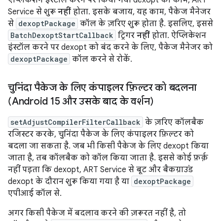
ऐप्लिकेशन इंस्टॉल करने पर किया गया dexopt का काम, ART
Service से शुरू
नहीं
होता. इसके बजाय, यह काम, पैकेज मैनेजर
से
dexoptPackage
कॉल के ज़रिए शुरू होता है. इसलिए, इससे
BatchDexoptStartCallback
ट्रिगर
नहीं
होता. ऐप्लिकेशन
इंस्टॉल करने पर dexopt को बंद करने के लिए, पैकेज मैनेजर को
dexoptPackage
कॉल करने से रोकें.
चुनिंदा पैकेज के लिए कंपाइलर फ़िल्टर को बदलना
(Android 15 और उसके बाद के वर्शन)
setAdjustCompilerFilterCallback
के ज़रिए कॉलबैक
रजिस्टर करके, चुनिंदा पैकेज के लिए कंपाइलर फ़िल्टर को
बदला जा सकता है. जब भी किसी पैकेज के लिए dexopt किया
जाता है, तब कॉलबैक को कॉल किया जाता है. इससे कोई फ़र्क़
नहीं पड़ता कि dexopt, ART Service से बूट और बैकग्राउंड
dexopt के दौरान शुरू किया गया है या
dexoptPackage
एपीआई कॉल से.
अगर किसी पैकेज में बदलाव करने की ज़रूरत नहीं है, तो