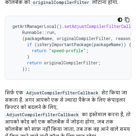
कॉलबैक को
originalCompilerFilter
लौटाना होगा.
getArtManagerLocal
().
setAdjustCompilerFilterCallba
Runnable
::
run
,
(
packageName
,
originalCompilerFilter
,
reason
)
if
(
isVeryImportantPackage
(
packageName
))
{
return
"speed-profile"
;
}
return
originalCompilerFilter
;
});
सिर्फ़ एक
AdjustCompilerFilterCallback
सेट किया जा
सकता है. अगर आपको एक से ज़्यादा पैकेज के लिए कंपाइलर
फ़िल्टर को बदलने के लिए,
AdjustCompilerFilterCallback
का इस्तेमाल करना है, तो
आपको कोड को एक कॉलबैक में जोड़ना होगा. जब तक
कॉलबैक को साफ़ नहीं किया जाता, तब तक वह आने वाले समय