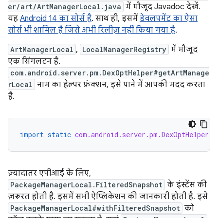
er/art/ArtManagerLocal.java
में मौजूद Javadoc देखें.
यह
Android 14 का सोर्स है
. साथ ही, इसमें
डेवलपमेंट का ऐसा
सोर्स भी शामिल है जिसे अभी रिलीज़ नहीं किया गया है
.
ArtManagerLocal
,
LocalManagerRegistry
में मौजूद
एक सिंगलटन है.
com.android.server.pm.DexOptHelper#getArtManage
rLocal
नाम का हेल्पर फ़ंक्शन, इसे पाने में आपकी मदद करता
है.
import static
com.android.server.pm.DexOptHelper.g
ज़्यादातर एपीआई के लिए,
PackageManagerLocal.FilteredSnapshot
के इंस्टेंस की
ज़रूरत होती है. इसमें सभी ऐप्लिकेशन की जानकारी होती है. इसे
PackageManagerLocal#withFilteredSnapshot
को