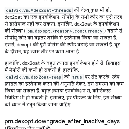
dalvik.vm.*dex2oat-threads
की वैल्यू कुछ भी हो,
dex2oat का एक इनवोकेशन, सीपीयू के सभी कोर का पूरी तरह
से इस्तेमाल नहीं कर सकता. इसलिए, dex2oat के इनवोकेशन
की संख्या (
pm.dexopt.<reason>.concurrency
) बढ़ाने से,
सीपीयू कोर का बेहतर तरीके से इस्तेमाल किया जा सकता है.
इससे, dexopt की पूरी प्रोसेस की स्पीड बढ़ाई जा सकती है. बूट
के दौरान, यह खास तौर पर काम आता है.
हालांकि, dex2oat के बहुत ज़्यादा इनवोकेशन होने से, डिवाइस
में मेमोरी की कमी हो सकती है. हालांकि,
dalvik.vm.dex2oat-swap
को
true
पर सेट करके, स्वैप
फ़ाइल का इस्तेमाल करने की अनुमति देकर, इस समस्या को कम
किया जा सकता है. बहुत ज़्यादा इनवोकेशन से, कॉन्टेक्स्ट
स्विचिंग भी हो सकती है. इसलिए, हर प्रॉडक्ट के लिए, इस संख्या
को ध्यान से ट्यून किया जाना चाहिए.
pm
.
dexopt
.
downgrade
_
after
_
inactive
_
days