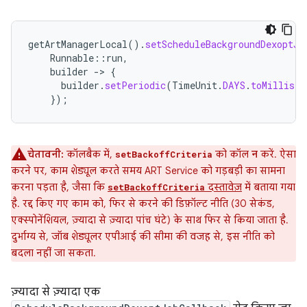
getArtManagerLocal
().
setScheduleBackgroundDexoptJo
Runnable
::
run
,
builder
-
>
{
builder
.
setPeriodic
(
TimeUnit
.
DAYS
.
toMillis
(
2
});
चेतावनी:
कॉलबैक में,
को कॉल
न
करें. ऐसा
setBackoffCriteria
करने पर, काम शेड्यूल करते समय ART Service को गड़बड़ी का सामना
करना पड़ता है, जैसा कि
दस्तावेज़
में बताया गया
setBackoffCriteria
है. रद्द किए गए काम को, फिर से करने की डिफ़ॉल्ट नीति (30 सेकंड,
एक्स्पोनेंशियल, ज़्यादा से ज़्यादा पांच घंटे) के साथ फिर से किया जाता है.
दुर्भाग्य से, जॉब शेड्यूलर एपीआई की सीमा की वजह से, इस नीति को
बदला नहीं जा सकता.
ज़्यादा से ज़्यादा एक