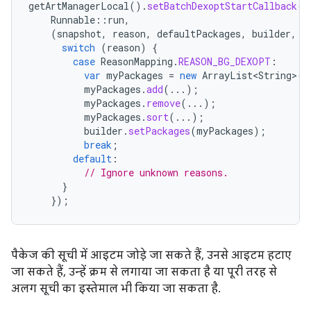
getArtManagerLocal
().
setBatchDexoptStartCallback
(
Runnable
::
run
,
(
snapshot
,
reason
,
defaultPackages
,
builder
,
c
switch
(
reason
)
{
case
ReasonMapping
.
REASON_BG_DEXOPT
:
var
myPackages
=
new
ArrayList<String>
(
d
myPackages
.
add
(...);
myPackages
.
remove
(...);
myPackages
.
sort
(...);
builder
.
setPackages
(
myPackages
);
break
;
default
:
// Ignore unknown reasons.
}
});
पैकेज की सूची में आइटम जोड़े जा सकते हैं, उनसे आइटम हटाए
जा सकते हैं, उन्हें क्रम से लगाया जा सकता है या पूरी तरह से
अलग सूची का इस्तेमाल भी किया जा सकता है.