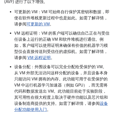
(AVF) 进行了以下增强。
可更新的 VM：VM 可始终自行保护其密钥和数据，即
使在软件堆栈更新过程中也是如此。如需了解详情，
请参阅
可更新的 VM
。
VM 远程证明：VM 的客户端可以确信自己正在与受信
任设备上运行的正确 VM 和软件堆栈进行通信。例
如，客户端可以使用证明来确保有价值的机器学习模
型仅会直接传送到受信任的虚拟机。如需了解详情，
请参阅
VM 远程证明
。
设备分配：外围设备可以完全分配给受保护的 VM。
从 VM 外部无法访问这样分配的设备，并且设备本身
只能访问 VM 拥有的内存。此功能可用于在受保护的
VM 中运行机器学习加速器（例如 GPU），而无需将
代码和数据发送出 VM。此功能目前处于实验阶段，
其可用性在很大程度上取决于硬件功能以及芯片组和
设备制造商提供的支持。如需了解详情，请参阅
设备
分配功能使用入门
。