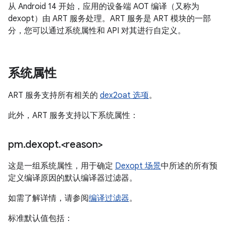
从 Android 14 开始，应用的设备端 AOT 编译（又称为
dexopt）由 ART 服务处理。ART 服务是 ART 模块的一部
分，您可以通过系统属性和 API 对其进行自定义。
系统属性
ART 服务支持所有相关的
dex2oat 选项
。
此外，ART 服务支持以下系统属性：
pm
.
dexopt
.
<reason>
这是一组系统属性，用于确定
Dexopt 场景
中所述的所有预
定义编译原因
的默认编译器过滤器。
如需了解详情，请参阅
编译过滤器
。
标准默认值包括：