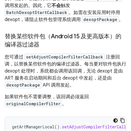
调用发起的。因此，它
不会
触发
BatchDexoptStartCallback
。如需在安装应用时停用
dexopt，请阻止软件包管理系统调用
dexoptPackage
。
替换某些软件包（Android 15 及更高版本）的
编译器过滤器
您可通过
setAdjustCompilerFilterCallback
注册回
调，以替换某些软件包的编译过滤器。每当要对软件包执行
dexopt 处理时，系统都会调用该回调，无论 dexopt 是由
ART 服务在启动期间和后台 dexopt 中发起，还是由
dexoptPackage
API 调用发起。
如果软件包不需要调整，该回调必须返回
originalCompilerFilter
。
getArtManagerLocal
().
setAdjustCompilerFilterCallba