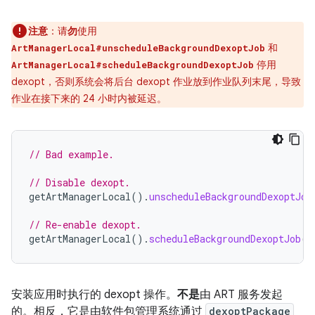
注意
：请
勿
使用
和
ArtManagerLocal#unscheduleBackgroundDexoptJob
停用
ArtManagerLocal#scheduleBackgroundDexoptJob
dexopt，否则系统会将后台 dexopt 作业放到作业队列末尾，导致
作业在接下来的 24 小时内被延迟。
// Bad example.
// Disable dexopt.
getArtManagerLocal
().
unscheduleBackgroundDexoptJob
// Re-enable dexopt.
getArtManagerLocal
().
scheduleBackgroundDexoptJob
()
安装应用时执行的 dexopt 操作。
不是
由 ART 服务发起
的。相反，它是由软件包管理系统通过
dexoptPackage