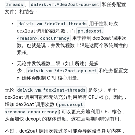
threads
、
dalvik.vm.*dex2oat-cpu-set
和任务配置
文件）相结合：
dalvik.vm.*dex2oat-threads
用于控制每次
dex2oat 调用的线程数，而
pm.dexopt.
<reason>.concurrency
用于控制 dex2oat 调用次
数。也就是说，并发线程数上限是这两个系统属性的
乘积。
无论并发线程数上限（如上所述）是多
少，
dalvik.vm.*dex2oat-cpu-set
和任务配置文
件始终会限制 CPU 核心用量。
无论
dalvik.vm.*dex2oat-threads
是多少，单个
dex2oat 调用可能都无法充分利用所有 CPU 核心。因此，
增加 dex2oat 调用次数 (
pm.dexopt.
<reason>.concurrency
) 可以更充分地利用 CPU 核心，
从而加快 dexopt 的整体进度。这在启动期间特别有用。
不过，dex2oat 调用次数过多可能会导致设备耗尽内存，