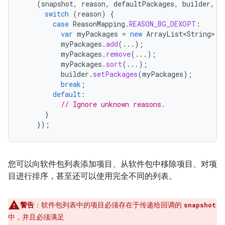
(
snapshot
,
reason
,
defaultPackages
,
builder
,
c
switch
(
reason
)
{
case
ReasonMapping
.
REASON_BG_DEXOPT
:
var
myPackages
=
new
ArrayList<String>
(
d
myPackages
.
add
(...);
myPackages
.
remove
(...);
myPackages
.
sort
(...);
builder
.
setPackages
(
myPackages
);
break
;
default
:
// Ignore unknown reasons.
}
});
您可以向软件包列表添加项目、从软件包中移除项目、对项
目进行排序，甚至还可以使用完全不同的列表。
警告
：软件包列表中的项目必须存在于传递给回调的
snapshot
中，并且必须满足