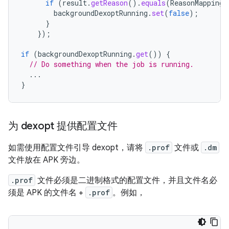
if
(
result
.
getReason
().
equals
(
ReasonMapping
.
backgroundDexoptRunning
.
set
(
false
);
}
});
if
(
backgroundDexoptRunning
.
get
())
{
// Do something when the job is running.
...
}
为 dexopt 提供配置文件
如需使用配置文件引导 dexopt，请将
.prof
文件或
.dm
文件放在 APK 旁边。
.prof
文件必须是二进制格式的配置文件，并且文件名必
须是 APK 的文件名 +
.prof
。例如，