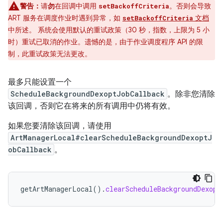
警告：
请
勿
在回调中调用
。否则会导致
setBackoffCriteria
ART 服务在调度作业时遇到异常，如
文档
setBackoffCriteria
中所述。 系统会使用默认的重试政策（30 秒，指数，上限为 5 小
时）重试已取消的作业。遗憾的是，由于作业调度程序 API 的限
制，此重试政策无法更改。
最多只能设置一个
ScheduleBackgroundDexoptJobCallback
。除非您清除
该回调，否则它在将来的所有调用中仍将有效。
如果您要清除该回调，请使用
ArtManagerLocal#clearScheduleBackgroundDexoptJ
obCallback
。
getArtManagerLocal
().
clearScheduleBackgroundDexopt