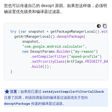
您也可以传递自己的 dexopt 原因。如果您这样做，必须明
确设置优先级类和编译器过滤器。
try
(
var
snapshot
=
getPackageManagerLocal
().
withF
getArtManagerLocal
().
dexoptPackage
(
snapshot
,
"com.google.android.calculator"
,
new
DexoptParams
.
Builder
(
"my-reason"
)
.
setCompilerFilter
(
"speed-profile"
)
.
setPriorityClass
(
ArtFlags
.
PRIORITY_BAC
.
build
());
}
注意：
如果您已通过
setAdjustCompilerFilterCallback
注册了回调，则该回调返回的编译器过滤器优先于您向
传递的编译器过滤器。
dexoptPackage