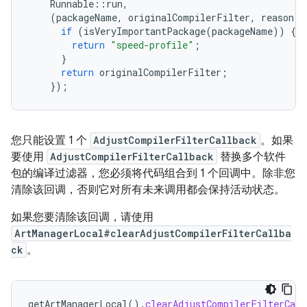
Runnable
::
run
,
(
packageName
,
originalCompilerFilter
,
reason
)
if
(
isVeryImportantPackage
(
packageName
))
{
return
"speed-profile"
;
}
return
originalCompilerFilter
;
});
您只能设置 1 个
AdjustCompilerFilterCallback
。如果
要使用
AdjustCompilerFilterCallback
替换多个软件
包的编译过滤器，您必须将代码组合到 1 个回调中。除非您
清除该回调，否则它对所有未来调用都会保持活动状态。
如果您要清除该回调，请使用
ArtManagerLocal#clearAdjustCompilerFilterCallba
ck
。
getArtManagerLocal
().
clearAdjustCompilerFilterCall