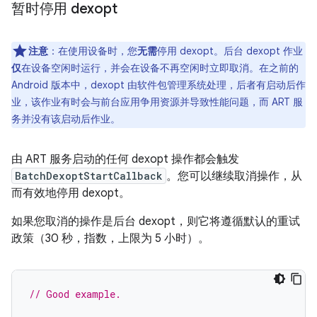
暂时停用 dexopt
注意
：在使用设备时，您
无需
停用 dexopt。后台 dexopt 作业
仅
在设备空闲时运行，并会在设备不再空闲时立即取消。在之前的
Android 版本中，dexopt 由软件包管理系统处理，后者有启动后作
业，该作业有时会与前台应用争用资源并导致性能问题，而 ART 服
务并没有该启动后作业。
由 ART 服务启动的任何 dexopt 操作都会触发
BatchDexoptStartCallback
。您可以继续取消操作，从
而有效地停用 dexopt。
如果您取消的操作是后台 dexopt，则它将遵循默认的重试
政策（30 秒，指数，上限为 5 小时）。
// Good example.