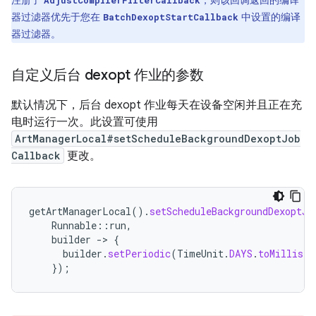
注册了
，则该回调返回的编译
AdjustCompilerFilterCallback
器过滤器优先于您在
中设置的编译
BatchDexoptStartCallback
器过滤器。
自定义后台 dexopt 作业的参数
默认情况下，后台 dexopt 作业每天在设备空闲并且正在充
电时运行一次。此设置可使用
ArtManagerLocal#setScheduleBackgroundDexoptJob
Callback
更改。
getArtManagerLocal
().
setScheduleBackgroundDexoptJo
Runnable
::
run
,
builder
-
>
{
builder
.
setPeriodic
(
TimeUnit
.
DAYS
.
toMillis
(
2
});