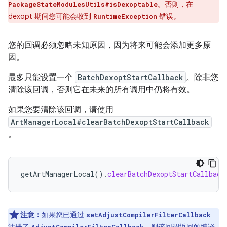
。否则，在
PackageStateModulesUtils#isDexoptable
dexopt 期间您可能会收到
错误。
RuntimeException
您的回调必须忽略未知原因，因为将来可能会添加更多原
因。
最多只能设置一个
BatchDexoptStartCallback
。除非您
清除该回调，否则它在未来的所有调用中仍将有效。
如果您要清除该回调，请使用
ArtManagerLocal#clearBatchDexoptStartCallback
。
getArtManagerLocal
().
clearBatchDexoptStartCallback
注意：
如果您已通过
setAdjustCompilerFilterCallback