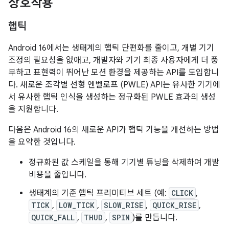
상호작용
햅틱
Android 16에서는 생태계의 햅틱 단편화를 줄이고, 개별 기기
조정의 필요성을 없애고, 개발자와 기기 최종 사용자에게 더 풍
부하고 표현력이 뛰어난 모션 환경을 제공하는 API를 도입합니
다. 새로운 조각별 선형 엔벨로프 (PWLE) API는 유사한 기기에
서 유사한 햅틱 인식을 생성하는 정규화된 PWLE 효과의 생성
을 지원합니다.
다음은 Android 16의 새로운 API가 햅틱 기능을 개선하는 방법
을 요약한 것입니다.
정규화된 값 스케일을 통해 기기별 튜닝을 삭제하여 개발
비용을 줄입니다.
생태계의 기준 햅틱 프리미티브 세트 (예:
CLICK
,
TICK
,
LOW_TICK
,
SLOW_RISE
,
QUICK_RISE
,
QUICK_FALL
,
THUD
,
SPIN
)를 만듭니다.