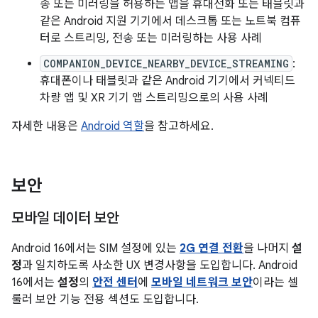
송 또는 미러링을 허용하는 앱을 휴대전화 또는 태블릿과
같은 Android 지원 기기에서 데스크톱 또는 노트북 컴퓨
터로 스트리밍, 전송 또는 미러링하는 사용 사례
COMPANION_DEVICE_NEARBY_DEVICE_STREAMING
:
휴대폰이나 태블릿과 같은 Android 기기에서 커넥티드
차량 앱 및 XR 기기 앱 스트리밍으로의 사용 사례
자세한 내용은
Android 역할
을 참고하세요.
보안
모바일 데이터 보안
Android 16에서는 SIM 설정에 있는
2G 연결 전환
을 나머지
설
정
과 일치하도록 사소한 UX 변경사항을 도입합니다. Android
16에서는
설정
의
안전 센터
에
모바일 네트워크 보안
이라는 셀
룰러 보안 기능 전용 섹션도 도입합니다.