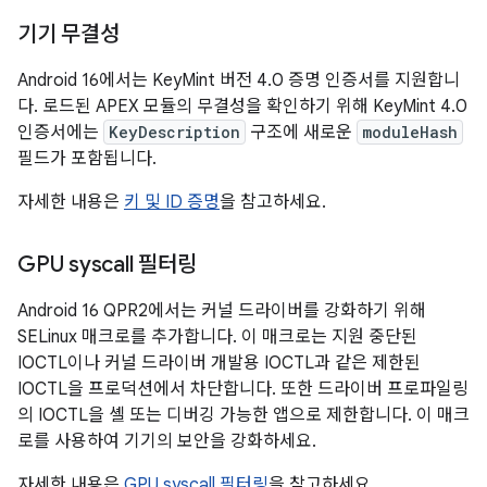
기기 무결성
Android 16에서는 KeyMint 버전 4.0 증명 인증서를 지원합니
다. 로드된 APEX 모듈의 무결성을 확인하기 위해 KeyMint 4.0
인증서에는
KeyDescription
구조에 새로운
moduleHash
필드가 포함됩니다.
자세한 내용은
키 및 ID 증명
을 참고하세요.
GPU syscall 필터링
Android 16 QPR2에서는 커널 드라이버를 강화하기 위해
SELinux 매크로를 추가합니다. 이 매크로는 지원 중단된
IOCTL이나 커널 드라이버 개발용 IOCTL과 같은 제한된
IOCTL을 프로덕션에서 차단합니다. 또한 드라이버 프로파일링
의 IOCTL을 셸 또는 디버깅 가능한 앱으로 제한합니다. 이 매크
로를 사용하여 기기의 보안을 강화하세요.
자세한 내용은
GPU syscall 필터링
을 참고하세요.