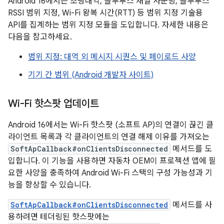
Android 16에서는 초광대역, 블루투스 채널 사운딩, 블루투스
RSSI 범위 지정, Wi-Fi 왕복 시간(RTT) 등 범위 지정 기술용
API를 집계하는 범위 지정 모듈을 도입합니다. 자세한 내용은
다음을 참고하세요.
범위 지정: 대역 외 메시지 시퀀스 및 페이로드 사양
기기 간 범위 (Android 개발자 사이트)
Wi-Fi 핫스팟 업데이트
Android 16에서는 Wi-Fi 핫스팟 (소프트 AP)의 연결이 끊긴 클
라이언트 목록과 각 클라이언트의 연결 해제 이유를 가져오는
SoftApCallback#onClientsDisconnected
메서드를 도
입합니다. 이 기능을 사용하면 자동차 OEM이 프로젝션 앱에 필
요한 사양을 충족하여 Android Wi-Fi 스택의 구성 가능성과 기
능을 향상할 수 있습니다.
SoftApCallback#onClientsDisconnected
메서드를 사
용하려면 테더링된 핫스팟에는