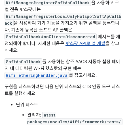
WifiManager#registerSoftApCallback
을 사용하고 로
컬 전용 핫스팟에는
WifiManager#registerLocalOnlyHotspotSoftApCallb
ack
을 사용하여 기기 기능을 가져오기 위한 콜백을 등록합니
다. 기존에 등록된 소프트 AP 콜백은
SoftApCallback#onClientsDisconnected
메서드를 재
정의해야 합니다. 자세한 내용은
핫스팟 API로 앱 개발
을 참고
하세요.
SoftApCallback
를 사용하는 참조 AAOS 자동차 설정 페이
지 내 테더링된 Wi-Fi 핫스팟의 구현 예는
WifiTetheringHandler.java
를 참고하세요.
구현을 테스트하려면 다음 단위 테스트와 CTS 인증 도구 테스
트를 실행하세요.
단위 테스트
관리자:
atest
packages/modules/Wifi/framework/tests/