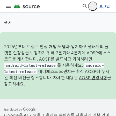
로그인
문서
2026년부터 트렁크 안정 개발 모델과 일치하고 생태계의 플
랫폼 안정성을 보장하기 위해 2분기와 4분기에 AOSP에 소스
코드를 게시합니다. AOSP를 빌드하고 기여하려면
android-latest-release
를 사용하세요.
android-
latest-release
매니페스트 브랜치는 항상 AOSP에 푸시
된 최신 버전을 참조합니다. 자세한 내용은
AOSP 변경사항
을
참고하세요.
Google은 AI 기술을 사용하여 콘텐츠를 사용자의 기본 언어