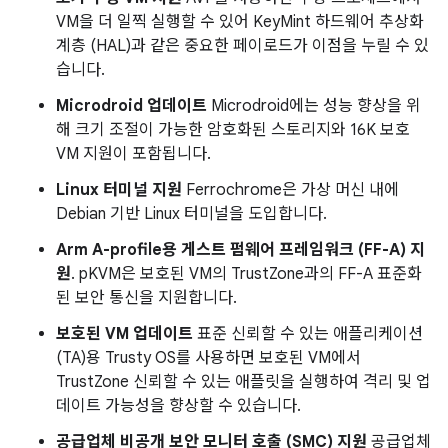
VM을 더 일찍 실행할 수 있어 KeyMint 하드웨어 추상화
계층 (HAL)과 같은 중요한 페이로드가 이점을 누릴 수 있
습니다.
Microdroid 업데이트
Microdroid에는 성능 향상을 위
해 크기 조절이 가능한 암호화된 스토리지와 16K 보호
VM 지원이 포함됩니다.
Linux 터미널 지원
Ferrochrome은 가상 머신 내에
Debian 기반 Linux 터미널을 도입합니다.
Arm A-profile용 게스트 펌웨어 프레임워크 (FF-A) 지
원
. pKVM은 보호된 VM의 TrustZone과의 FF-A 표준화
된 보안 통신을 지원합니다.
보호된 VM 업데이트
표준 신뢰할 수 있는 애플리케이션
(TA)용 Trusty OS를 사용하면 보호된 VM에서
TrustZone 신뢰할 수 있는 애플릿을 실행하여 격리 및 업
데이트 가능성을 향상할 수 있습니다.
공급업체 비공개 보안 모니터 호출 (SMC) 지원
공급업체