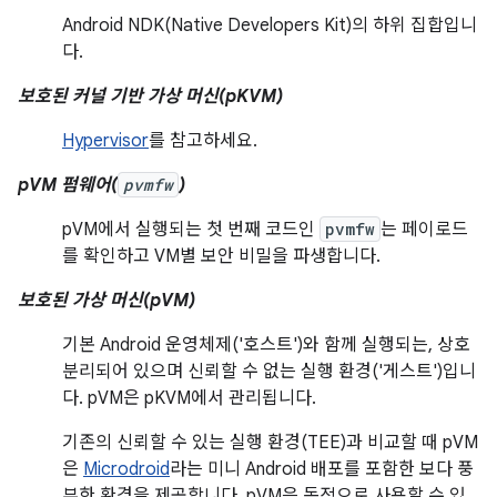
Android NDK(Native Developers Kit)의 하위 집합입니
다.
보호된 커널 기반 가상 머신(pKVM)
Hypervisor
를 참고하세요.
pVM 펌웨어(
pvmfw
)
pVM에서 실행되는 첫 번째 코드인
pvmfw
는 페이로드
를 확인하고 VM별 보안 비밀을 파생합니다.
보호된 가상 머신(pVM)
기본 Android 운영체제('호스트')와 함께 실행되는, 상호
분리되어 있으며 신뢰할 수 없는 실행 환경('게스트')입니
다. pVM은 pKVM에서 관리됩니다.
기존의 신뢰할 수 있는 실행 환경(TEE)과 비교할 때 pVM
은
Microdroid
라는 미니 Android 배포를 포함한 보다 풍
부한 환경을 제공합니다. pVM은 동적으로 사용할 수 있