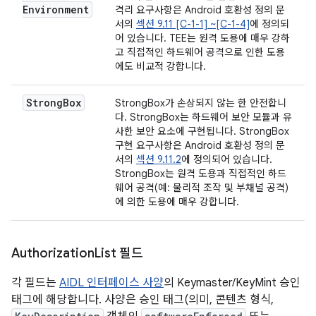
Environment
격리 요구사항은 Android 호환성 정의 문
서의
섹션 9.11 [C-1-1] ~[C-1-4]
에 정의되
어 있습니다. TEE는 원격 도용에 매우 강하
고 직접적인 하드웨어 공격으로 인한 도용
에도 비교적 강합니다.
Strong
Box
StrongBox가 손상되지 않는 한 안전합니
다. StrongBox는 하드웨어 보안 모듈과 유
사한 보안 요소에 구현됩니다. StrongBox
구현 요구사항은 Android 호환성 정의 문
서의
섹션 9.11.2
에 정의되어 있습니다.
StrongBox는 원격 도용과 직접적인 하드
웨어 공격(예: 물리적 조작 및 부채널 공격)
에 의한 도용에 매우 강합니다.
Authorization
List 필드
각 필드는
AIDL 인터페이스 사양
의 Keymaster/KeyMint 승인
태그에 해당합니다. 사양은 승인 태그(의미, 콘텐츠 형식,