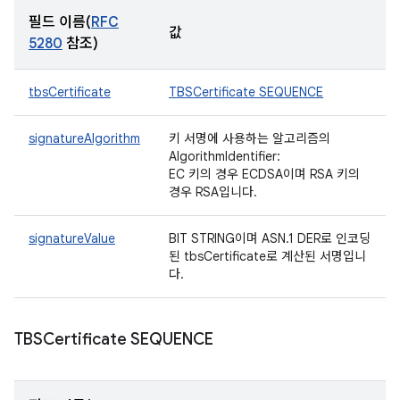
필드 이름(
RFC
값
5280
참조)
tbsCertificate
TBSCertificate SEQUENCE
signatureAlgorithm
키 서명에 사용하는 알고리즘의
AlgorithmIdentifier:
EC 키의 경우 ECDSA이며 RSA 키의
경우 RSA입니다.
signatureValue
BIT STRING이며 ASN.1 DER로 인코딩
된 tbsCertificate로 계산된 서명입니
다.
TBSCertificate SEQUENCE