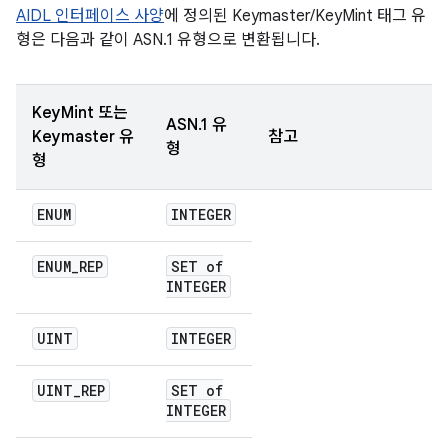
AIDL 인터페이스 사양
에 정의된 Keymaster/KeyMint 태그 유
형은 다음과 같이 ASN.1 유형으로 변환됩니다.
KeyMint 또는
ASN.1 유
Keymaster 유
참고
형
형
ENUM
INTEGER
ENUM
_
REP
SET of
INTEGER
UINT
INTEGER
UINT
_
REP
SET of
INTEGER