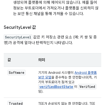
생성되며 플랫폼에 의해 제어되지 않습니다. 예를 들어
정보는 부트로더에서 가져오거나 플랫폼을 신뢰하지 않
는 보안 통신 채널을 통해 가져올 수 있습니다.
Security
Level 값
SecurityLevel
값은 키 저장소 관련 요소 (예: 키 쌍 및 증
명)가 공격에 얼마나 탄력적인지 나타냅니다.
값
의미
Software
기기의 Android 시스템이
Android 플랫폼
보안 모델
을 준수하는 한 안전합니다(즉, 기
기의 부트로더가 잠겨 있고
verifiedBootState
Verified
이
임).
Trusted
TEE가 손상되지 않는 한 안전합니다. TEE