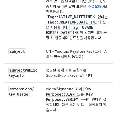
간을 밀리초 단위로 나타낸 것입니다. 인
증서의 올바른 날짜 표현은
RFC 5280
을
참조하세요.
Tag
::
ACTIVE
_
DATETIME
이 없다면
Tag
::
CREATION
_
DATETIME
의 값
Tag
::
USAGE
_
을 사용합니다.
EXPIRE
_
DATETIME
이 없다면 배치 증
명 키 인증서의 만료일을 사용합니다.
subject
CN = 'Android Keystore Key'(고정 값:
모든
인증서에서 동일함)
subject
Public
증명된 공개 키를 포함하는
Key
Info
SubjectPublicKeyInfo입니다.
extensions
/
Key
digitalSignature: 키에
Key Usage
Purpose
::
SIGN
Key
또는
Purpose
::
VERIFY
목적이 있다면 설
정합니다. 다른 모든 비트는 설정되지 않
습니다.