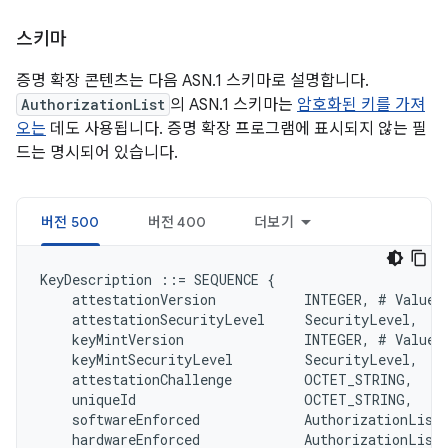
스키마
증명 확장 콘텐츠는 다음 ASN.1 스키마로 설명합니다.
AuthorizationList
의 ASN.1 스키마는
암호화된 키를 가져
오는
데도 사용됩니다. 증명 확장 프로그램에 표시되지 않는 필
드는 명시되어 있습니다.
버전 500
버전 400
더보기
KeyDescription ::= SEQUENCE {

    attestationVersion           INTEGER, # Value 5
    attestationSecurityLevel     SecurityLevel,

    keyMintVersion               INTEGER, # Value 5
    keyMintSecurityLevel         SecurityLevel,

    attestationChallenge         OCTET_STRING,

    uniqueId                     OCTET_STRING,

    softwareEnforced             AuthorizationList,
    hardwareEnforced             AuthorizationList,