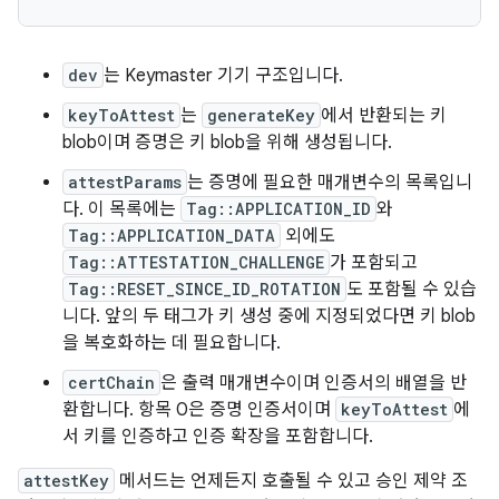
dev
는 Keymaster 기기 구조입니다.
keyToAttest
는
generateKey
에서 반환되는 키
blob이며 증명은 키 blob을 위해 생성됩니다.
attestParams
는 증명에 필요한 매개변수의 목록입니
다. 이 목록에는
Tag::APPLICATION_ID
와
Tag::APPLICATION_DATA
외에도
Tag::ATTESTATION_CHALLENGE
가 포함되고
Tag::RESET_SINCE_ID_ROTATION
도 포함될 수 있습
니다. 앞의 두 태그가 키 생성 중에 지정되었다면 키 blob
을 복호화하는 데 필요합니다.
certChain
은 출력 매개변수이며 인증서의 배열을 반
환합니다. 항목 0은 증명 인증서이며
keyToAttest
에
서 키를 인증하고 인증 확장을 포함합니다.
attestKey
메서드는 언제든지 호출될 수 있고 승인 제약 조