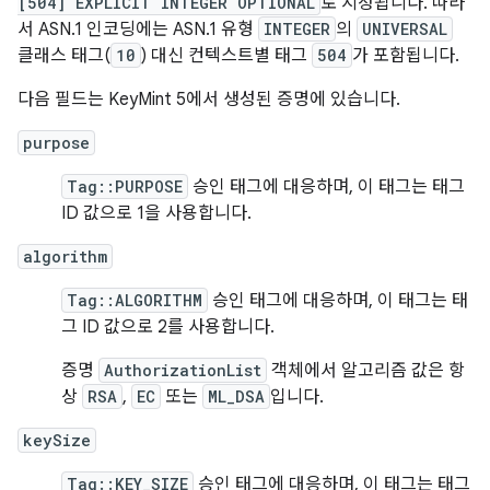
[504] EXPLICIT INTEGER OPTIONAL
로 지정됩니다. 따라
서 ASN.1 인코딩에는 ASN.1 유형
INTEGER
의
UNIVERSAL
클래스 태그(
10
) 대신 컨텍스트별 태그
504
가 포함됩니다.
다음 필드는 KeyMint 5에서 생성된 증명에 있습니다.
purpose
Tag::PURPOSE
승인 태그에 대응하며, 이 태그는 태그
ID 값으로 1을 사용합니다.
algorithm
Tag::ALGORITHM
승인 태그에 대응하며, 이 태그는 태
그 ID 값으로 2를 사용합니다.
증명
AuthorizationList
객체에서 알고리즘 값은 항
상
RSA
,
EC
또는
ML_DSA
입니다.
keySize
Tag::KEY_SIZE
승인 태그에 대응하며, 이 태그는 태그