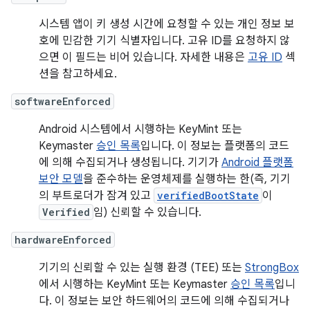
시스템 앱이 키 생성 시간에 요청할 수 있는 개인 정보 보
호에 민감한 기기 식별자입니다. 고유 ID를 요청하지 않
으면 이 필드는 비어 있습니다. 자세한 내용은
고유 ID
섹
션을 참고하세요.
softwareEnforced
Android 시스템에서 시행하는 KeyMint 또는
Keymaster
승인 목록
입니다. 이 정보는 플랫폼의 코드
에 의해 수집되거나 생성됩니다. 기기가
Android 플랫폼
보안 모델
을 준수하는 운영체제를 실행하는 한(즉, 기기
의 부트로더가 잠겨 있고
verifiedBootState
이
Verified
임) 신뢰할 수 있습니다.
hardwareEnforced
기기의 신뢰할 수 있는 실행 환경 (TEE) 또는
StrongBox
에서 시행하는 KeyMint 또는 Keymaster
승인 목록
입니
다. 이 정보는 보안 하드웨어의 코드에 의해 수집되거나