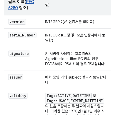
필드 이름(
RFC
값
5280
참조)
version
INTEGER 2(v3 인증서를 의미함)
serial
Number
INTEGER 1(고정 값:
모든
인증서에서 동
일함)
signature
키 서명에 사용하는 알고리즘의
AlgorithmIdentifier: EC 키의 경우
ECDSA이며 RSA 키의 경우 RSA입니다.
issuer
배치 증명 키의 subject 필드와 동일합니
다.
validity
Tag
::
ACTIVE
_
DATETIME
및
Tag
::
USAGE
_
EXPIRE
_
DATETIME
의 값을 포함하는 두 날짜의 시퀀스입니
다. 이러한 값은 1970년 1월 1일 이후 시