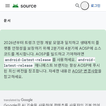
로그인
문서
2026년부터 트렁크 안정 개발 모델과 일치하고 생태계의 플
랫폼 안정성을 보장하기 위해 2분기와 4분기에 AOSP에 소스
코드를 게시합니다. AOSP를 빌드하고 기여하려면
android-latest-release
를 사용하세요.
android-
latest-release
매니페스트 브랜치는 항상 AOSP에 푸시
된 최신 버전을 참조합니다. 자세한 내용은
AOSP 변경사항
을
참고하세요.
Google은 AI 기술을 사용하여 콘텐츠를 사용자의 기본 언어