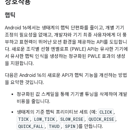
상호작용
햅틱
Android 16에서는 생태계의 햅틱 단편화를 줄이고, 개별 기기
조정의 필요성을 없애고, 개발자와 기기 최종 사용자에게 더 풍
부하고 표현력이 뛰어난 모션 환경을 제공하는 API를 도입합니
다. 새로운 조각별 선형 엔벨로프 (PWLE) API는 유사한 기기에
서 유사한 햅틱 인식을 생성하는 정규화된 PWLE 효과의 생성
을 지원합니다.
다음은 Android 16의 새로운 API가 햅틱 기능을 개선하는 방법
을 요약한 것입니다.
정규화된 값 스케일을 통해 기기별 튜닝을 삭제하여 개발
비용을 줄입니다.
생태계의 기준 햅틱 프리미티브 세트 (예:
CLICK
,
TICK
,
LOW_TICK
,
SLOW_RISE
,
QUICK_RISE
,
QUICK_FALL
,
THUD
,
SPIN
)를 만듭니다.