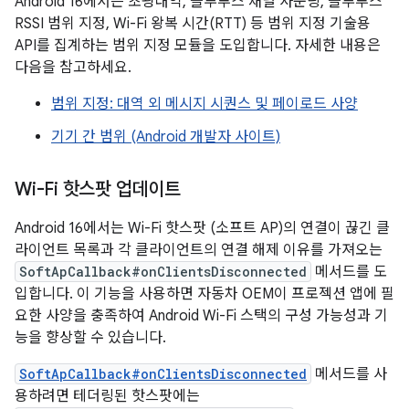
Android 16에서는 초광대역, 블루투스 채널 사운딩, 블루투스
RSSI 범위 지정, Wi-Fi 왕복 시간(RTT) 등 범위 지정 기술용
API를 집계하는 범위 지정 모듈을 도입합니다. 자세한 내용은
다음을 참고하세요.
범위 지정: 대역 외 메시지 시퀀스 및 페이로드 사양
기기 간 범위 (Android 개발자 사이트)
Wi-Fi 핫스팟 업데이트
Android 16에서는 Wi-Fi 핫스팟 (소프트 AP)의 연결이 끊긴 클
라이언트 목록과 각 클라이언트의 연결 해제 이유를 가져오는
SoftApCallback#onClientsDisconnected
메서드를 도
입합니다. 이 기능을 사용하면 자동차 OEM이 프로젝션 앱에 필
요한 사양을 충족하여 Android Wi-Fi 스택의 구성 가능성과 기
능을 향상할 수 있습니다.
SoftApCallback#onClientsDisconnected
메서드를 사
용하려면 테더링된 핫스팟에는