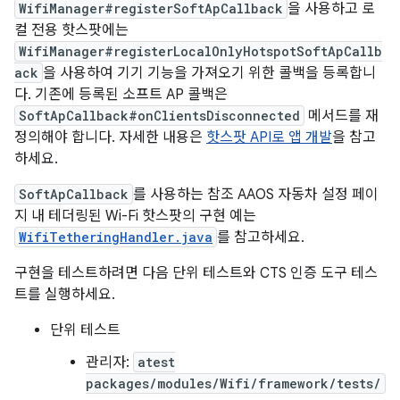
WifiManager#registerSoftApCallback
을 사용하고 로
컬 전용 핫스팟에는
WifiManager#registerLocalOnlyHotspotSoftApCallb
ack
을 사용하여 기기 기능을 가져오기 위한 콜백을 등록합니
다. 기존에 등록된 소프트 AP 콜백은
SoftApCallback#onClientsDisconnected
메서드를 재
정의해야 합니다. 자세한 내용은
핫스팟 API로 앱 개발
을 참고
하세요.
SoftApCallback
를 사용하는 참조 AAOS 자동차 설정 페이
지 내 테더링된 Wi-Fi 핫스팟의 구현 예는
WifiTetheringHandler.java
를 참고하세요.
구현을 테스트하려면 다음 단위 테스트와 CTS 인증 도구 테스
트를 실행하세요.
단위 테스트
관리자:
atest
packages/modules/Wifi/framework/tests/