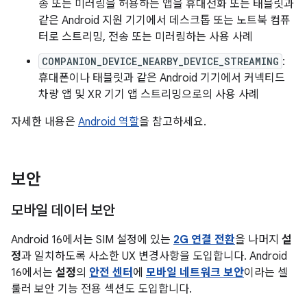
송 또는 미러링을 허용하는 앱을 휴대전화 또는 태블릿과
같은 Android 지원 기기에서 데스크톱 또는 노트북 컴퓨
터로 스트리밍, 전송 또는 미러링하는 사용 사례
COMPANION_DEVICE_NEARBY_DEVICE_STREAMING
:
휴대폰이나 태블릿과 같은 Android 기기에서 커넥티드
차량 앱 및 XR 기기 앱 스트리밍으로의 사용 사례
자세한 내용은
Android 역할
을 참고하세요.
보안
모바일 데이터 보안
Android 16에서는 SIM 설정에 있는
2G 연결 전환
을 나머지
설
정
과 일치하도록 사소한 UX 변경사항을 도입합니다. Android
16에서는
설정
의
안전 센터
에
모바일 네트워크 보안
이라는 셀
룰러 보안 기능 전용 섹션도 도입합니다.