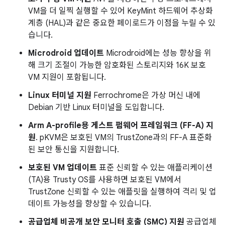
VM을 더 일찍 실행할 수 있어 KeyMint 하드웨어 추상화
계층 (HAL)과 같은 중요한 페이로드가 이점을 누릴 수 있
습니다.
Microdroid 업데이트
Microdroid에는 성능 향상을 위
해 크기 조절이 가능한 암호화된 스토리지와 16K 보호
VM 지원이 포함됩니다.
Linux 터미널 지원
Ferrochrome은 가상 머신 내에
Debian 기반 Linux 터미널을 도입합니다.
Arm A-profile용 게스트 펌웨어 프레임워크 (FF-A) 지
원
. pKVM은 보호된 VM의 TrustZone과의 FF-A 표준화
된 보안 통신을 지원합니다.
보호된 VM 업데이트
표준 신뢰할 수 있는 애플리케이션
(TA)용 Trusty OS를 사용하면 보호된 VM에서
TrustZone 신뢰할 수 있는 애플릿을 실행하여 격리 및 업
데이트 가능성을 향상할 수 있습니다.
공급업체 비공개 보안 모니터 호출 (SMC) 지원
공급업체