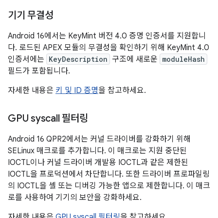
기기 무결성
Android 16에서는 KeyMint 버전 4.0 증명 인증서를 지원합니
다. 로드된 APEX 모듈의 무결성을 확인하기 위해 KeyMint 4.0
인증서에는
KeyDescription
구조에 새로운
moduleHash
필드가 포함됩니다.
자세한 내용은
키 및 ID 증명
을 참고하세요.
GPU syscall 필터링
Android 16 QPR2에서는 커널 드라이버를 강화하기 위해
SELinux 매크로를 추가합니다. 이 매크로는 지원 중단된
IOCTL이나 커널 드라이버 개발용 IOCTL과 같은 제한된
IOCTL을 프로덕션에서 차단합니다. 또한 드라이버 프로파일링
의 IOCTL을 셸 또는 디버깅 가능한 앱으로 제한합니다. 이 매크
로를 사용하여 기기의 보안을 강화하세요.
자세한 내용은
GPU syscall 필터링
을 참고하세요.