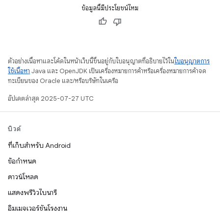
ข้อมูลนี้มีประโยชน์ไหม
ตัวอย่างเนื้อหาและโค้ดในหน้าเว็บนี้ขึ้นอยู่กับใบอนุญาตที่อธิบายไว้ใน
ใบอนุญาตการ
ใช้เนื้อหา
Java และ OpenJDK เป็นเครื่องหมายการค้าหรือเครื่องหมายการค้าจด
ทะเบียนของ Oracle และ/หรือบริษัทในเครือ
อัปเดตล่าสุด 2025-07-27 UTC
บิวด์
ที่เก็บสำหรับ Android
ข้อกำหนด
ดาวน์โหลด
แสดงพรีวิวไบนารี
อิมเมจเวอร์ชันโรงงาน