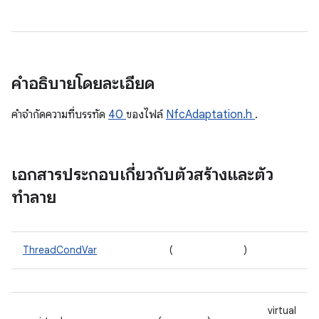
คำอธิบายโดยละเอียด
คําจํากัดความที่บรรทัด
40
ของไฟล์
NfcAdaptation.h
.
เอกสารประกอบเกี่ยวกับตัวสร้างและตัว
ทำลาย
ThreadCondVar
(
)
virtual