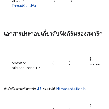
virtual ~
(
)
ThreadCondVar
เอกสารประกอบเกี่ยวกับฟังก์ชันของสมาชิก
ใน
operator
(
)
บรรทัด
pthread_cond_t *
คําจํากัดความที่บรรทัด
47
ของไฟล์
NfcAdaptation.h
.
ใน