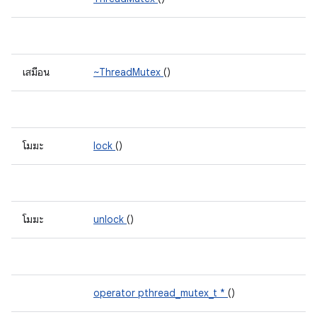
เสมือน
~ThreadMutex
()
โมฆะ
lock
()
โมฆะ
unlock
()
operator pthread_mutex_t *
()