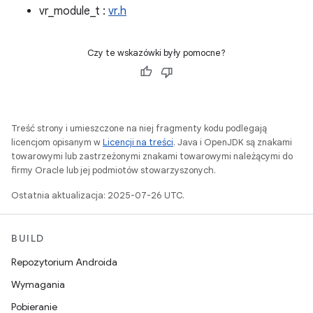
vr_module_t :
vr.h
Czy te wskazówki były pomocne?
Treść strony i umieszczone na niej fragmenty kodu podlegają
licencjom opisanym w
Licencji na treści
. Java i OpenJDK są znakami
towarowymi lub zastrzeżonymi znakami towarowymi należącymi do
firmy Oracle lub jej podmiotów stowarzyszonych.
Ostatnia aktualizacja: 2025-07-26 UTC.
BUILD
Repozytorium Androida
Wymagania
Pobieranie