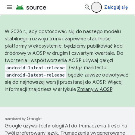
Zaloguj się
W 2026 r., aby dostosować się do naszego modelu
stabilnego rozwoju trunk i zapewnić stabilność
platformy w ekosystemie, będziemy publikować kod
źródłowy w AOSP w drugim i czwartym kwartale. Do
tworzenia i współtworzenia AOSP używaj gałęzi
android-latest-release
. Gałąź manifestu
android-latest-release
będzie zawsze odwoływać
się do najnowszej wersji przesłanej do AOSP. Więcej
informacji znajdziesz w artykule
Zmiany w AOSP
.
Google używa technologii AI do tłumaczenia treści na
Twój preferowany język. Tłumaczenia wygenerowane