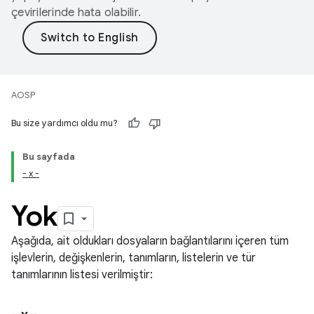
çevirilerinde hata olabilir.
AOSP
Bu size yardımcı oldu mu?
Bu sayfada
- x -
Yok
Aşağıda, ait oldukları dosyaların bağlantılarını içeren tüm
işlevlerin, değişkenlerin, tanımların, listelerin ve tür
tanımlarının listesi verilmiştir: