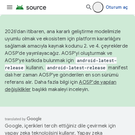
Oturum aç
2026'dan itibaren, ana kararlı geliştirme modelimizle
uyumlu olmak ve ekosistem için platform kararlılığını
sağlamak amacıyla kaynak kodunu 2. ve 4. çeyreklerde
AOSP'de yayınlayacağız. AOSP'yi oluşturmak ve
AOSP'ye katkıda bulunmak için
android-latest-
release
kullanın.
android-latest-release
manifest
dalı her zaman AOSP'ye gönderilen en son sürümü
referans alır. Daha fazla bilgi için
AOSP'de yapılan
değişiklikler
başlıklı makaleyi inceleyin.
Google, içerikleri tercih ettiğiniz dile çevirmek için
yapay zeka teknolojisini kullanır. Yapay zeka