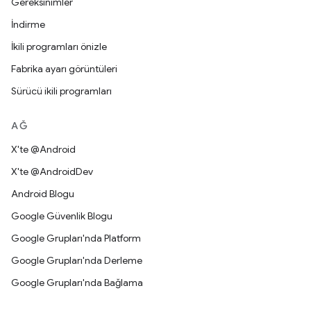
Gereksinimler
İndirme
İkili programları önizle
Fabrika ayarı görüntüleri
Sürücü ikili programları
AĞ
X'te @Android
X'te @AndroidDev
Android Blogu
Google Güvenlik Blogu
Google Grupları'nda Platform
Google Grupları'nda Derleme
Google Grupları'nda Bağlama