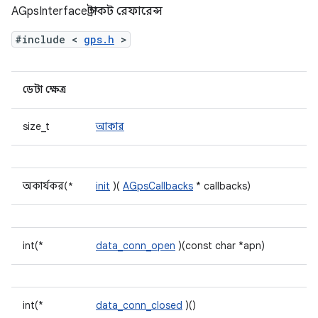
AGpsInterface স্ট্রাকট রেফারেন্স
#include <
gps.h
>
ডেটা ক্ষেত্র
size_t
আকার
অকার্যকর(*
init
)(
AGpsCallbacks
* callbacks)
int(*
data_conn_open
)(const char *apn)
int(*
data_conn_closed
)()