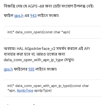
বিজ্ঞপ্তি দেয় যে AGPS-এর জন্য ডেটা সংযোগ উপলব্ধ নেই৷
ফাইল
gps.h
এর
943
লাইনে সংজ্ঞা।
int(* data_conn_open)(const char *apn)
অবচয়। HAL AGpsInterface_v2 সমর্থন করলে এই API
ব্যবহার করা হবে না, আরও তথ্যের জন্য
data_conn_open_with_apn_ip_type দেখুন।
gps.h
ফাইলের
935
লাইনে সংজ্ঞা।
int(* data_conn_open_with_apn_ip_type)(const char
*apn,
ApnIpType
apnIpType)