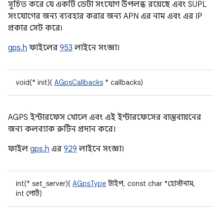
সূচিত করে যে একটি ডেটা সংযোগ উপলব্ধ রয়েছে এবং SUPL
সংযোগের জন্য ব্যবহার করার জন্য APN এর নাম এবং এর IP
প্রকার সেট করে৷
gps.h
ফাইলের
953
লাইনে সংজ্ঞা।
void(* init)(
AGpsCallbacks
* callbacks)
AGPS ইন্টারফেস খোলে এবং এই ইন্টারফেসের বাস্তবায়নের
জন্য কলব্যাক রুটিন প্রদান করে।
ফাইল
gps.h
এর
929
লাইনে সংজ্ঞা।
int(* set_server)(
AGpsType
টাইপ, const char *হোস্টনাম,
int পোর্ট)