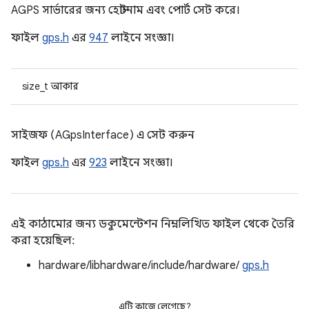
AGPS সার্ভারের জন্য হোস্টনাম এবং পোর্ট সেট করে।
ফাইল
gps.h
এর
947
লাইনে সংজ্ঞা।
size_t আকার
সাইজফ (AGpsInterface) এ সেট করুন
ফাইল
gps.h
এর
923
লাইনে সংজ্ঞা।
এই কাঠামোর জন্য ডকুমেন্টেশন নিম্নলিখিত ফাইল থেকে তৈরি
করা হয়েছিল:
hardware/libhardware/include/hardware/
gps.h
এটি কাজে লেগেছে?