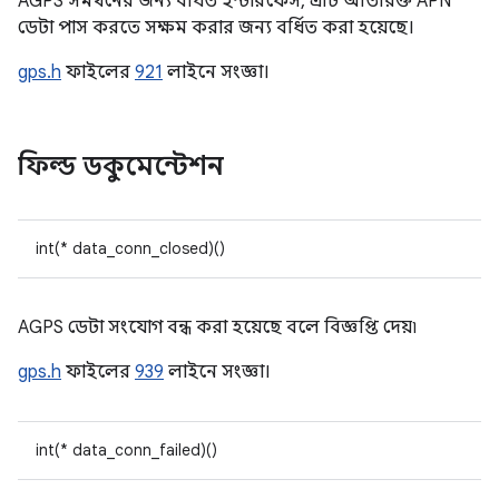
AGPS সমর্থনের জন্য বর্ধিত ইন্টারফেস, এটি অতিরিক্ত APN
ডেটা পাস করতে সক্ষম করার জন্য বর্ধিত করা হয়েছে।
gps.h
ফাইলের
921
লাইনে সংজ্ঞা।
ফিল্ড ডকুমেন্টেশন
int(* data_conn_closed)()
AGPS ডেটা সংযোগ বন্ধ করা হয়েছে বলে বিজ্ঞপ্তি দেয়৷
gps.h
ফাইলের
939
লাইনে সংজ্ঞা।
int(* data_conn_failed)()