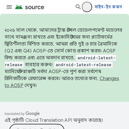
সাইন-ইন করুন
২০২৬ সাল থেকে, আমাদের ট্রাঙ্ক স্টেবল ডেভেলপমেন্ট মডেলের
সাথে সামঞ্জস্য রাখতে এবং ইকোসিস্টেমের জন্য প্ল্যাটফর্মের
স্থিতিশীলতা নিশ্চিত করতে, আমরা প্রতি দুই ও চার ত্রৈমাসিকে
(Q2 এবং Q4) AOSP-তে সোর্স কোড প্রকাশ করব। AOSP
বিল্ড করতে এবং এতে অবদান রাখতে,
android-latest-
release
ব্যবহার করুন।
android-latest-release
ম্যানিফেস্ট ব্রাঞ্চটি সর্বদা AOSP-তে পুশ করা সর্বশেষ
রিলিজটিকে রেফারেন্স করবে। আরও তথ্যের জন্য,
Changes
to AOSP
দেখুন।
এই পৃষ্ঠাটি
Cloud Translation API
অনুবাদ করেছে।