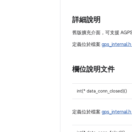
詳細說明
舊版擴充介面，可支援 AGPS。詳
定義位於檔案
gps_internal.
欄位說明文件
int(* data_conn_closed)()
定義位於檔案
gps_internal.