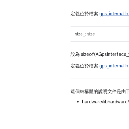
定義位於檔案
gps_internal.
size_t size
設為 sizeof(AGpsInterface_
定義位於檔案
gps_internal.
這個結構體的說明文件是由
hardware/libhardware