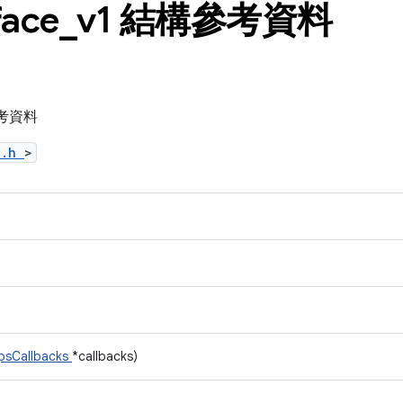
face
_
v1 結構參考資料
體參考資料
l.h
>
psCallbacks
*callbacks)