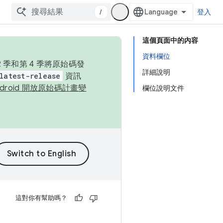
/
登入
這個頁面中的內容
資料欄位
季和第 4 季將原始碼發
詳細說明
latest-release
資訊
ndroid 開放原始碼計畫變
欄位說明文件
這對你有幫助嗎？