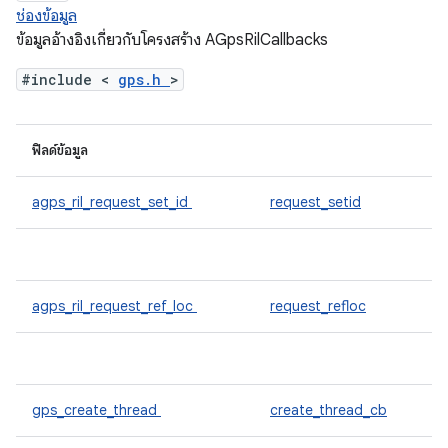
ช่องข้อมูล
ข้อมูลอ้างอิงเกี่ยวกับโครงสร้าง AGpsRilCallbacks
#include <
gps.h
>
ฟิลด์ข้อมูล
agps_ril_request_set_id
request_setid
agps_ril_request_ref_loc
request_refloc
gps_create_thread
create_thread_cb