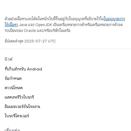
ตัวอย่างเนื้อหาและโค้ดในหน้าเว็บนี้ขึ้นอยู่กับใบอนุญาตที่อธิบายไว้ใน
ใบอนุญาตการ
ใช้เนื้อหา
Java และ OpenJDK เป็นเครื่องหมายการค้าหรือเครื่องหมายการค้าจด
ทะเบียนของ Oracle และ/หรือบริษัทในเครือ
อัปเดตล่าสุด 2025-07-27 UTC
บิวด์
ที่เก็บสำหรับ Android
ข้อกำหนด
ดาวน์โหลด
แสดงพรีวิวไบนารี
อิมเมจเวอร์ชันโรงงาน
ไบนารีไดรเวอร์
เชื่อมต่อ