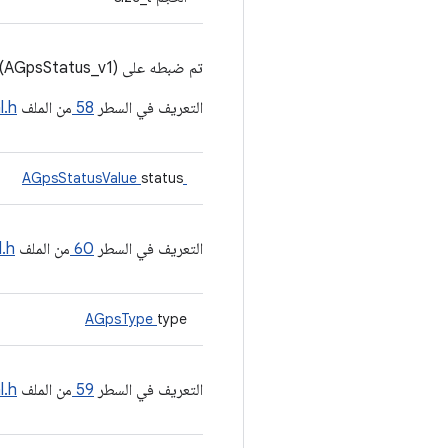
تم ضبطه على sizeof(AGpsStatus_v1)
التعريف في السطر
58
من الملف
l.h
status
AGpsStatusValue
التعريف في السطر
60
من الملف
l.h
AGpsType
type
التعريف في السطر
59
من الملف
l.h