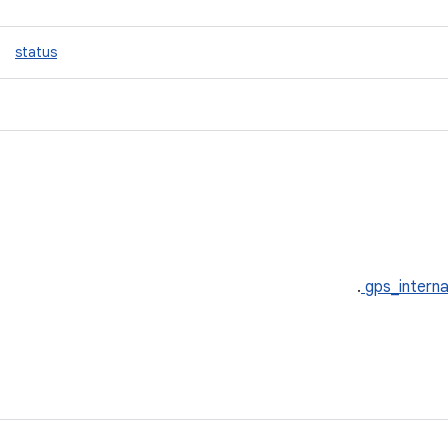
status
.
gps_interna