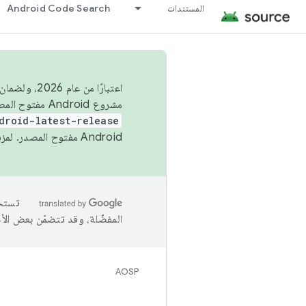
المستندات
Android Code Search
اعتبارًا من
مشروع Android مفتوح المصدر (AOSP) في الربعَين الثاني والرابع. لبناء مشروع Android مفتوح المصدر والمساهمة فيه، استخدِم
droid-latest-release
Android مفتوح المصدر. لمزيد من المعلومات، يُرجى الاطّلاع على
المفضّلة، وقد تتضمّن بعض الأ
AOSP