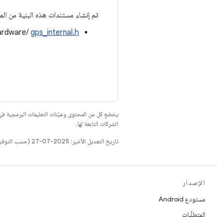
تم إنشاء مستندات هذه البنية من المل
hardware/
gps_internal.h
يخضع كل من المحتوى وعيّنات التعليمات البرمجية 
الشركات التابعة لها.
تاريخ التعديل الأخير: 2025-07-27 (حسب التوقيت العالمي المتفَّق عليه)
الإصدار
مستودع Android
المتطلّبات