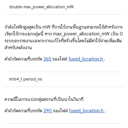
double max_power_allocation_mW
กำลังไฟฟ้าสูงสุดเป็น mW ที่การใช้งานพื้นฐานสามารถใช้สำหรับการ
เรียกใช้การแยกกลุ่มนี้ หาก max_power_allocation_mW เป็น 0
ระบบจะรายงานเฉพาะการแก้ไขที่สร้างขึ้นโดยไม่มีค่าใช้จ่ายเพิ่มเติม
สำหรับพลังงาน
คําจํากัดความที่บรรทัด
265
ของไฟล์
fused_location.h
.
int64_t period_ns
ความถี่ในการแบ่งกลุ่มสถานที่เป็นนาโนวินาที
คําจํากัดความที่บรรทัด
290
ของไฟล์
fused_location.h
.