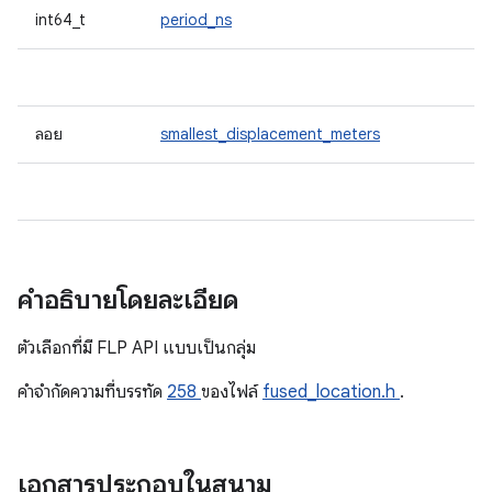
int64_t
period_ns
ลอย
smallest_displacement_meters
คำอธิบายโดยละเอียด
ตัวเลือกที่มี FLP API แบบเป็นกลุ่ม
คําจํากัดความที่บรรทัด
258
ของไฟล์
fused_location.h
.
เอกสารประกอบในสนาม