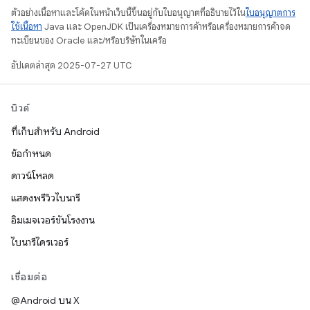
ตัวอย่างเนื้อหาและโค้ดในหน้าเว็บนี้ขึ้นอยู่กับใบอนุญาตที่อธิบายไว้ใน
ใบอนุญาตการ
ใช้เนื้อหา
Java และ OpenJDK เป็นเครื่องหมายการค้าหรือเครื่องหมายการค้าจด
ทะเบียนของ Oracle และ/หรือบริษัทในเครือ
อัปเดตล่าสุด 2025-07-27 UTC
บิวด์
ที่เก็บสำหรับ Android
ข้อกำหนด
ดาวน์โหลด
แสดงพรีวิวไบนารี
อิมเมจเวอร์ชันโรงงาน
ไบนารีไดรเวอร์
เชื่อมต่อ
@Android บน X