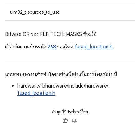
uint32_t sources_to_use
Bitwise OR ของ FLP_TECH_MASKS ที่จะใช้
คําจํากัดความที่บรรทัด
268
ของไฟล์
fused_location.h
.
เอกสารประกอบสำหรับโครงสร้างนี้สร้างขึ้นจากไฟล์ต่อไปนี้
hardware/libhardware/include/hardware/
fused_location.h
ข้อมูลนี้มีประโยชน์ไหม