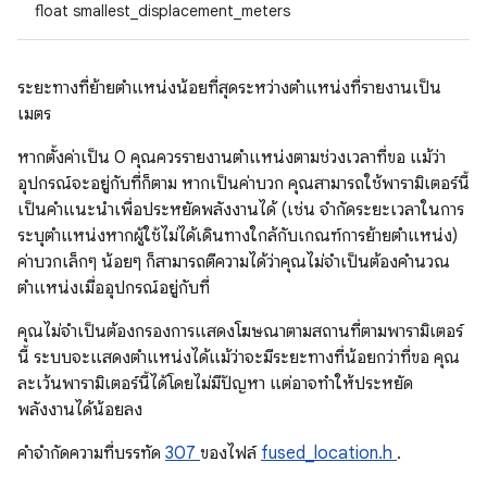
float smallest_displacement_meters
ระยะทางที่ย้ายตำแหน่งน้อยที่สุดระหว่างตำแหน่งที่รายงานเป็น
เมตร
หากตั้งค่าเป็น 0 คุณควรรายงานตำแหน่งตามช่วงเวลาที่ขอ แม้ว่า
อุปกรณ์จะอยู่กับที่ก็ตาม หากเป็นค่าบวก คุณสามารถใช้พารามิเตอร์นี้
เป็นคำแนะนำเพื่อประหยัดพลังงานได้ (เช่น จำกัดระยะเวลาในการ
ระบุตำแหน่งหากผู้ใช้ไม่ได้เดินทางใกล้กับเกณฑ์การย้ายตำแหน่ง)
ค่าบวกเล็กๆ น้อยๆ ก็สามารถตีความได้ว่าคุณไม่จำเป็นต้องคำนวณ
ตำแหน่งเมื่ออุปกรณ์อยู่กับที่
คุณไม่จําเป็นต้องกรองการแสดงโฆษณาตามสถานที่ตามพารามิเตอร์
นี้ ระบบจะแสดงตำแหน่งได้แม้ว่าจะมีระยะทางที่น้อยกว่าที่ขอ คุณ
ละเว้นพารามิเตอร์นี้ได้โดยไม่มีปัญหา แต่อาจทำให้ประหยัด
พลังงานได้น้อยลง
คําจํากัดความที่บรรทัด
307
ของไฟล์
fused_location.h
.