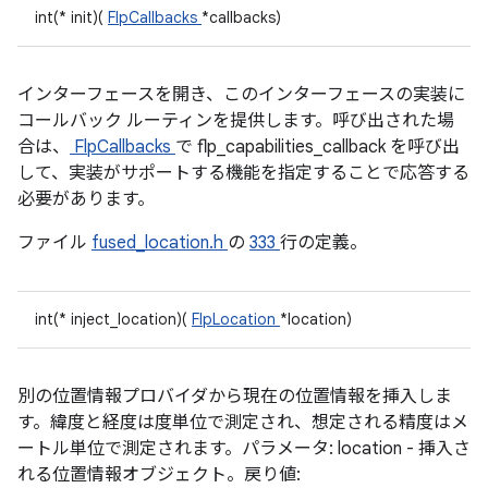
int(* init)(
FlpCallbacks
*callbacks)
インターフェースを開き、このインターフェースの実装に
コールバック ルーティンを提供します。呼び出された場
合は、
FlpCallbacks
で flp_capabilities_callback を呼び出
して、実装がサポートする機能を指定することで応答する
必要があります。
ファイル
fused_location.h
の
333
行の定義。
int(* inject_location)(
FlpLocation
*location)
別の位置情報プロバイダから現在の位置情報を挿入しま
す。緯度と経度は度単位で測定され、想定される精度はメ
ートル単位で測定されます。パラメータ: location - 挿入さ
れる位置情報オブジェクト。戻り値: