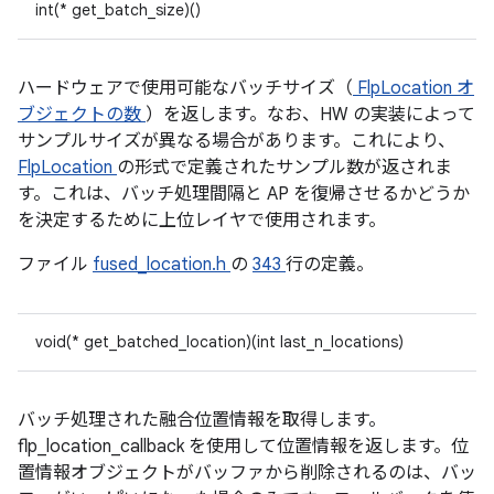
int(* get_batch_size)()
ハードウェアで使用可能なバッチサイズ（
FlpLocation オ
ブジェクトの数
）を返します。なお、HW の実装によって
サンプルサイズが異なる場合があります。これにより、
FlpLocation
の形式で定義されたサンプル数が返されま
す。これは、バッチ処理間隔と AP を復帰させるかどうか
を決定するために上位レイヤで使用されます。
ファイル
fused_location.h
の
343
行の定義。
void(* get_batched_location)(int last_n_locations)
バッチ処理された融合位置情報を取得します。
flp_location_callback を使用して位置情報を返します。位
置情報オブジェクトがバッファから削除されるのは、バッ