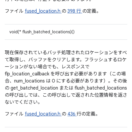
ファイル
fused_location.h
の
398 行
の定義。
void(* flush_batched_locations)()
現在保存されているバッチ処理されたロケーションをすべ
て取得し、バッファをクリアします。フラッシュするロケ
ーションがない場合でも、レスポンスで
flp_location_callback を呼び出す必要があります（この場
合、num_locations は 0 にする必要があります）。その後
の get_batched_location または flush_batched_locations
の呼び出しでは、この呼び出しで返された位置情報を返さ
ないでください。
ファイル
fused_location.h
の
436
行の定義。