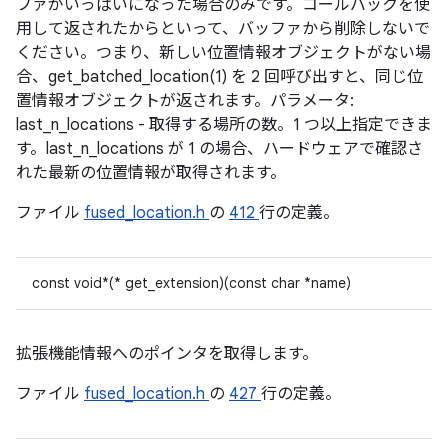
ファがいっぱいになった場合のみです。コールバックを使
用して返されたからといって、バッファから削除しないで
ください。つまり、新しい位置情報オブジェクトがない場
合、get_batched_location(1) を 2 回呼び出すと、同じ位
置情報オブジェクトが返されます。パラメータ:
last_n_locations - 取得する場所の数。1 つ以上指定できま
す。last_n_locations が 1 の場合、ハードウェアで確認さ
れた最新の位置情報が取得されます。
ファイル
fused_location.h
の
412
行の定義。
const void*(* get_extension)(const char *name)
拡張機能情報へのポインタを取得します。
ファイル
fused_location.h
の
427
行の定義。