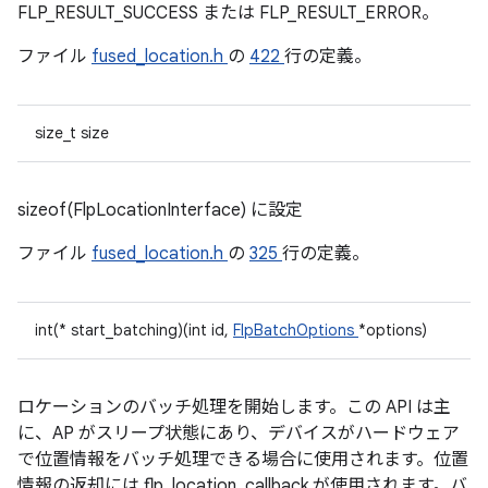
FLP_RESULT_SUCCESS または FLP_RESULT_ERROR。
ファイル
fused_location.h
の
422
行の定義。
size_t size
sizeof(FlpLocationInterface) に設定
ファイル
fused_location.h
の
325
行の定義。
int(* start_batching)(int id,
FlpBatchOptions
*options)
ロケーションのバッチ処理を開始します。この API は主
に、AP がスリープ状態にあり、デバイスがハードウェア
で位置情報をバッチ処理できる場合に使用されます。位置
情報の返却には flp_location_callback が使用されます。バ