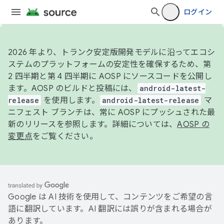
ログイン
2026 年より、トランク安定版開発モデルに沿ってエコシ
ステムのプラットフォームの安定性を確保するため、第
2 四半期と第 4 四半期に AOSP にソースコードを公開し
ます。AOSP のビルドと投稿には、
android-latest-
release
を使用します。
android-latest-release
マ
ニフェスト ブランチは、常に AOSP にプッシュされた最
新のリリースを参照します。詳細については、
AOSP の
変更点
をご覧ください。
Google は AI 技術を使用して、コンテンツをご希望の言
語に翻訳しています。AI 翻訳には誤りが含まれる場合が
あります。