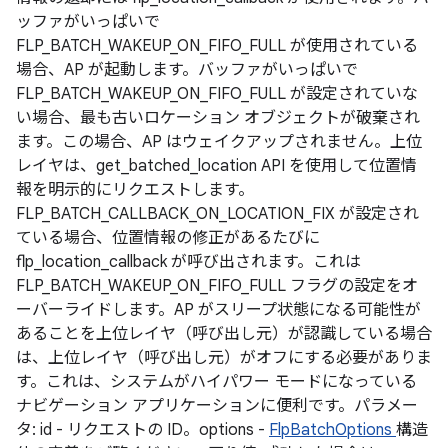
ッファがいっぱいで
FLP_BATCH_WAKEUP_ON_FIFO_FULL が使用されている
場合、AP が起動します。バッファがいっぱいで
FLP_BATCH_WAKEUP_ON_FIFO_FULL が設定されていな
い場合、最も古いロケーション オブジェクトが破棄され
ます。この場合、AP はウェイクアップされません。上位
レイヤは、get_batched_location API を使用して位置情
報を明示的にリクエストします。
FLP_BATCH_CALLBACK_ON_LOCATION_FIX が設定され
ている場合、位置情報の修正があるたびに
flp_location_callback が呼び出されます。これは
FLP_BATCH_WAKEUP_ON_FIFO_FULL フラグの設定をオ
ーバーライドします。AP がスリープ状態になる可能性が
あることを上位レイヤ（呼び出し元）が認識している場合
は、上位レイヤ（呼び出し元）がオフにする必要がありま
す。これは、システムがハイパワー モードになっている
ナビゲーション アプリケーションに便利です。パラメー
タ: id - リクエストの ID。options -
FlpBatchOptions
構造