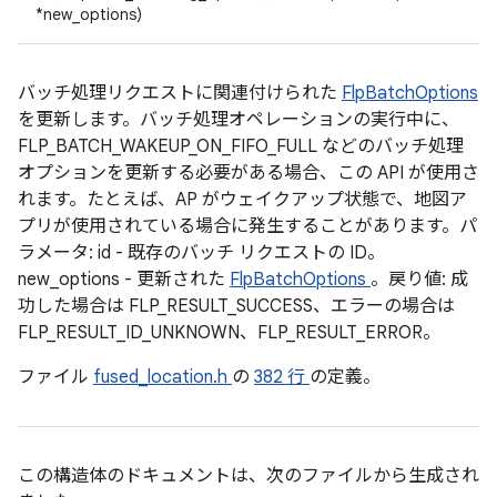
*new_options)
バッチ処理リクエストに関連付けられた
FlpBatchOptions
を更新します。バッチ処理オペレーションの実行中に、
FLP_BATCH_WAKEUP_ON_FIFO_FULL などのバッチ処理
オプションを更新する必要がある場合、この API が使用さ
れます。たとえば、AP がウェイクアップ状態で、地図ア
プリが使用されている場合に発生することがあります。パ
ラメータ: id - 既存のバッチ リクエストの ID。
new_options - 更新された
FlpBatchOptions
。戻り値: 成
功した場合は FLP_RESULT_SUCCESS、エラーの場合は
FLP_RESULT_ID_UNKNOWN、FLP_RESULT_ERROR。
ファイル
fused_location.h
の
382 行
の定義。
この構造体のドキュメントは、次のファイルから生成され