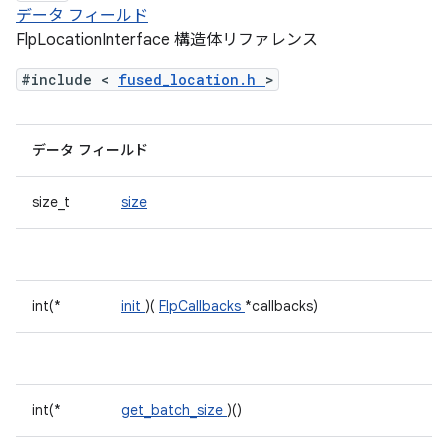
データ フィールド
FlpLocationInterface 構造体リファレンス
#include <
fused_location.h
>
データ フィールド
size_t
size
int(*
init
)(
FlpCallbacks
*callbacks)
int(*
get_batch_size
)()