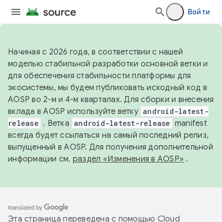
Войти
Начиная с 2026 года, в соответствии с нашей
моделью стабильной разработки основной ветки и
для обеспечения стабильности платформы для
экосистемы, мы будем публиковать исходный код в
AOSP во 2-м и 4-м кварталах. Для сборки и внесения
вклада в AOSP используйте ветку
android-latest-
release
. Ветка
android-latest-release
manifest
всегда будет ссылаться на самый последний релиз,
выпущенный в AOSP. Для получения дополнительной
информации см.
раздел «Изменения в AOSP»
.
Эта страница переведена с помощью
Cloud