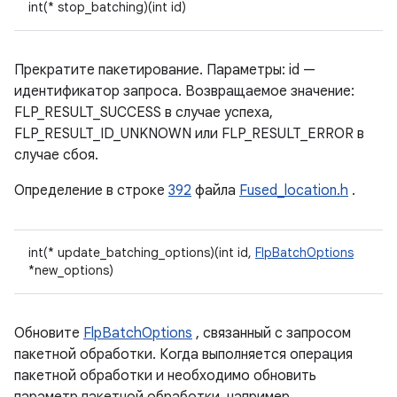
int(* stop_batching)(int id)
Прекратите пакетирование. Параметры: id —
идентификатор запроса. Возвращаемое значение:
FLP_RESULT_SUCCESS в случае успеха,
FLP_RESULT_ID_UNKNOWN или FLP_RESULT_ERROR в
случае сбоя.
Определение в строке
392
файла
Fused_location.h
.
int(* update_batching_options)(int id,
FlpBatchOptions
*new_options)
Обновите
FlpBatchOptions
, связанный с запросом
пакетной обработки. Когда выполняется операция
пакетной обработки и необходимо обновить