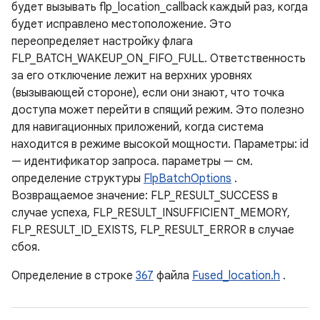
будет вызывать flp_location_callback каждый раз, когда
будет исправлено местоположение. Это
переопределяет настройку флага
FLP_BATCH_WAKEUP_ON_FIFO_FULL. Ответственность
за его отключение лежит на верхних уровнях
(вызывающей стороне), если они знают, что точка
доступа может перейти в спящий режим. Это полезно
для навигационных приложений, когда система
находится в режиме высокой мощности. Параметры: id
— идентификатор запроса. параметры — см.
определение структуры
FlpBatchOptions
.
Возвращаемое значение: FLP_RESULT_SUCCESS в
случае успеха, FLP_RESULT_INSUFFICIENT_MEMORY,
FLP_RESULT_ID_EXISTS, FLP_RESULT_ERROR в случае
сбоя.
Определение в строке
367
файла
Fused_location.h
.