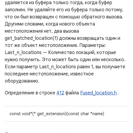
удаляется из буфера только тогда, когда буфер
заполнен. Не удаляйте его из буфера только потому,
что он был возвращен с помощью обратного вызова.
Другими словами, когда нового объекта
местоположения нет, два вызова
get_batched_location(1) должны возвращать один и
тот же объект местоположения. Параметры:
Last_n_locations — Количество локаций, которые
нужно получить. Это может быть один или несколько.
Если параметр Last_n_locations равен 1, вы получаете
последнее местоположение, известное
оборудованию.
Определение в строке
412
файла
Fused_location.h
.
const void*(* get_extension)(const char *name)