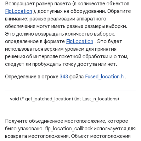
Возвращает размер пакета (в количестве объектов
FlpLocation
), доступных на оборудовании. Обратите
внимание: разные реализации аппаратного
обеспечения могут иметь разные размеры выборки.
Это должно возвращать количество выборок,
определенное в формате
FlpLocation
. Это будет
использоваться верхним уровнем для принятия
решения об интервале пакетной обработки и о том,
следует ли пробуждать точку доступа или нет.
Определение в строке
343
файла
Fused_location.h
.
void (* get_batched_location) (int Last_n_locations)
Получите объединенное местоположение, которое
было упаковано. flp_location_callback используется для
возврата местоположения. Объект местоположения