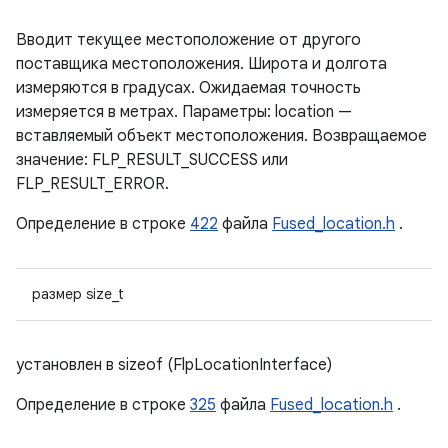
Вводит текущее местоположение от другого
поставщика местоположения. Широта и долгота
измеряются в градусах. Ожидаемая точность
измеряется в метрах. Параметры: location —
вставляемый объект местоположения. Возвращаемое
значение: FLP_RESULT_SUCCESS или
FLP_RESULT_ERROR.
Определение в строке
422
файла
Fused_location.h
.
размер size_t
установлен в sizeof (FlpLocationInterface)
Определение в строке
325
файла
Fused_location.h
.