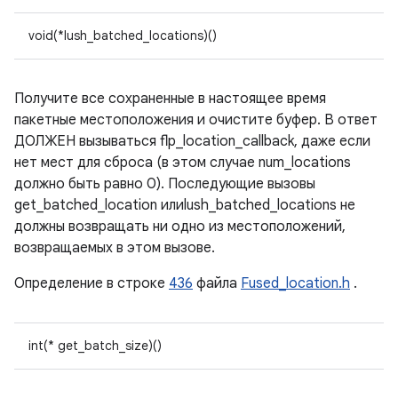
void(*lush_batched_locations)()
Получите все сохраненные в настоящее время
пакетные местоположения и очистите буфер. В ответ
ДОЛЖЕН вызываться flp_location_callback, даже если
нет мест для сброса (в этом случае num_locations
должно быть равно 0). Последующие вызовы
get_batched_location илиlush_batched_locations не
должны возвращать ни одно из местоположений,
возвращаемых в этом вызове.
Определение в строке
436
файла
Fused_location.h
.
int(* get_batch_size)()