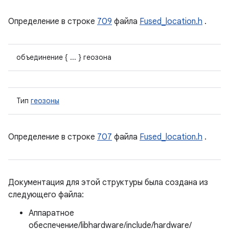
Определение в строке
709
файла
Fused_location.h
.
объединение { ... } геозона
Тип
геозоны
Определение в строке
707
файла
Fused_location.h
.
Документация для этой структуры была создана из
следующего файла:
Аппаратное
обеспечение/libhardware/include/hardware/