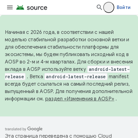
Войти
Начиная с 2026 года, в соответствии с нашей
моделью стабильной разработки основной ветки и
для обеспечения стабильности платформы для
экосистемы, мы будем публиковать исходный код в
AOSP во 2-м и 4-м кварталах. Для сборки и внесения
вклада в AOSP используйте ветку
android-latest-
release
. Ветка
android-latest-release
manifest
всегда будет ссылаться на самый последний релиз,
выпущенный в AOSP. Для получения дополнительной
информации см.
раздел «Изменения в AOSP»
.
Эта страница переведена с помощью
Cloud