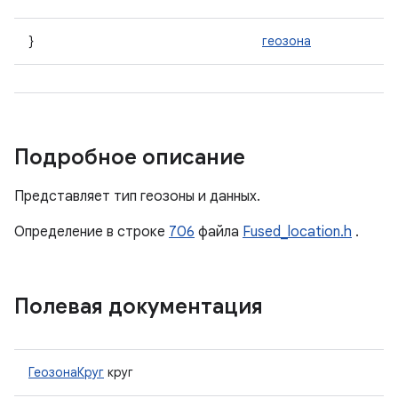
}
геозона
Подробное описание
Представляет тип геозоны и данных.
Определение в строке
706
файла
Fused_location.h
.
Полевая документация
ГеозонаКруг
круг