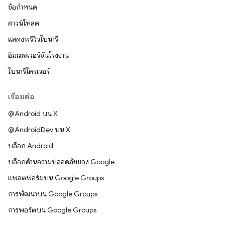
ข้อกำหนด
ดาวน์โหลด
แสดงพรีวิวไบนารี
อิมเมจเวอร์ชันโรงงาน
ไบนารีไดรเวอร์
เชื่อมต่อ
@Android บน X
@AndroidDev บน X
บล็อก Android
บล็อกด้านความปลอดภัยของ Google
แพลตฟอร์มบน Google Groups
การพัฒนาบน Google Groups
การพอร์ตบน Google Groups