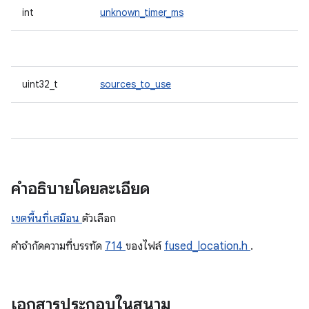
int
unknown_timer_ms
uint32_t
sources_to_use
คำอธิบายโดยละเอียด
เขตพื้นที่เสมือน
ตัวเลือก
คําจํากัดความที่บรรทัด
714
ของไฟล์
fused_location.h
.
เอกสารประกอบในสนาม