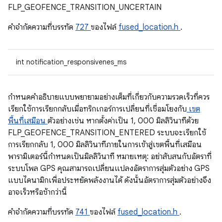
FLP_GEOFENCE_TRANSITION_UNCERTAIN
คําจํากัดความที่บรรทัด
727
ของไฟล์
fused_location.h
.
int notification_responsivenes_ms
กําหนดคําอธิบายแบบพยายามอย่างเต็มที่เกี่ยวกับความรวดเร็วที่ควร
เรียกใช้การเรียกกลับเมื่อทริกเกอร์การเปลี่ยนที่เชื่อมโยงกับ
เขต
พื้นที่เสมือน
ตัวอย่างเช่น หากตั้งค่าเป็น 1, 000 มิลลิวินาทีด้วย
FLP_GEOFENCE_TRANSITION_ENTERED ระบบจะเรียกใช้
การเรียกกลับ 1, 000 มิลลิวินาทีภายในการเข้าสู่เขตพื้นที่เสมือน
พารามิเตอร์นี้กำหนดเป็นมิลลิวินาที หมายเหตุ: อย่าสับสนกับอัตราที่
ระบบโพล GPS คุณสามารถเปลี่ยนแปลงอัตราการสุ่มตัวอย่าง GPS
แบบไดนามิกเพื่อประหยัดพลังงานได้ ดังนั้นอัตราการสุ่มตัวอย่างจึง
อาจเร็วหรือช้ากว่านี้
คําจํากัดความที่บรรทัด
741
ของไฟล์
fused_location.h
.