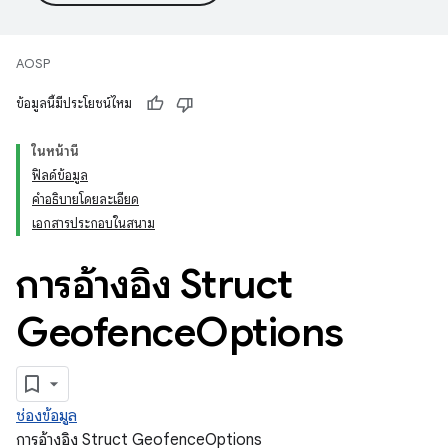
AOSP
ข้อมูลนี้มีประโยชน์ไหม
ในหน้านี้
ฟิลด์ข้อมูล
คำอธิบายโดยละเอียด
เอกสารประกอบในสนาม
การอ้างอิง Struct
Geofence
Options
ช่องข้อมูล
การอ้างอิง Struct GeofenceOptions