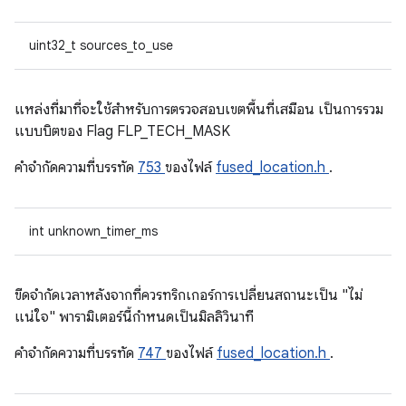
uint32_t sources_to_use
แหล่งที่มาที่จะใช้สำหรับการตรวจสอบเขตพื้นที่เสมือน เป็นการรวม
แบบบิตของ Flag FLP_TECH_MASK
คําจํากัดความที่บรรทัด
753
ของไฟล์
fused_location.h
.
int unknown_timer_ms
ขีดจํากัดเวลาหลังจากที่ควรทริกเกอร์การเปลี่ยนสถานะเป็น "ไม่
แน่ใจ" พารามิเตอร์นี้กำหนดเป็นมิลลิวินาที
คําจํากัดความที่บรรทัด
747
ของไฟล์
fused_location.h
.