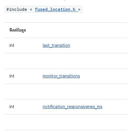
#include <
fused_location.h
>
ฟิลด์ข้อมูล
int
last_transition
int
monitor_transitions
int
notification_responsivenes_ms