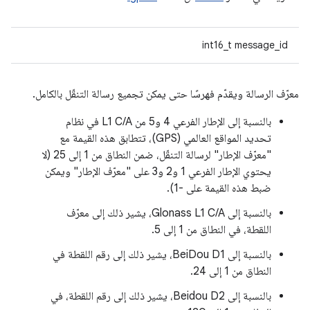
int16_t message_id
معرّف الرسالة ويقدّم فهرسًا حتى يمكن تجميع رسالة التنقّل بالكامل.
بالنسبة إلى الإطار الفرعي 4 و5 من L1 C/A في نظام
تحديد المواقع العالمي (GPS)، تتطابق هذه القيمة مع
"معرّف الإطار" لرسالة التنقّل، ضمن النطاق من 1 إلى 25 (لا
يحتوي الإطار الفرعي 1 و2 و3 على "معرّف الإطار" ويمكن
ضبط هذه القيمة على -1).
بالنسبة إلى Glonass L1 C/A، يشير ذلك إلى معرّف
اللقطة، في النطاق من 1 إلى 5.
بالنسبة إلى BeiDou D1، يشير ذلك إلى رقم اللقطة في
النطاق من 1 إلى 24.
بالنسبة إلى Beidou D2، يشير ذلك إلى رقم اللقطة، في