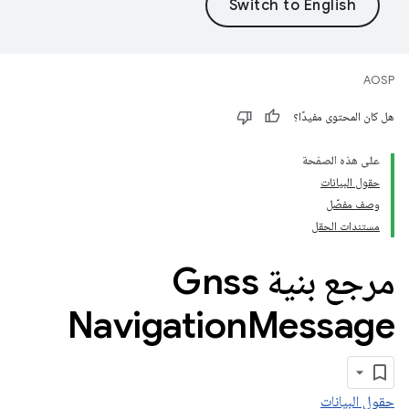
AOSP
هل كان المحتوى مفيدًا؟
على هذه الصفحة
حقول البيانات
وصف مفصّل
مستندات الحقل
مرجع بنية Gnss
Navigation
Message
حقول البيانات