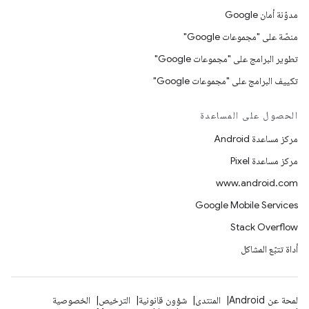
مدوّنة أمان Google
منصّة على "مجموعات Google"
تطوير البرامج على "مجموعات Google"
تكييف البرامج على "مجموعات Google"
الحصول على المساعدة
مركز مساعدة Android
مركز مساعدة Pixel
www.android.com
Google Mobile Services
Stack Overflow
أداة تتبّع المشاكل
لمحة عن Android
المنتدى
شؤون قانونية
الترخيص
الخصوصية