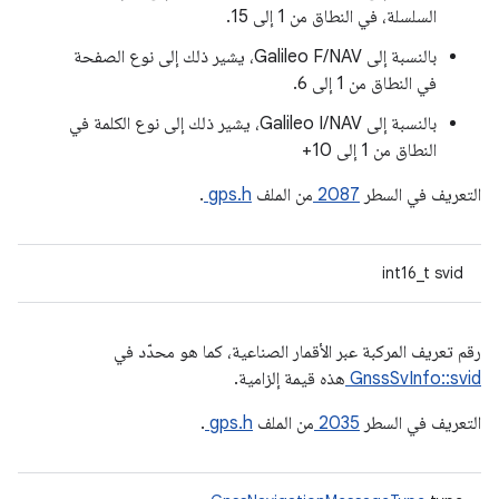
السلسلة، في النطاق من 1 إلى 15.
بالنسبة إلى Galileo F/NAV، يشير ذلك إلى نوع الصفحة
في النطاق من 1 إلى 6.
بالنسبة إلى Galileo I/NAV، يشير ذلك إلى نوع الكلمة في
النطاق من 1 إلى 10+
التعريف في السطر
2087
من الملف
gps.h
.
int16_t svid
رقم تعريف المركبة عبر الأقمار الصناعية، كما هو محدّد في
GnssSvInfo::svid
هذه قيمة إلزامية.
التعريف في السطر
2035
من الملف
gps.h
.