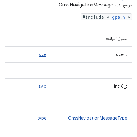
مرجع بنية GnssNavigationMessage
#include <
gps.h
>
حقول البيانات
size
size_t
svid
int16_t
type
GnssNavigationMessageType