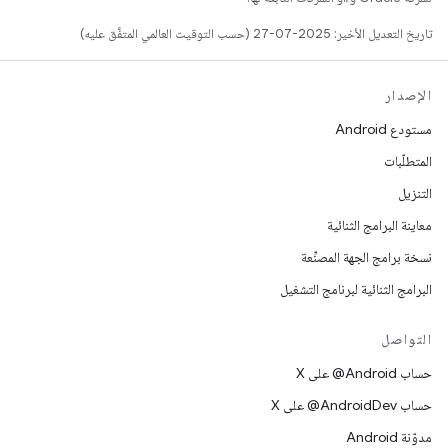
تاريخ التعديل الأخير: 2025-07-27 (حسب التوقيت العالمي المتفَّق عليه)
الإصدار
مستودع Android
المتطلّبات
التنزيل
معاينة البرامج الثنائية
نسخة برامج الجهة المصنِّعة
البرامج الثنائية لبرنامج التشغيل
التواصل
حساب ‎@Android على X
حساب ‎@AndroidDev على X
مدوّنة Android