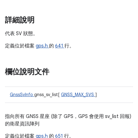
詳細說明
代表 SV 狀態。
定義位於檔案
gps.h
的
641
行。
欄位說明文件
GnssSvInfo
gnss_sv_list[
GNSS_MAX_SVS
]
指向所有 GNSS 星座 (除了 GPS，GPS 會使用 sv_list 回報)
的衛星資訊陣列
定義位於檔案
gps.h
的
651
行。