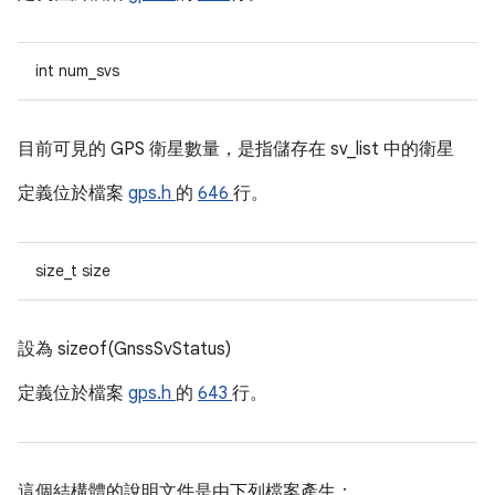
int num_svs
目前可見的 GPS 衛星數量，是指儲存在 sv_list 中的衛星
定義位於檔案
gps.h
的
646
行。
size_t size
設為 sizeof(GnssSvStatus)
定義位於檔案
gps.h
的
643
行。
這個結構體的說明文件是由下列檔案產生：