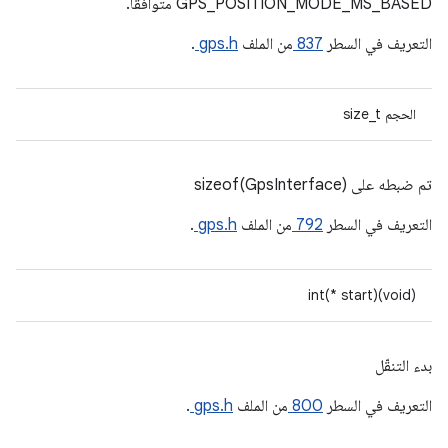
GPS_POSITION_MODE_MS_BASED متوافقًا.
التعريف في السطر
837
من الملف
gps.h
.
الحجم size_t
تم ضبطه على sizeof(GpsInterface)
التعريف في السطر
792
من الملف
gps.h
.
int(* start)(void)
بدء التنقّل
التعريف في السطر
800
من الملف
gps.h
.