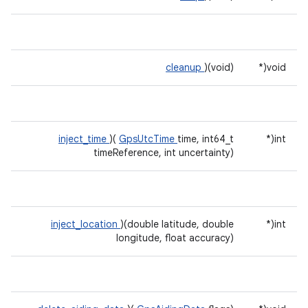
cleanup
)(void)
void(*
inject_time
)(
GpsUtcTime
time, int64_t
int(*
timeReference, int uncertainty)
inject_location
)(double latitude, double
int(*
longitude, float accuracy)