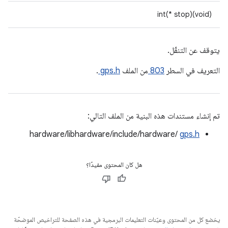
int(* stop)(void)
يتوقف عن التنقّل.
التعريف في السطر
803
من الملف
gps.h
.
تم إنشاء مستندات هذه البنية من الملف التالي:
hardware/libhardware/include/hardware/
gps.h
هل كان المحتوى مفيدًا؟
يخضع كل من المحتوى وعيّنات التعليمات البرمجية في هذه الصفحة للتراخيص الموضحّة