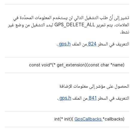
تشير إلى أنّ طلب التشغيل التالي لن يستخدم المعلومات المحدّدة في
العلامات. يتم تمرير GPS_DELETE_ALL لبدء التشغيل من وضع غير
نشط.
التعريف في السطر
824
من الملف
gps.h
.
const void*(* get_extension)(const char *name)
الحصول على مؤشر إلى معلومات الإضافة
التعريف في السطر
841
من الملف
gps.h
.
int(* init)(
GpsCallbacks
*callbacks)