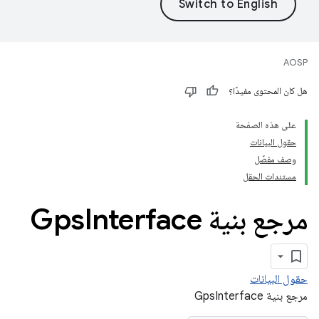
AOSP
هل كان المحتوى مفيدًا؟
على هذه الصفحة
حقول البيانات
وصف مفصّل
مستندات الحقل
مرجع بنية Gps
Interface
حقول البيانات
مرجع بنية GpsInterface