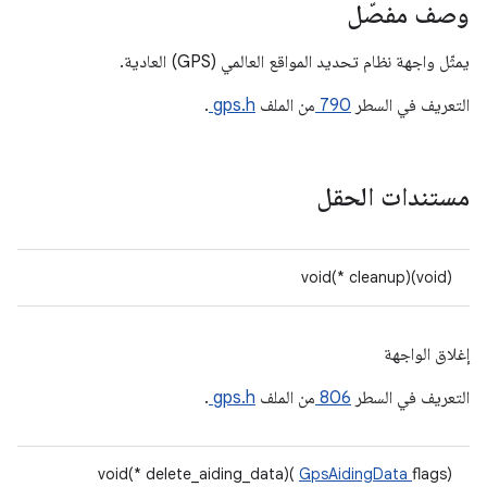
وصف مفصّل
يمثّل واجهة نظام تحديد المواقع العالمي (GPS) العادية.
التعريف في السطر
790
من الملف
gps.h
.
مستندات الحقل
void(* cleanup)(void)
إغلاق الواجهة
التعريف في السطر
806
من الملف
gps.h
.
void(* delete_aiding_data)(
GpsAidingData
flags)